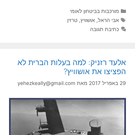
קטגוריות
מורכבות בביטחון לאומי
תגיות
אבי הראל
,
אושוויץ
,
טרזין
כתיבת תגובה
אלעד רזניק: למה בעלות הברית לא
הפציצו את אושוויץ?
29 באפריל 2017
מאת
yehezkeally@gmail.com