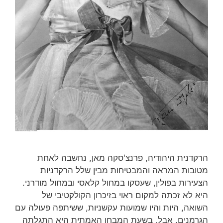
הרקדנית היהודיה, פרנצ'סקה מאן, נחשבה לאחת
מטובות המראה והמבטיחות מבין שלל הרקדניות
הצעירות בפולין, שעסקו במחול קלאסי ובמחול מודרני.
היא לא זכתה למקום ראוי בזיכרון הקולקטיבי של
השואה, היות והיו שמועות עקשניות, ששיתפה פעולה עם
הגרמנים. אבל, בשעת המבחן האמתית היא התגלתה