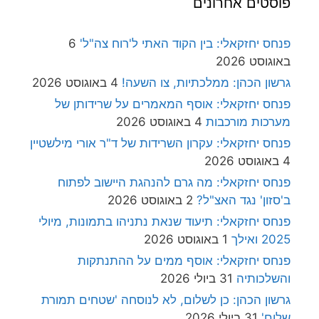
פוסטים אחרונים
פנחס יחזקאלי: בין הקוד האתי ל'רוח צה"ל'
6
באוגוסט 2026
גרשון הכהן: ממלכתיות, צו השעה!
4 באוגוסט 2026
פנחס יחזקאלי: אוסף המאמרים על שרידותן של
מערכות מורכבות
4 באוגוסט 2026
פנחס יחזקאלי: עקרון השרידות של ד"ר אורי מילשטיין
4 באוגוסט 2026
פנחס יחזקאלי: מה גרם להנהגת היישוב לפתוח
ב'סזון' נגד האצ"ל?
2 באוגוסט 2026
פנחס יחזקאלי: תיעוד שנאת נתניהו בתמונות, מיולי
2025 ואילך
1 באוגוסט 2026
פנחס יחזקאלי: אוסף ממים על ההתנתקות
והשלכותיה
31 ביולי 2026
גרשון הכהן: כן לשלום, לא לנוסחה 'שטחים תמורת
שלום'
31 ביולי 2026