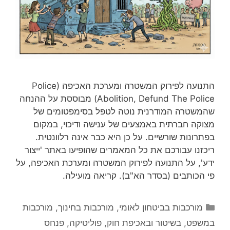
התנועה לפירוק המשטרה ומערכת האכיפה (Police
Abolition, Defund The Police) מבוססת על ההנחה
שהמשטרה המודרנית נוטה לטפל בסימפטומים של
מצוקה חברתית באמצעים של ענישה ודיכוי, במקום
בפתרונות שורשיים. על כן היא כבר אינה רלוונטית.
ריכזנו עבורכם את כל המאמרים שהופיעו באתר 'ייצור
ידע', על התנועה לפירוק המשטרה ומערכת האכיפה, על
פי הכותבים (בסדר הא"ב). קריאה מועילה.
קטגוריות
מורכבות בביטחון לאומי
,
מורכבות בחינוך
,
מורכבות
במשפט, בשיטור ובאכיפת חוק
,
פוליטיקה
,
פנחס