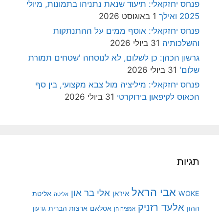
פנחס יחזקאלי: תיעוד שנאת נתניהו בתמונות, מיולי
2025 ואילך
1 באוגוסט 2026
פנחס יחזקאלי: אוסף ממים על ההתנתקות
והשלכותיה
31 ביולי 2026
גרשון הכהן: כן לשלום, לא לנוסחה 'שטחים תמורת
שלום'
31 ביולי 2026
פנחס יחזקאלי: מיליציה מול צבא מקצועי, בין סף
הכאוס לקיפאון בירוקרטי
31 ביולי 2026
תגיות
אבי הראל
אלי בר און
איראן
WOKE
אליטת
אליטה
אלעד רזניק
ההון
אסלאם
ארצות הברית
גדעון
אמציה חן