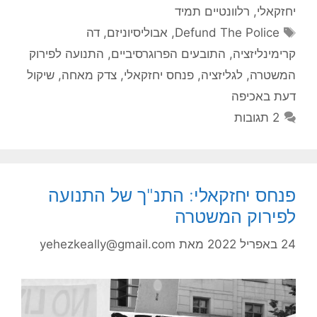
יחזקאלי
,
רלוונטיים תמיד
תגיות
Defund The Police
,
אבוליסיוניזם
,
דה
קרימינליזציה
,
התובעים הפרוגרסיביים
,
התנועה לפירוק
המשטרה
,
לגליזציה
,
פנחס יחזקאלי
,
צדק מאחה
,
שיקול
דעת באכיפה
2 תגובות
פנחס יחזקאלי: התנ"ך של התנועה
לפירוק המשטרה
24 באפריל 2022
מאת
yehezkeally@gmail.com