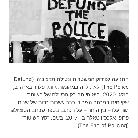
התנועה לפירוק המשטרות ונטילת תקציביהן (Defund
The Police) לא נולדה במהומות ג'ורג' פלויד בארה"ב,
במאי 2020. היא הייתה רק הבשלה של רעיונות,
שקיימים במרחב הציבורי כבר עשרות רבות של שנים,
ושהועלו – בין היתר – על הכתב, בספר שכתב הסוציולוג,
פרופ' אלכס ויטאלה ב- 2017, בשם: "קץ השיטור"
(The End of Policing).