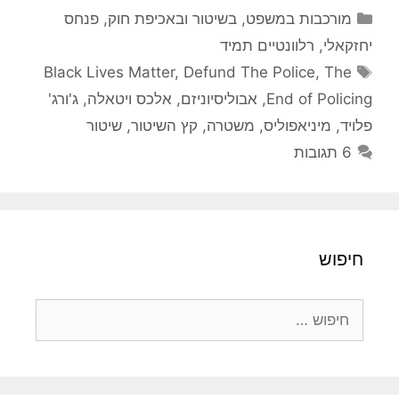
קטגוריות
מורכבות במשפט, בשיטור ובאכיפת חוק
,
פנחס
יחזקאלי
,
רלוונטיים תמיד
תגיות
Black Lives Matter
,
Defund The Police
,
The
End of Policing
,
אבוליסיוניזם
,
אלכס ויטאלה
,
ג'ורג'
פלויד
,
מיניאפוליס
,
משטרה
,
קץ השיטור
,
שיטור
6 תגובות
חיפוש
חיפוש: