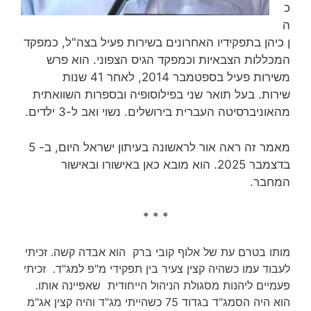
כ
ה
ן כיהן בתפקידיו האחרונים בשירות פעיל בצה"ל, כמפקד
המכללות הצבאיות וכמפקד הגיס הצפוני. הוא פרש
משירות פעיל בספטמבר 2014, לאחר 41 שנות
שירות‏. בעל תואר שני בפילוסופיה ובספרות השוואתית
מהאוניברסיטה העברית בירושלים. נשוי ואב ל-3 ילדים.
מאמר זה ראה אור לראשונה בעיתון ישראל היום, ב- 5
בדצמבר 2025. הוא מובא כאן באישורו ובאישור
המחבר.
* * *
מותו בטרם עת של אלוף קובי ברק הוא אבדה קשה. זכיתי
לעבוד עמו כשהיה קצין צעיר בין תפקידי מ"פ למג"ד. זכיתי
פעמיים ליהנות מסגולת הניהול הייחודית שאפיינה אותו.
הוא היה הסמג"ד בגדוד 75 כשהייתי מג"ד והיה קצין אג"מ