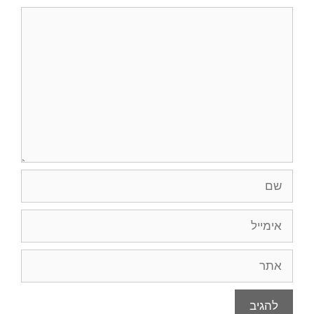
תגובה
שם
אימייל
אתר