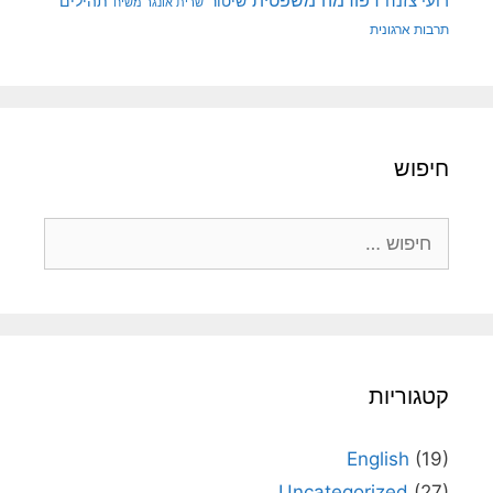
רועי צזנה
שיטור
תהילים
שרית אונגר משיח
תרבות ארגונית
חיפוש
חיפוש:
קטגוריות
English
(19)
Uncategorized
(27)