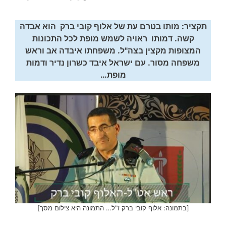
תקציר: מותו בטרם עת של אלוף קובי ברק הוא אבדה
קשה. דמותו ראויה לשמש מופת לכל התכונות
המצופות מקצין בצה"ל. משפחתו איבדה אב וראש
משפחה מסור. עם ישראל איבד כשרון נדיר ודמות
מופת…
[בתמונה: אלוף קובי ברק ז"ל… התמונה היא צילום מסך]