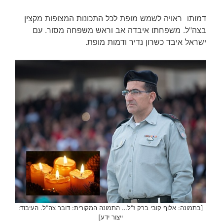
דמותו ראויה לשמש מופת לכל התכונות המצופות מקצין
בצה"ל. משפחתו איבדה אב וראש משפחה מסור. עם
ישראל איבד כשרון נדיר ודמות מופת.
[בתמונה: אלוף קובי ברק ז"ל… התמונה המקורית: דובר צה"ל. העיבוד:
ייצור ידע]