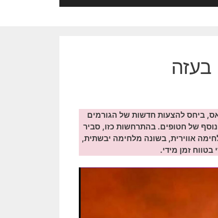
 בעזה
ס, ביחס להצעות חדשות של הגורמים
וסף של חטופים. בהתרחשות כזו, סביר
חימה אווירית, בשונה מלחימה יבשתית,
בטווח זמן מידי.