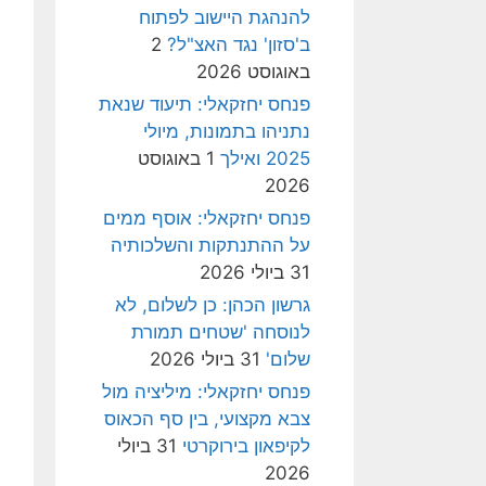
להנהגת היישוב לפתוח
ב'סזון' נגד האצ"ל?
2
באוגוסט 2026
פנחס יחזקאלי: תיעוד שנאת
נתניהו בתמונות, מיולי
2025 ואילך
1 באוגוסט
2026
פנחס יחזקאלי: אוסף ממים
על ההתנתקות והשלכותיה
31 ביולי 2026
גרשון הכהן: כן לשלום, לא
לנוסחה 'שטחים תמורת
שלום'
31 ביולי 2026
פנחס יחזקאלי: מיליציה מול
צבא מקצועי, בין סף הכאוס
לקיפאון בירוקרטי
31 ביולי
2026