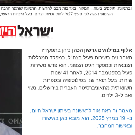
[בתמונה: תוקפים בעזה… המקור: באדיבות מבם לחדשות. התמונה שותפה הרבה בר
השימוש נעשה לפי סעיף 27א' לחוק זכויות יוצרים. בעל הזכויות הראשי, אנא פנה ל:
אלוף במילואים גרשון הכהן
כיהן בתפקידיו
האחרונים בשירות פעיל בצה"ל, כמפקד המכללות
הצבאיות וכמפקד הגיס הצפוני. הוא פרש משירות
פעיל בספטמבר 2014, לאחר 41 שנות
שירות‏. בעל תואר שני בפילוסופיה ובספרות
השוואתית מהאוניברסיטה העברית בירושלים. נשוי
ואב ל-3 ילדים.
מאמר זה ראה אור לראשונה בעיתון ישראל היום,
ב- 19 במרץ 2025. הוא מובא כאן באישורו
ובאישור המחבר.