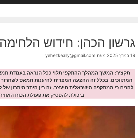
גרשון הכהן: חידוש הלחימה
19 במרץ 2025
מאת
yehezkeally@gmail.com
תקציר: המשך המהלך ההתקפי תלוי ככל הנראה בעמדת חמא
המתווכים, בכלל זה ההצעה המצרית להיענות חמאס לשחרור נ
להניח כי המתקפה הישראלית תיעצר. זה בין היתר היתרון של ל
ביכולת להפסיק את פעולת הכוח האווירי 