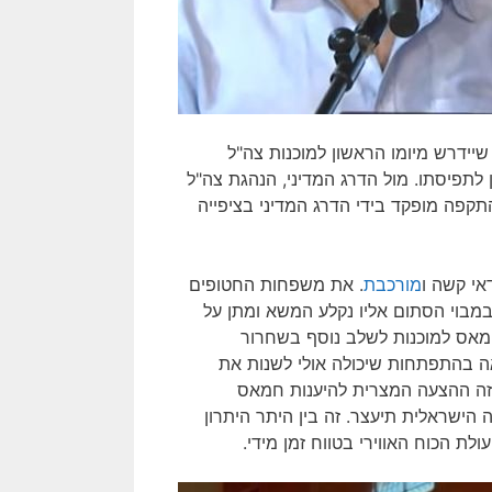
שיידרש מיומו הראשון למוכנות צה"ל
 לתפיסתו. מול הדרג המדיני, הנהגת צה"ל
תקפה מופקד בידי הדרג המדיני בציפייה
י קשה ו
מורכבת
. את משפחות החטופים
במבוי הסתום אליו נקלע המשא ומתן על
מאס למוכנות לשלב נוסף בשחרור
ה בהתפתחות שיכולה אולי לשנות את
זה ההצעה המצרית להיענות חמאס
הישראלית תיעצר. זה בין היתר היתרון
ת הכוח האווירי בטווח זמן מידי.