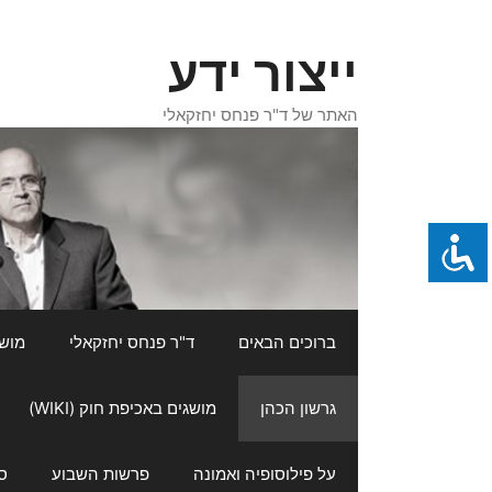
דלג
תוכן
ייצור ידע
האתר של ד"ר פנחס יחזקאלי
ברוכים הבאים
ד"ר פנחס יחזקאלי
מושגי
גרשון הכהן
מושגים באכיפת חוק (WIKI)
על פילוסופיה ואמונה
פרשות השבוע
ס