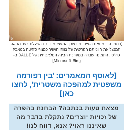
[בתמונה – מחאת הטייסים: באופן המעשי מדובר בהפעלת צעד מחאה
המנצל את חיוניותם הקריטית של צוותי האוויר כמנוף סחיטה במאבק
פוליטי. התמונה עובדה במערכת הבינה המלאכותית של DALL·E ב-
Microsoft Bing]
[לאוסף המאמרים: 'בין רפורמה
משפטית למהפכה משטרית', לחצו
כאן]
מצאת טעות בכתבה? הבחנת בהפרה
של זכויות יוצרים? נתקלת בדבר מה
שאיננו ראוי? אנא, דווח לנו!