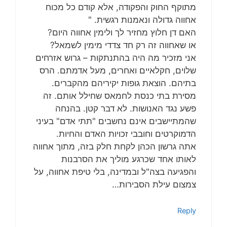
מתוקף החוק והפקודה, אלא קודם כל מכוח
אחווה גדולה ונאמנות רגשית. "
האם דן חלוץ מחזיר לך ולימין אחווה היום?
או שאחווה זה רק חד צדדי מימין לשמאל?
אני מזכיר מה היה בהתנתקות – גרוש אזרחים
שלוים, חקלאיים ואחרים, מעל אדמתם. הרס
בתיהם. הוצאת גופות יקיריהם מהקברים.
מסירת בתי כנסת לחמאס שחילל אותם. זה
פשע נגד האנושות. לא דבר קטן. בהנחה
שהמתיישבים אינם נחשבים "תתי אדם" בעיני
הדמוקרטים וחובבי זכויות האדם והחיות.
אתה גרשון הכהן לקחת חלק בזה, מתוך אחווה
לאותו אחד שכרגע מוליך את הסרבנות
והפגיעה בצה"ל ובמדינה, בלי טיפת אחווה, על
צמצום עילת הסבירות…
Reply