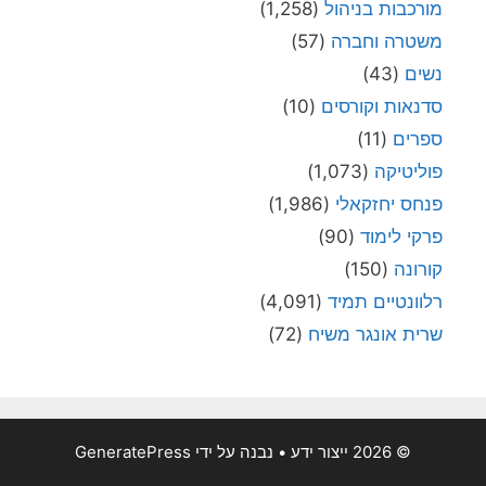
מורכבות בניהול
(1,258)
משטרה וחברה
(57)
נשים
(43)
סדנאות וקורסים
(10)
ספרים
(11)
פוליטיקה
(1,073)
פנחס יחזקאלי
(1,986)
פרקי לימוד
(90)
קורונה
(150)
רלוונטיים תמיד
(4,091)
שרית אונגר משיח
(72)
© 2026 ייצור ידע
• נבנה על ידי
GeneratePress