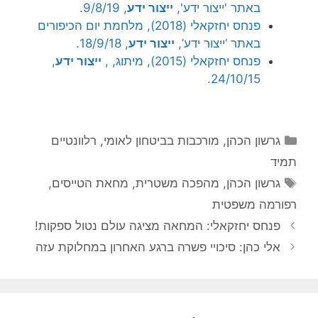
באתר 'ייצור ידע',
ייצור ידע
, 9/8/19.
פנחס יחזקאלי (2018), מלחמת יום הכיפורים
באתר ‘ייצור ידע’,
ייצור ידע
, 18/9/18.
פנחס יחזקאלי (2015), מיתוג, ,
ייצור ידע
,
24/10/15.
קטגוריות
גרשון הכהן
,
מורכבות בביטחון לאומי
,
רלוונטיים
תמיד
תגיות
גרשון הכהן
,
מהפכה משטרית
,
מחאת הטייסים
,
רפורמה משפטית
פנחס יחזקאלי: המחאה מציגה עולם נטול ספקות!
אלי כהן: סיכויי פשרה ברגע האחרון במחלוקת עזה