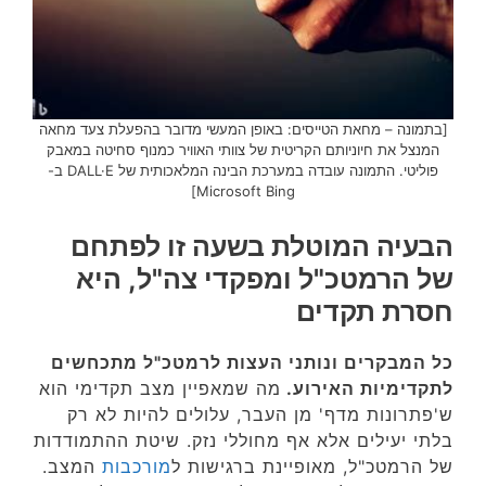
[בתמונה – מחאת הטייסים: באופן המעשי מדובר בהפעלת צעד מחאה
המנצל את חיוניותם הקריטית של צוותי האוויר כמנוף סחיטה במאבק
פוליטי. התמונה עובדה במערכת הבינה המלאכותית של DALL·E ב-
Microsoft Bing]
הבעיה המוטלת בשעה זו לפתחם
של הרמטכ"ל ומפקדי צה"ל, היא
חסרת תקדים
כל המבקרים ונותני העצות לרמטכ"ל מתכחשים
לתקדימיות האירוע.
מה שמאפיין מצב תקדימי הוא
ש'פתרונות מדף' מן העבר, עלולים להיות לא רק
בלתי יעילים אלא אף מחוללי נזק. שיטת ההתמודדות
של הרמטכ"ל, מאופיינת ברגישות ל
מורכבות
המצב.