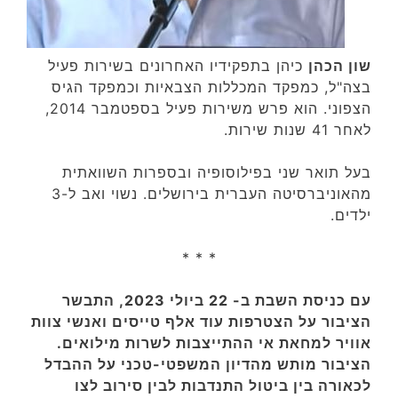
שון הכהן
כיהן בתפקידיו האחרונים בשירות פעיל
בצה"ל, כמפקד המכללות הצבאיות וכמפקד הגיס
הצפוני. הוא פרש משירות פעיל בספטמבר 2014,
לאחר 41 שנות שירות‏.
בעל תואר שני בפילוסופיה ובספרות השוואתית
מהאוניברסיטה העברית בירושלים. נשוי ואב ל-3
ילדים.
* * *
עם כניסת השבת ב- 22 ביולי 2023, התבשר
הציבור על הצטרפות עוד אלף טייסים ואנשי צוות
אוויר למחאת אי ההתייצבות לשרות מילואים.
הציבור מותש מהדיון המשפטי-טכני על ההבדל
לכאורה בין ביטול התנדבות לבין סירוב לצו