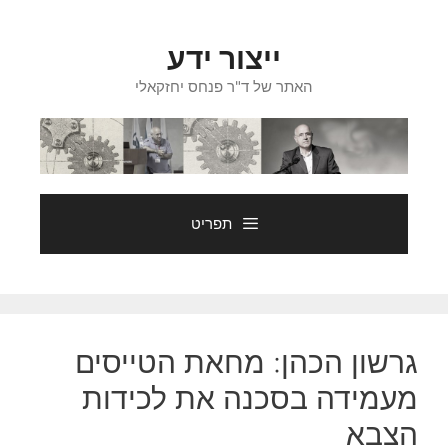
דלג
תוכן
ייצור ידע
האתר של ד"ר פנחס יחזקאלי
תפריט
גרשון הכהן: מחאת הטייסים
מעמידה בסכנה את לכידות
הצבא