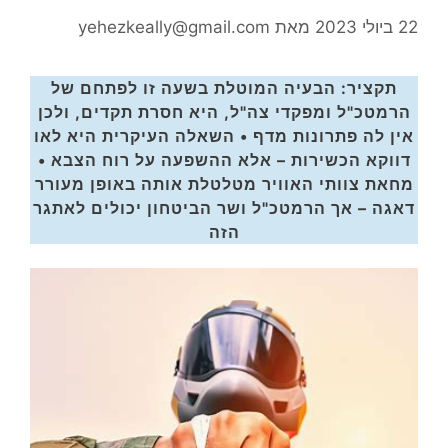
22 ביולי 2023
מאת
yehezkeally@gmail.com
תקציר:
הבעיה המוטלת בשעה זו לפתחם של
הרמטכ"ל ומפקדי צה"ל, היא חסרת תקדים, ולכן
אין לה פתרונות מדף • השאלה העיקרית היא לאו
דווקא הכשירות – אלא ההשפעה על רוח הצבא •
מחאת צוותי האוויר מטלטלת אותה באופן מעורר
דאגה – אך הרמטכ"ל ושר הביטחון יכולים לאתגר
הזה