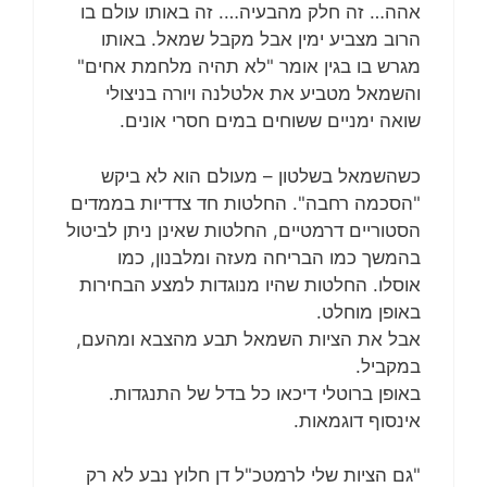
אהה… זה חלק מהבעיה…. זה באותו עולם בו
הרוב מצביע ימין אבל מקבל שמאל. באותו
מגרש בו בגין אומר "לא תהיה מלחמת אחים"
והשמאל מטביע את אלטלנה ויורה בניצולי
שואה ימניים ששוחים במים חסרי אונים.
כשהשמאל בשלטון – מעולם הוא לא ביקש
"הסכמה רחבה". החלטות חד צדדיות בממדים
הסטוריים דרמטיים, החלטות שאינן ניתן לביטול
בהמשך כמו הבריחה מעזה ומלבנון, כמו
אוסלו. החלטות שהיו מנוגדות למצע הבחירות
באופן מוחלט.
אבל את הציות השמאל תבע מהצבא ומהעם,
במקביל.
באופן ברוטלי דיכאו כל בדל של התנגדות.
אינסוף דוגמאות.
"גם הציות שלי לרמטכ"ל דן חלוץ נבע לא רק