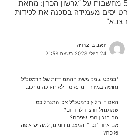
5 מחשבות על “גרשון הכהן: מחאת
הטייסים מעמידה בסכנה את לכידות
הצבא”
יואב בן צרויה
24 ביולי 2023 בשעה 21:58
"במבט עומק גישת ההתמודדות של הרמטכ"ל
נחושה במידה המתאימה לאירוע כה מורכב."
האם דן חלוץ כרמטכ"ל אכן התנהל כמו
שמתנהל הרצי הלוי היום?
מה הנכון מבין שניהם?
אם אחד "נכון" והמצבים דומים, למה יש איפה
ואיפה?