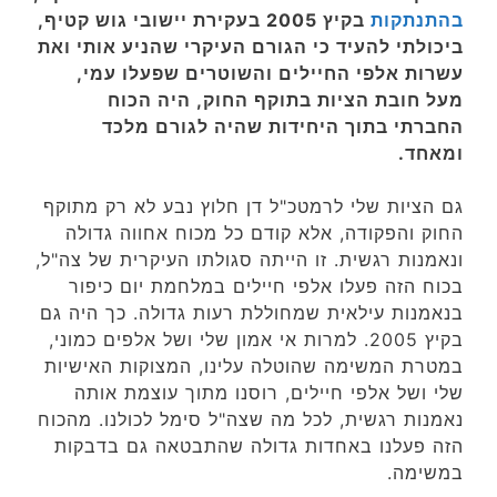
בהתנתקות
בקיץ 2005 בעקירת יישובי גוש קטיף,
ביכולתי להעיד כי הגורם העיקרי שהניע אותי ואת
עשרות אלפי החיילים והשוטרים שפעלו עמי,
מעל חובת הציות בתוקף החוק, היה הכוח
החברתי בתוך היחידות שהיה לגורם מלכד
ומאחד.
גם הציות שלי לרמטכ"ל דן חלוץ נבע לא רק מתוקף
החוק והפקודה, אלא קודם כל מכוח אחווה גדולה
ונאמנות רגשית. זו הייתה סגולתו העיקרית של צה"ל,
בכוח הזה פעלו אלפי חיילים במלחמת יום כיפור
בנאמנות עילאית שמחוללת רעות גדולה. כך היה גם
בקיץ 2005. למרות אי אמון שלי ושל אלפים כמוני,
במטרת המשימה שהוטלה עלינו, המצוקות האישיות
שלי ושל אלפי חיילים, רוסנו מתוך עוצמת אותה
נאמנות רגשית, לכל מה שצה"ל סימל לכולנו. מהכוח
הזה פעלנו באחדות גדולה שהתבטאה גם בדבקות
במשימה.