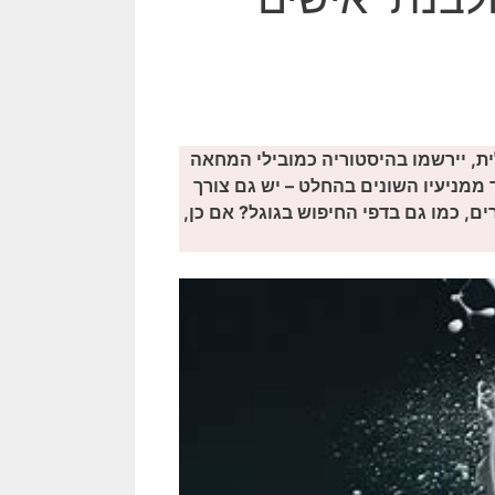
לית, יירשמו בהיסטוריה כמובילי המחאה
ממניעיו השונים בהחלט – יש גם צורך
רים, כמו גם בדפי החיפוש בגוגל? אם כן,