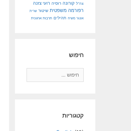
קורונה
רועי צזנה
רוסיה
צה"ל
רפורמה משפטית
שיטור
שרית
תהילים
אונגר משיח
תרבות ארגונית
חיפוש
חיפוש:
קטגוריות