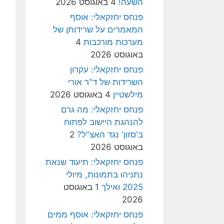
השעה!
4 באוגוסט 2026
פנחס יחזקאלי: אוסף
המאמרים על שרידותן של
מערכות מורכבות
4
באוגוסט 2026
פנחס יחזקאלי: עקרון
השרידות של ד"ר אורי
מילשטיין
4 באוגוסט 2026
פנחס יחזקאלי: מה גרם
להנהגת היישוב לפתוח
ב'סזון' נגד האצ"ל?
2
באוגוסט 2026
פנחס יחזקאלי: תיעוד שנאת
נתניהו בתמונות, מיולי
2025 ואילך
1 באוגוסט
2026
פנחס יחזקאלי: אוסף ממים