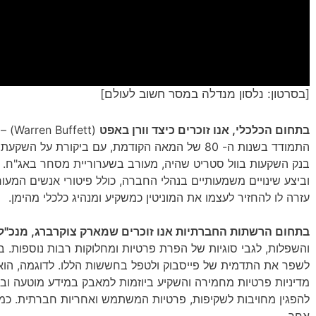
[בסרטון: נלסון מנדלה במסר חשוב לעולם]
בתחום הכלכלי, אנו זוכרים כיצד וורן באפט
(ett
בנק השקעות בוול סטריט שהיה, מעורב בשערוריית מסחר באג"ח. ב
וביצע שינויים משמעותיים בנהלי החברה, כולל פיטורי אנשים המעור
עזרה לו להחזיר לעצמו את המוניטין כמשקיע ומנהיג כלכלי מהימן.
בתחום הרשתות החברתיות אנו זוכרים שמארק צוקרברג, מנכ"ל 
והשפלות, לגבי סוגיות של הפרת פרטיות ומחלוקות רבות נוספות. 
לשפר את התדמית של פייסבוק ולטפל בחששות הללו. לדוגמה, הוא ה
מדיניות פרטיות מחמירה והשקיע ביוזמות למאבק במידע מוטעה ובתו
להפגין מחויבות לשקיפות, פרטיות המשתמש ואחריות חברתית. כמה ה
אחר…