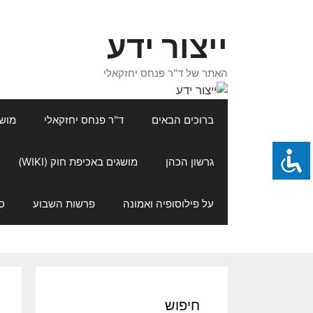
דלג
תוכן
ייצור ידע
האתר של ד"ר פנחס יחזקאלי
ברוכים הבאים
ד"ר פנחס יחזקאלי
מושגי
גרשון הכהן
מושגים באכיפת חוק (WIKI)
על פילוסופיה ואמונה
פרשות השבוע
ס
חיפוש