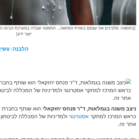
ייצור ידע]
הַלְבָּנָה: עֲשִׂי
ניצב משנה בגמלאות, ד"ר פנחס יחזקאלי
הוא שותף בחברת 'יי
כראש המרכז למחקר
אסטרטגי
ולמדיניות של המכללה לביטחון 
אתר זה.