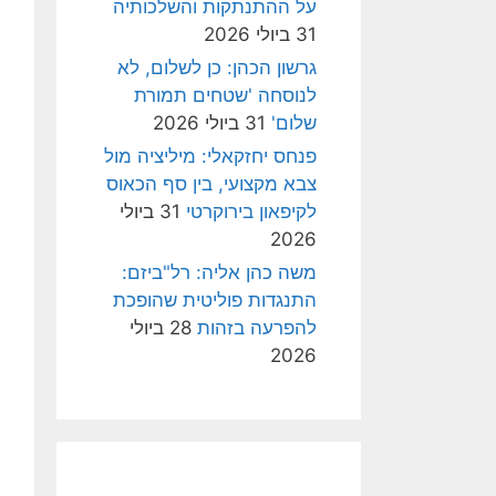
על ההתנתקות והשלכותיה
31 ביולי 2026
גרשון הכהן: כן לשלום, לא
לנוסחה 'שטחים תמורת
שלום'
31 ביולי 2026
פנחס יחזקאלי: מיליציה מול
צבא מקצועי, בין סף הכאוס
לקיפאון בירוקרטי
31 ביולי
2026
משה כהן אליה: רל"ביזם:
התנגדות פוליטית שהופכת
להפרעה בזהות
28 ביולי
2026