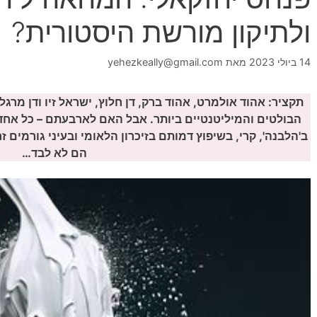
ולתיקון מורשת היסטורית?
14 ביולי 2023
מאת
yehezkeally@gmail.com
תקציר: אהוד אולמרט, אהוד ברק, דן חלוץ, ישראל זיו ודן מרג
הבולטים והמיליטנטיים ביותר. אבל האם לארבעתם – כל אחד 
ב'הלבנה', קרי, בשיפוץ דמותם בזיכרון הלאומי ובעיני גורמים ז
הם לא לבד…