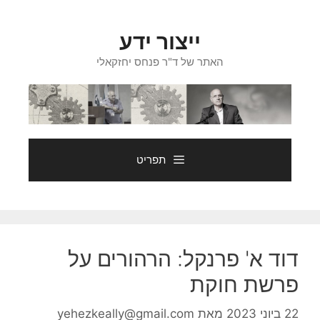
דלג
תוכן
ייצור ידע
האתר של ד"ר פנחס יחזקאלי
תפריט
דוד א' פרנקל: הרהורים על
פרשת חוקת
22 ביוני 2023
מאת
yehezkeally@gmail.com