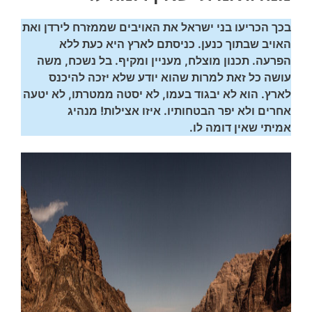
בכך הכריעו בני ישראל את האויבים שממזרח לירדן ואת
האויב שבתוך כנען. כניסתם לארץ היא כעת ללא
הפרעה.
תכנון מוצלח, מעניין ומקיף.
בל נשכח, משה
עושה כל זאת למרות שהוא יודע שלא יזכה להיכנס
לארץ. הוא לא יבגוד בעמו, לא יסטה ממטרתו, לא יטעה
אחרים ולא יפר הבטחותיו. איזו אצילות! מנהיג
אמיתי שאין דומה לו.