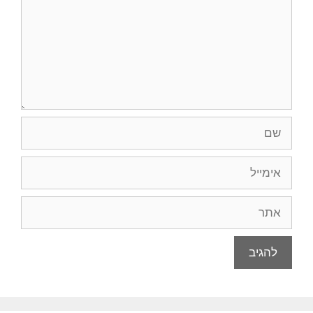
שם
אימייל
אתר