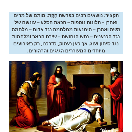
תקציר: נושאים רבים בפרשת חֻקַּת: מותם של מרים
ואהרן – תלונות נוספות – הכאת הסלע – עונשם של
משה ואהרן – הימנעות ממלחמה נגד אדום – מלחמה
נגד הכנענים – נחש הנחושת – שירת הבאר ומלחמות
נגד סיחון ועוג. אך כאן נעסוק, כדרכנו, רק באירועים
מיוחדים המעוררים הגיגים והרהורים.