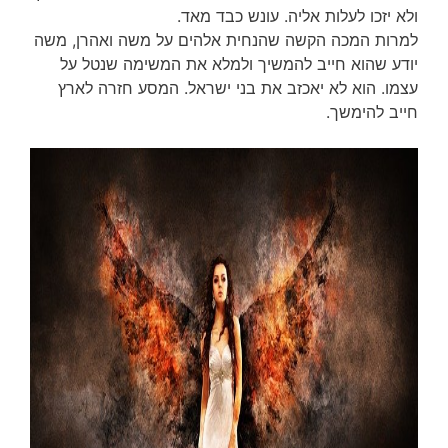
ולא יזכו לעלות אליה. עונש כבד מאד.
למרות המכה הקשה שהנחית אלהים על משה ואהרן, משה
יודע שהוא חייב להמשיך ולמלא את המשימה שנטל על
עצמו. הוא לא יאכזב את בני ישראל. המסע חזרה לארץ
חייב להימשך.