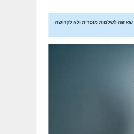
אשר על כן, הקדושה האמורה בפתיח של פרשתנו משמעותה שאיפה לשלמות מוסרית ולא לקדושה 