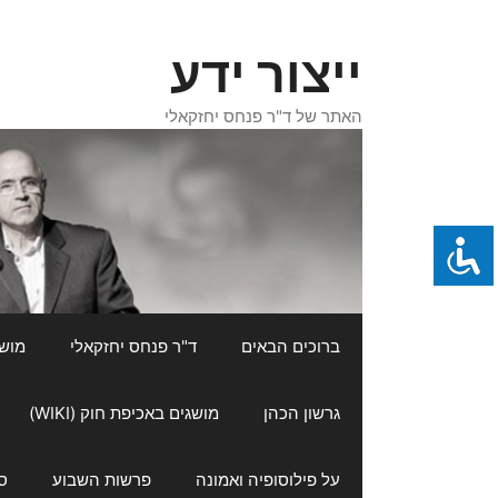
דלג
תוכן
ייצור ידע
האתר של ד"ר פנחס יחזקאלי
ברוכים הבאים
ד"ר פנחס יחזקאלי
מושגי
גרשון הכהן
מושגים באכיפת חוק (WIKI)
על פילוסופיה ואמונה
פרשות השבוע
ס