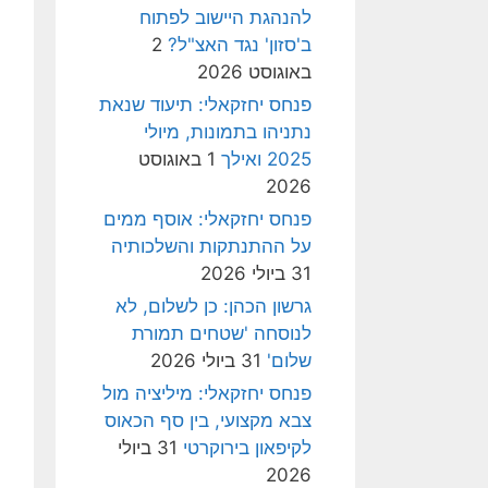
להנהגת היישוב לפתוח
ב'סזון' נגד האצ"ל?
2
באוגוסט 2026
פנחס יחזקאלי: תיעוד שנאת
נתניהו בתמונות, מיולי
2025 ואילך
1 באוגוסט
2026
פנחס יחזקאלי: אוסף ממים
על ההתנתקות והשלכותיה
31 ביולי 2026
גרשון הכהן: כן לשלום, לא
לנוסחה 'שטחים תמורת
שלום'
31 ביולי 2026
פנחס יחזקאלי: מיליציה מול
צבא מקצועי, בין סף הכאוס
לקיפאון בירוקרטי
31 ביולי
2026