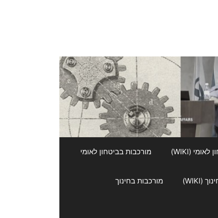
אומי (WIKI)
מורכבות בביטחון לאומי
 (WIKI)
מורכבות בחינוך