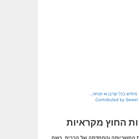
ור מחדש בכל קורבן או מנחה…
Contributed by Sweet Publ
ות החוץ מקראיות
ת המשכיותה והתמדתה של הברית, כשם