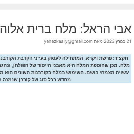
אבי הראל: מלח ברית אלוהי
21 במרץ 2023
מאת
yehezkeally@gmail.com
תקציר: פרשת ויקרא, המתחילה לעסוק בעייני הקרבת הקורבנות
מלח. מכן שהוספת המלח היא מאבני הייסוד של הפולחן, ונהגה
עשויה מצמחי בושם. השימוש במלח בקורבנות השונים הוא מוב
מחדש בכל סוג של קורבן שנמנה ב