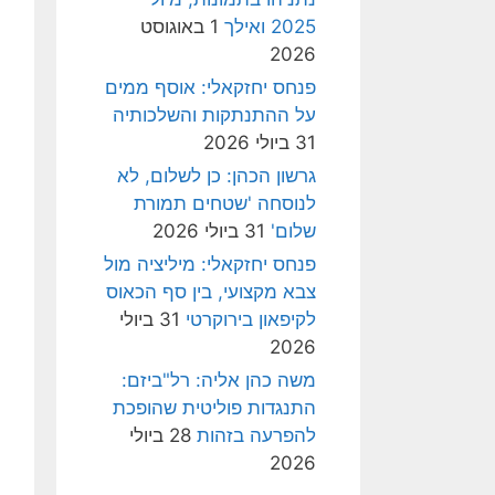
2025 ואילך
1 באוגוסט
2026
פנחס יחזקאלי: אוסף ממים
על ההתנתקות והשלכותיה
31 ביולי 2026
גרשון הכהן: כן לשלום, לא
לנוסחה 'שטחים תמורת
שלום'
31 ביולי 2026
פנחס יחזקאלי: מיליציה מול
צבא מקצועי, בין סף הכאוס
לקיפאון בירוקרטי
31 ביולי
2026
משה כהן אליה: רל"ביזם:
התנגדות פוליטית שהופכת
להפרעה בזהות
28 ביולי
2026