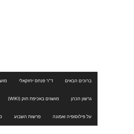
ברוכים הבאים
ד"ר פנחס יחזקאלי
מושגי
גרשון הכהן
מושגים באכיפת חוק (WIKI)
על פילוסופיה ואמונה
פרשות השבוע
ס