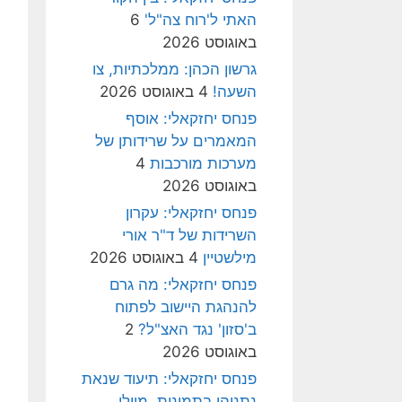
האתי ל'רוח צה"ל'
6
באוגוסט 2026
גרשון הכהן: ממלכתיות, צו
השעה!
4 באוגוסט 2026
פנחס יחזקאלי: אוסף
המאמרים על שרידותן של
מערכות מורכבות
4
באוגוסט 2026
פנחס יחזקאלי: עקרון
השרידות של ד"ר אורי
מילשטיין
4 באוגוסט 2026
פנחס יחזקאלי: מה גרם
להנהגת היישוב לפתוח
ב'סזון' נגד האצ"ל?
2
באוגוסט 2026
פנחס יחזקאלי: תיעוד שנאת
נתניהו בתמונות, מיולי