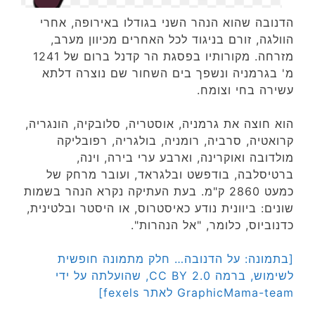
הדנובה שהוא הנהר השני בגודלו באירופה, אחרי
הוולגה, זורם בניגוד לכל האחרים מכיוון מערב,
מזרחה. מקורותיו בפסגת הר קדנל ברום של 1241
מ' בגרמניה ונשפך בים השחור שם נוצרה דלתא
עשירה בחי וצומח.
הוא חוצה את גרמניה, אוסטריה, סלובקיה, הונגריה,
קרואטיה, סרביה, רומניה, בולגריה, רפובליקה
מולדובה ואוקרינה, וארבע ערי בירה, וינה,
ברטיסלבה, בודפשט ובלגראד, ועובר מרחק של
כמעט 2860 ק"מ. בעת העתיקה נקרא הנהר בשמות
שונים: ביוונית נודע כאיסטרוס, או היסטר ובלטינית,
כדנוביוס, כלומר, "אל הנהרות".
[בתמונה: על הדנובה… חלק מתמונה חופשית
לשימוש, ברמה CC BY 2.0, שהועלתה על ידי
GraphicMama-team לאתר fexels]