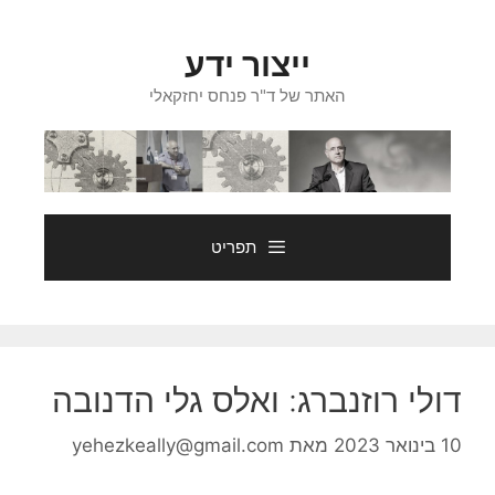
דלג
תוכן
ייצור ידע
האתר של ד"ר פנחס יחזקאלי
תפריט
דולי רוזנברג: ואלס גלי הדנובה
10 בינואר 2023
מאת
yehezkeally@gmail.com