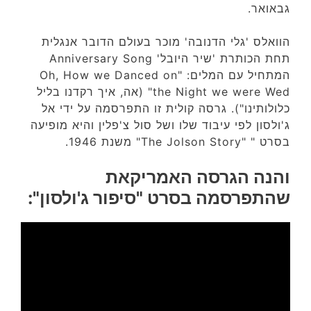
גבאואר.
הוואלס 'גלי הדנובה' מוכר בעולם הדובר אנגלית
תחת הכותרת 'שיר היובל' Anniversary Song
המתחיל עם המלים: "Oh, How we Danced on
the Night we were Wed" (אה, איך רקדנו בליל
כלולותינו"). גרסה קולית זו התפרסמה על ידי אל
ג'ולסון לפי עיבוד שלו ושל סול צ'פלין והיא מופיעה
בסרט " "The Jolson Story" משנת 1946.
והנה הגרסה האמריקאת
שהתפרסמה בסרט "סיפור ג'ולסון":