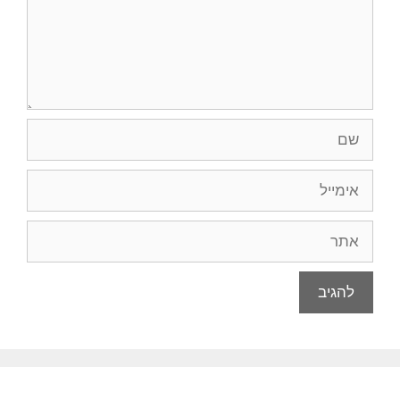
שם
אימייל
אתר