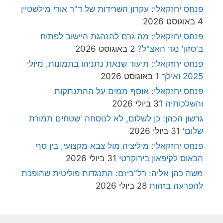
פנחס יחזקאלי: עקרון השרידות של ד"ר אורי מילשטיין
4 באוגוסט 2026
פנחס יחזקאלי: מה גרם להנהגת היישוב לפתוח
ב'סזון' נגד האצ"ל?
2 באוגוסט 2026
פנחס יחזקאלי: תיעוד שנאת נתניהו בתמונות, מיולי
2025 ואילך
1 באוגוסט 2026
פנחס יחזקאלי: אוסף ממים על ההתנתקות
והשלכותיה
31 ביולי 2026
גרשון הכהן: כן לשלום, לא לנוסחה 'שטחים תמורת
שלום'
31 ביולי 2026
פנחס יחזקאלי: מיליציה מול צבא מקצועי, בין סף
הכאוס לקיפאון בירוקרטי
31 ביולי 2026
משה כהן אליה: רל"ביזם: התנגדות פוליטית שהופכת
להפרעה בזהות
28 ביולי 2026