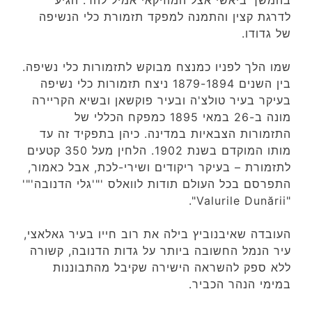
לדרגת קצין והתמנה למפקד תזמורת כלי הנשיפה
של גדודו.
שמו הלך לפניו כמנצח מבוקש לתזמורות כלי נשיפה.
בין השנים 1879-1894 ניצח תזמורות כלי נשיפה
בעיקר בעיר טולצ'ה ובעיר פוקשאן ובשיא הקריירה
מונה ב-26 במאי 1895 כמפקח הכללי של
התזמורות הצבאיות במדינה. כיהן בתפקיד זה עד
מותו המוקדם בשנת 1902. הלחין מעל 350 קטעים
לתזמורת – בעיקר ריקודים ושירי-לכת, אבל כאמור,
התפרסם בכל העולם תודות לוואלס '"'גלי הדנובה'"'
"Valurile Dunării".
העובדה שאיבנוביץ בילה את רוב חייו בעיר גאלאצי,
עיר הנמל החשובה ביותר על גדות הדנובה, קשורה
ללא ספק להשראה הישירה שקיבל מהתבוננות
במימי הנהר הכביר.