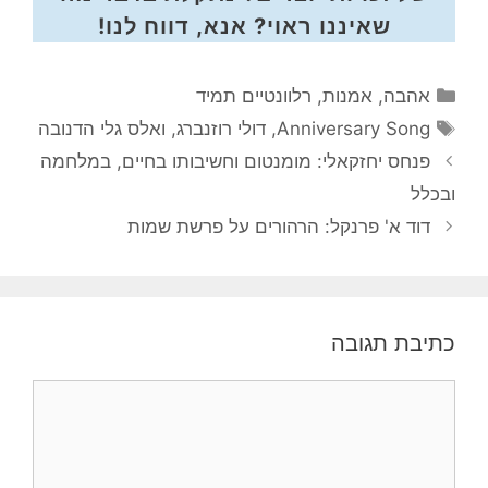
שאיננו ראוי? אנא, דווח לנו!
קטגוריות
אהבה
,
אמנות
,
רלוונטיים תמיד
תגיות
Anniversary Song
,
דולי רוזנברג
,
ואלס גלי הדנובה
פנחס יחזקאלי: מומנטום וחשיבותו בחיים, במלחמה
ובכלל
דוד א' פרנקל: הרהורים על פרשת שמות
כתיבת תגובה
תגובה