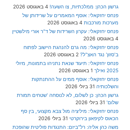
גרשון הכהן: ממלכתיות, צו השעה!
4 באוגוסט 2026
פנחס יחזקאלי: אוסף המאמרים על שרידותן של
מערכות מורכבות
4 באוגוסט 2026
פנחס יחזקאלי: עקרון השרידות של ד"ר אורי מילשטיין
4 באוגוסט 2026
פנחס יחזקאלי: מה גרם להנהגת היישוב לפתוח
ב'סזון' נגד האצ"ל?
2 באוגוסט 2026
פנחס יחזקאלי: תיעוד שנאת נתניהו בתמונות, מיולי
2025 ואילך
1 באוגוסט 2026
פנחס יחזקאלי: אוסף ממים על ההתנתקות
והשלכותיה
31 ביולי 2026
גרשון הכהן: כן לשלום, לא לנוסחה 'שטחים תמורת
שלום'
31 ביולי 2026
פנחס יחזקאלי: מיליציה מול צבא מקצועי, בין סף
הכאוס לקיפאון בירוקרטי
31 ביולי 2026
משה כהן אליה: רל"ביזם: התנגדות פוליטית שהופכת