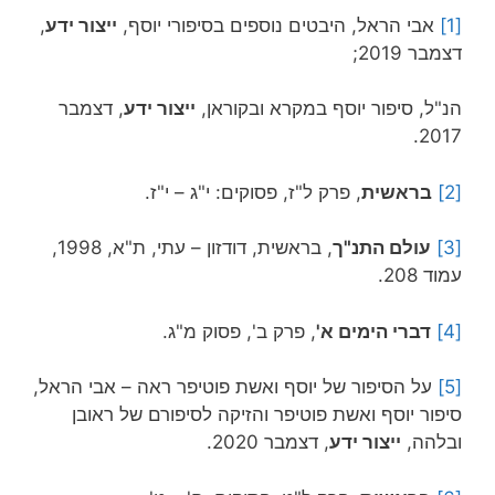
[1]
אבי הראל, היבטים נוספים בסיפורי יוסף,
ייצור ידע
,
דצמבר 2019;
הנ"ל, סיפור יוסף במקרא ובקוראן,
ייצור ידע
, דצמבר
2017.
[2]
בראשית
, פרק ל"ז, פסוקים: י"ג – י"ז.
[3]
עולם התנ"ך
, בראשית, דודזון – עתי, ת"א, 1998,
עמוד 208.
[4]
דברי הימים א'
, פרק ב', פסוק מ"ג.
[5]
על הסיפור של יוסף ואשת פוטיפר ראה – אבי הראל,
סיפור יוסף ואשת פוטיפר והזיקה לסיפורם של ראובן
ובלהה,
ייצור ידע
, דצמבר 2020.