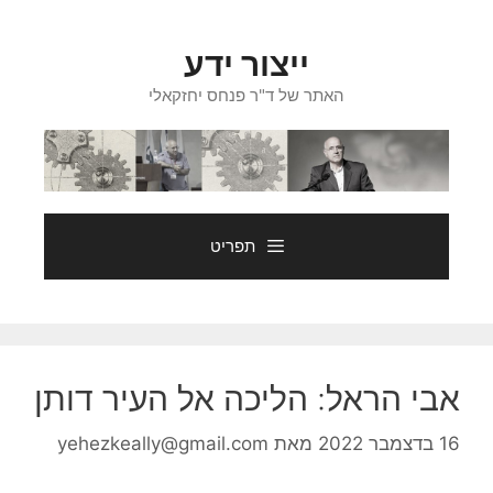
דלג
תוכן
ייצור ידע
האתר של ד"ר פנחס יחזקאלי
תפריט
אבי הראל: הליכה אל העיר דותן
16 בדצמבר 2022
מאת
yehezkeally@gmail.com