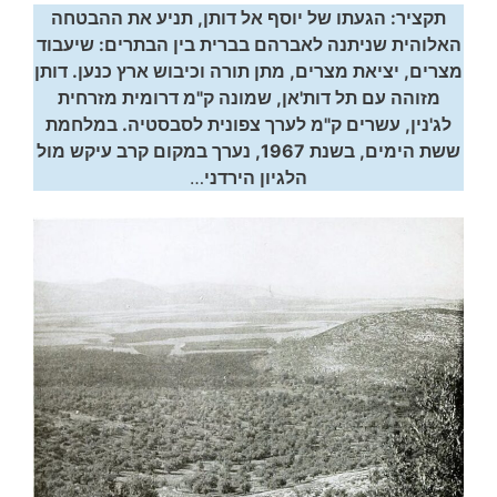
תקציר: הגעתו של יוסף אל דותן, תניע את ההבטחה
האלוהית שניתנה לאברהם בברית בין הבתרים: שיעבוד
מצרים, יציאת מצרים, מתן תורה וכיבוש ארץ כנען. דותן
מזוהה עם תל דות'אן, שמונה ק"מ דרומית מזרחית
לג'נין, עשרים ק"מ לערך צפונית לסבסטיה. ב
מלחמת
ששת הימים
, בשנת 1967, נערך במקום קרב עיקש מול
הלגיון הירדני
…