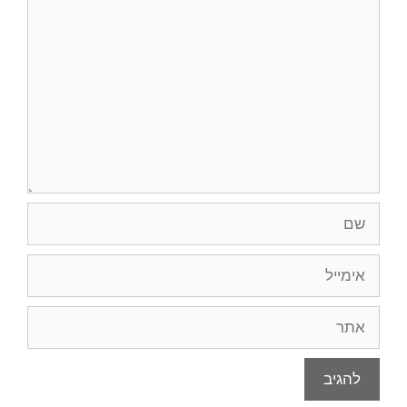
תגובה
שם
אימייל
אתר