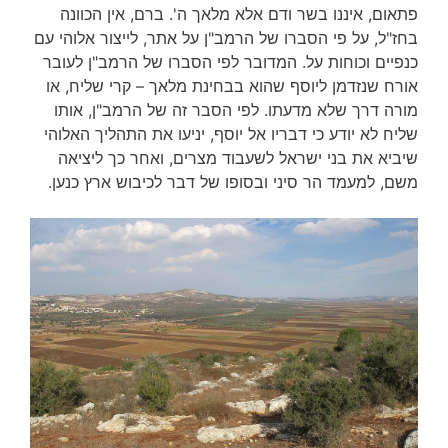
פתאום, איננו בשר ודם אלא מלאך ה'. ברם, אין הכוונה
בחז"ל, על פי הסברו של הרמב"ן על אתר, לייצור אלוהי עם
כנפיים וכוחות על. המדובר לפי הסברו של הרמב"ן לעובר
אורח שנזדמן ליוסף שהוא בבחינת מלאך – קרי שליח, או
מורה דרך שלא מדעתו. לפי הסבר זה של הרמב"ן, אותו
שליח לא יודע כי דבריו אל יוסף, יניעו את התהליך האלוהי
שיביא את בני ישראל לשעבוד מצרים, ואחר כך ליציאה
משם, למעמד הר סיני ובסופו של דבר לכיבוש ארץ כנען.