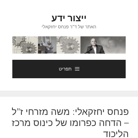
דלג
תוכן
ייצור ידע
האתר של ד"ר פנחס יחזקאלי
תפריט
פנחס יחזקאלי: משה מזרחי ז"ל
– הדחה כפרומו של כינוס מרכז
הליכוד