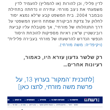
לדין פלילי, וכן להורות (או להמליץ) להעמיד לדין
משמעתי את ניצב מזרחי. עתירה זו נדחתה בתחילת
נובמבר 2004. בית המשפט קבע ש"לא נמצא יסוד
לחלוק על צדקת הביקורת שמתח היועץ המשפטי על
דרך התנהלותו של מזרחי", אך מקובלת עליו קביעת
רובינשטיין ש"אין ראיות מספיקות להוכחת היסוד
הנפשי הנדרש להרשעתו של מזרחי בעבירה פלילית"
(ויקיפדיה: משה מזרחי)
.
רק שלשר גדעון עזרא היו, כאמור,
רעיונות אחרים…
[לתוכנית 'המקור' בערוץ 13, על
פרשת משה מזרחי, לחצו כאן]