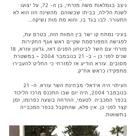
ניצב בגמלאות משה מזרחי, בן ה- 72, על יצועו
לשנת הלילה, בביתו שבשוהם. מהשינה הזו הוא לא
התעורר. לבו בגד בו, והוא מת מות נשיקה…
בעיני נמתח קו ישר בין המוות הזה, בטרם עת,
לפגישה המפורסמת שקיים ראש אגף החקירות
מזרחי עם השר לביטחון הפנים דאז, גדעון עזרא, 18
שנים לפני כן – ב- 21 בנובמבר 2004 – במשטרת
מסובים. עזרא הודיע אז למזרחי כי החליט להעבירו
מתפקידו כראש אח"ק.
העיתוי היה אידאלי מבחינת השר עזרא. ה- 21
בנובמבר 2004, היה יום שבו התכנס מרכז הליכוד
בכפר המכביה. לטעמי, ההדחה בוצעה כפרומו, זמן
קצר לפני כן. אין פלא, שהתקבל בכפר המכבייה
בתשואות.