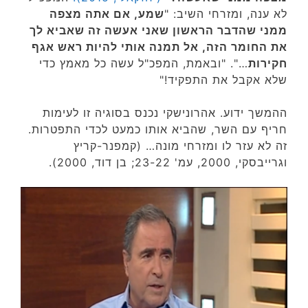
לא ענה, ומזרחי השיב: "
שמע, אם אתה מצפה
ממני שהדבר הראשון שאני אעשה זה שאביא לך
את החומר הזה, אל תמנה אותי להיות ראש אגף
חקירות
…". "ובאמת, המפכ"ל עשה כל מאמץ כדי
שלא אקבל את התפקיד!"
ההמשך ידוע. אהרונישקי נכנס בסוגיה זו לעימות
חריף עם השר, שהביא אותו כמעט לכדי התפטרות.
זה לא עזר לו ומזרחי מונה… (קמפנר-קריץ
וגרייבסקי, 2000, עמ' 23-22; בן דוד, 2000).