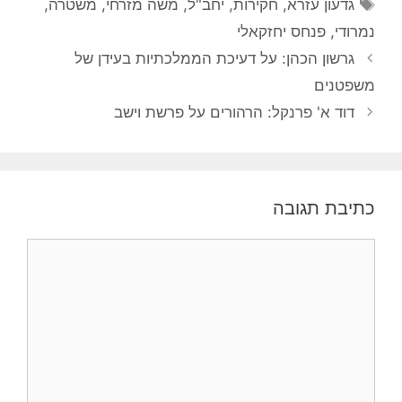
תגיות
גדעון עזרא
,
חקירות
,
יחב"ל
,
משה מזרחי
,
משטרה
,
נמרודי
,
פנחס יחזקאלי
גרשון הכהן: על דעיכת הממלכתיות בעידן של
משפטנים
דוד א' פרנקל: הרהורים על פרשת וישב
כתיבת תגובה
תגובה