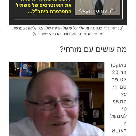
[בכרזה: ד"ר פנחס יחזקאלי על שיקול הדעת של הפרקליטות בפרשת
מזרחי. התמונה: טל בוצר. הכרזה: ייצור ידע]
מה עושים עם מזרחי?
באוקטו
בר 20
03 פר
סם היו
עץ
המשפ
טי
לממשל
ה
דאז, א