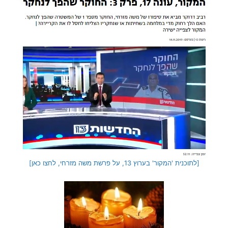
[לתוכנית 'המקור' בערוץ 13, על פרשת משה מזרחי, לחצו כאן]