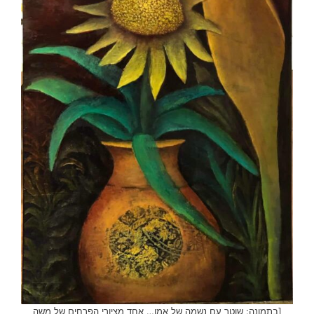
[בתמונה: שוטר עם נשמה של אמן… אחד מציורי הפרחים של משה