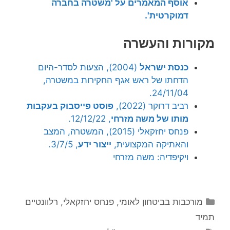
אוסף המאמרים על 'משטרה בחברה
דמוקרטית'.
מקורות והעשרה
כנסת ישראל
(2004), הצעות לסדר-היום
הדחתו של ראש אגף החקירות במשטרה,
24/11/04.
רביב דרוקר (2022),
פוסט פייסבוק בעקבות
מותו של משה מזרחי
, 12/12/22.
פנחס יחזקאלי (2015), המשטרה, המצב
והאתיקה המקצועית,
ייצור ידע
, 3/7/5.
ויקיפדיה: משה מזרחי
קטגוריות
מורכבות בביטחון לאומי
,
פנחס יחזקאלי
,
רלוונטיים
תמיד