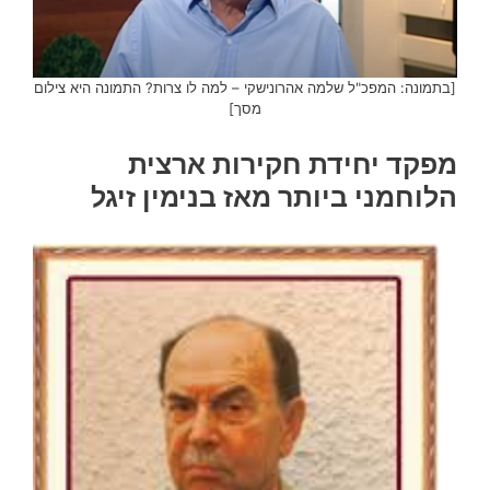
[בתמונה: המפכ"ל שלמה אהרונישקי – למה לו צרות? התמונה היא צילום
מסך]
מפקד יחידת חקירות ארצית
הלוחמני ביותר מאז בנימין זיגל