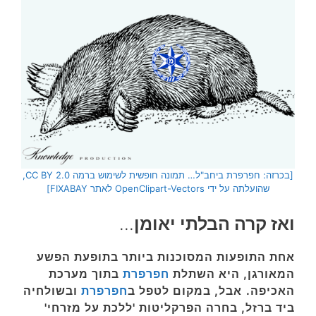
[בכרזה: חפרפרת ביחב"ל… תמונה חופשית לשימוש ברמה CC BY 2.0,
שהועלתה על ידי OpenClipart-Vectors לאתר FIXABAY]
ואז קרה הבלתי יאומן
…
אחת התופעות המסוכנות ביותר בתופעת הפשע
המאורגן, היא השתלת
חפרפרת
בתוך מערכת
האכיפה.
אבל, במקום לטפל ב
חפרפרת
ובשולחיה
ביד ברזל, בחרה הפרקליטות 'ללכת על מזרחי'