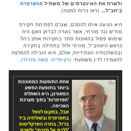
ולשרת את האינטרסים של משתיל ה
חפרפרת
ביחב"ל…
(ראו כרזה למטה).
היא הגיעה איתו להסכם, שגרם לפתיחת חקירת
מח"ש נגד מזרחי,
אשר נועדה לבדוק האם היה
שימוש פסול בהאזנות סתר בחקירות אותן ניהל
כראש היאחב"ל. מזרחי זלזל בתחילה בחקירה
ובהשלכותיה העתידיות; אולם, היא הובילה להמלצה
להעמידו לדין משמעתי
(ויקיפדיה: משה מזרחי)
.