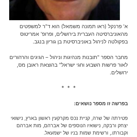
א' פרנקל (ראו תמונה משמאל) הוא ד"ר למשפטים
מהאוניברסיטה העברית בירושלים, ופרופ' אמריטוס
בפקולטה לניהול באוניברסיטת בן גוריון בנגב.
מחבר הספר "תובנות מנהיגות וניהול – הגיגים והרהורים
לאור פרשות השבוע וחגי ישראל" בהוצאת ראובן מס,
ירושלים.
* * *
בפרשה זו מספר נושאים:
פטירתה של שרה, קניית נכס מקרקעין ראשון בארץ, נישואי
יצחק ורבקה, נישואיו הנוספים של אברהם, מות אברהם
וקבורתו., ורשימת שמות בניו של ישמעאל.