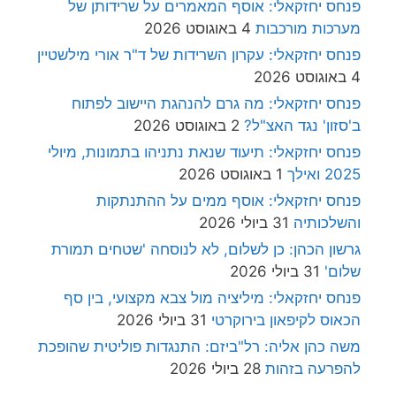
פנחס יחזקאלי: אוסף המאמרים על שרידותן של
מערכות מורכבות
4 באוגוסט 2026
פנחס יחזקאלי: עקרון השרידות של ד"ר אורי מילשטיין
4 באוגוסט 2026
פנחס יחזקאלי: מה גרם להנהגת היישוב לפתוח
ב'סזון' נגד האצ"ל?
2 באוגוסט 2026
פנחס יחזקאלי: תיעוד שנאת נתניהו בתמונות, מיולי
2025 ואילך
1 באוגוסט 2026
פנחס יחזקאלי: אוסף ממים על ההתנתקות
והשלכותיה
31 ביולי 2026
גרשון הכהן: כן לשלום, לא לנוסחה 'שטחים תמורת
שלום'
31 ביולי 2026
פנחס יחזקאלי: מיליציה מול צבא מקצועי, בין סף
הכאוס לקיפאון בירוקרטי
31 ביולי 2026
משה כהן אליה: רל"ביזם: התנגדות פוליטית שהופכת
להפרעה בזהות
28 ביולי 2026