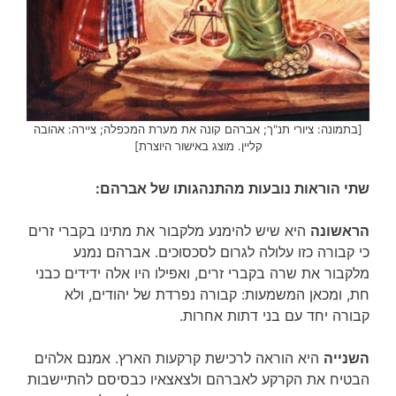
[בתמונה: ציורי תנ"ך; אברהם קונה את מערת המכפלה; ציירה: אהובה
קליין. מוצג באישור היוצרת]
שתי הוראות נובעות מהתנהגותו של אברהם:
הראשונה
היא שיש להימנע מלקבור את מתינו בקברי זרים
כי קבורה כזו עלולה לגרום לסכסוכים. אברהם נמנע
מלקבור את שרה בקברי זרים, ואפילו היו אלה ידידים כבני
חת, ומכאן המשמעות: קבורה נפרדת של יהודים, ולא
קבורה יחד עם בני דתות אחרות.
השנייה
היא הוראה לרכישת קרקעות הארץ. אמנם אלהים
הבטיח את הקרקע לאברהם ולצאצאיו כבסיסם להתיישבות