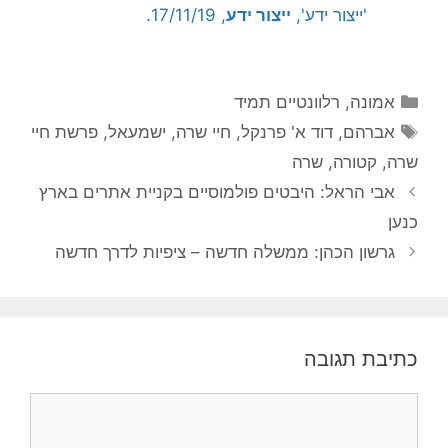
'ייצור ידע',
ייצור ידע
, 17/11/19.
קטגוריות
אמונה
,
רלוונטיים תמיד
תגיות
אברהם
,
דוד א' פרנקל
,
חיי שרה
,
ישמעאל
,
פרשת חיי
שרה
,
קטורה
,
שרה
אבי הראל: היבטים פולמוסיים בקניית אתרים בארץ
כנען
גרשון הכהן: ממשלה חדשה – ציפיות לדרך חדשה
כתיבת תגובה
תגובה