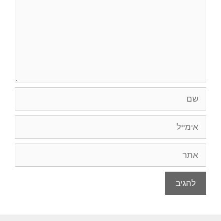
שם
אימייל
אתר