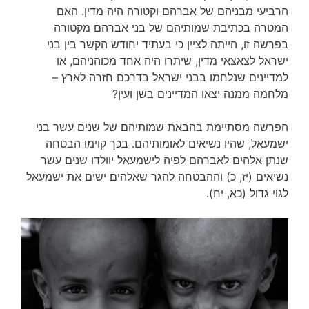
הרביעי מבניהם של אברהם וקטורה היה מדין. האם
המטרה בכתיבת שמותיהם של בני אברהם מקטורה
בפרשה זו, הייתה לציין כי בעתיד יחודש הקשר בין בני
ישראל לצאצאי מדין, שיתרו היה אחד מכוהניהם, או
למדיינים שנלחמו בבני ישראל בדרכם חזרה לארץ –
מלחמה ממנה יצאו המדיינים בשן ועין?
הפרשה מסתיימת בהבאת שמותיהם של שנים עשר בני
ישמעאל, שהיו נשיאים לאומותיהם. בכך קוימו הבטחה
שנתן אלהים לאברהם לפיה לישמעאל יוולדו שנים עשר
נשיאים (יז, כ) וההבטחה להגר שאלהים ישים את ישמעאל
לגוי גדול (כא, יח).