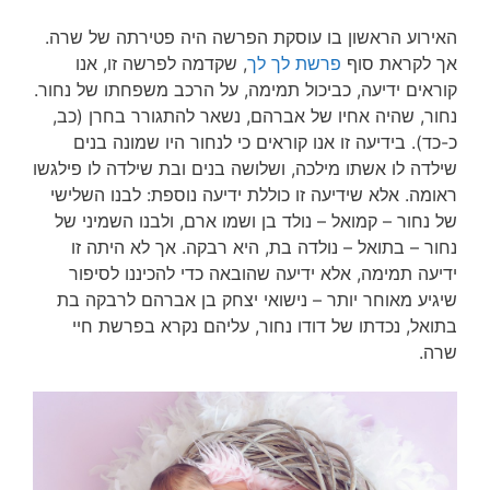
האירוע הראשון בו עוסקת הפרשה היה פטירתה של שרה.
אך לקראת סוף
פרשת לך לך
, שקדמה לפרשה זו, אנו
קוראים ידיעה, כביכול תמימה, על הרכב משפחתו של נחור.
נחור, שהיה אחיו של אברהם, נשאר להתגורר בחרן (כב,
כ-כד). בידיעה זו אנו קוראים כי לנחור היו שמונה בנים
שילדה לו אשתו מילכה, ושלושה בנים ובת שילדה לו פילגשו
ראומה. אלא שידיעה זו כוללת ידיעה נוספת: לבנו השלישי
של נחור – קמואל – נולד בן ושמו ארם, ולבנו השמיני של
נחור – בתואל – נולדה בת, היא רבקה. אך לא היתה זו
ידיעה תמימה, אלא ידיעה שהובאה כדי להכיננו לסיפור
שיגיע מאוחר יותר – נישואי יצחק בן אברהם לרבקה בת
בתואל, נכדתו של דודו נחור, עליהם נקרא בפרשת חיי
שרה.