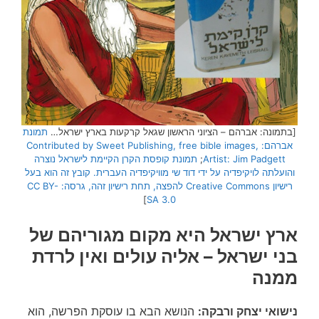
[בתמונה: אברהם – הציוני הראשון שגאל קרקעות בארץ ישראל…
תמונת
אברהם: Contributed by Sweet Publishing, free bible images,
Artist: Jim Padgett
;
תמונת קופסת הקרן הקיימת לישראל נוצרה
והועלתה לויקיפדיה על ידי דוד שי מוויקיפדיה העברית. קובץ זה הוא בעל
רישיון Creative Commons להפצה, תחת רישיון זהה, גרסה: CC BY-
]
SA 3.0
ארץ ישראל היא מקום מגוריהם של
בני ישראל – אליה עולים ואין לרדת
ממנה
נישואי יצחק ורבקה:
הנושא הבא בו עוסקת הפרשה, הוא