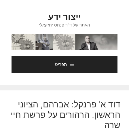
דלג
תוכן
ייצור ידע
האתר של ד"ר פנחס יחזקאלי
תפריט
דוד א' פרנקל: אברהם, הציוני
הראשון. הרהורים על פרשת חיי
שרה