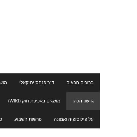
ברוכים הבאים
ד"ר פנחס יחזקאלי
מושגי
גרשון הכהן
מושגים באכיפת חוק (WIKI)
על פילוסופיה ואמונה
פרשות השבוע
ס