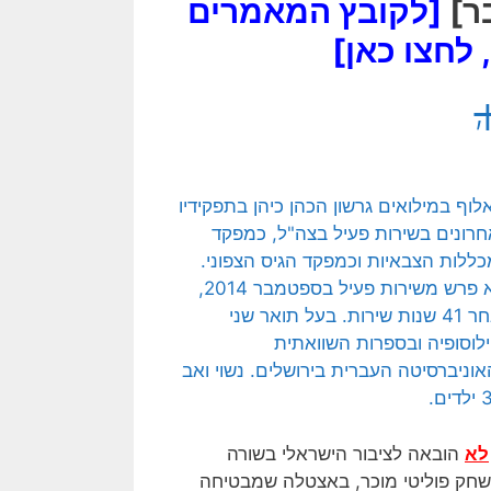
ר]
[לקובץ המאמרים
 לחצו כאן]
לא
הובאה לציבור הישראלי בשורה
חק פוליטי מוכר, באצטלה שמבטיחה