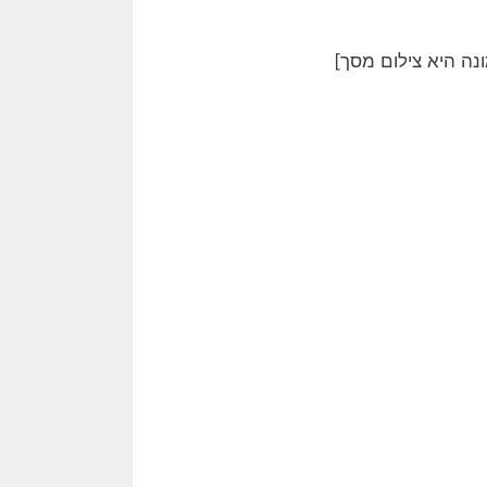
נה היא צילום מסך]