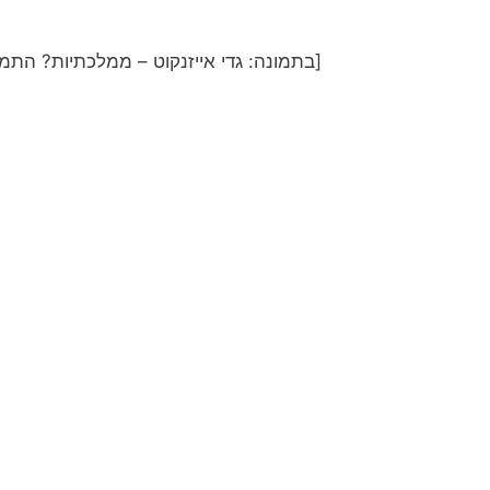
[בתמונה: גדי אייזנקוט – ממלכתיות? התמו