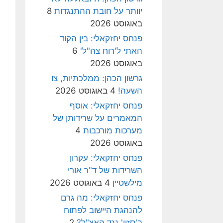
יוותר על חובת ההתנגדות
8
באוגוסט 2026
פנחס יחזקאלי: בין הקוד
האתי ל'רוח צה"ל'
6
באוגוסט 2026
גרשון הכהן: ממלכתיות, צו
השעה!
4 באוגוסט 2026
פנחס יחזקאלי: אוסף
המאמרים על שרידותן של
מערכות מורכבות
4
באוגוסט 2026
פנחס יחזקאלי: עקרון
השרידות של ד"ר אורי
מילשטיין
4 באוגוסט 2026
פנחס יחזקאלי: מה גרם
להנהגת היישוב לפתוח
ב'סזון' נגד האצ"ל?
2