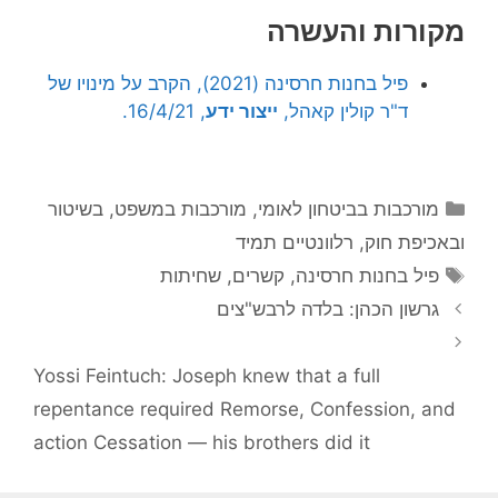
מקורות והעשרה
פיל בחנות חרסינה (2021), הקרב על מינויו של
ד"ר קולין קאהל,
ייצור ידע
, 16/4/21.
קטגוריות
מורכבות בביטחון לאומי
,
מורכבות במשפט, בשיטור
ובאכיפת חוק
,
רלוונטיים תמיד
תגיות
פיל בחנות חרסינה
,
קשרים
,
שחיתות
גרשון הכהן: בלדה לרבש"צים
Yossi Feintuch: Joseph knew that a full
repentance required Remorse, Confession, and
action Cessation — his brothers did it