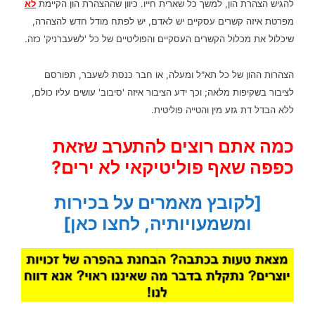
להגיש הצהרת הון, למשך כל שארית חייו.
כיוון שההצהרת הון הקיימת
לא
מפרטת איזה קשרים עסקיים יש לאדם, יש לפתח מודל חדש להצהרה,
שיכלול את מכלול הקשרים העסקיים והפוליטיים של כל 'לשעברניק' כזה.
הצהרות ההון של כל תא"ל ומעלה, או חבר כנסת לשעבר, תפורסם
לציבור בשקיפות מלאה; וכך ידע הציבור איזה 'סיבוב' עושים עליו כולם,
ללא הבדל דת גזע מין והטייה פוליטית.
כמה אתם רוצים להתערב שזאת
כפפה שאף פוליטיקאי לא ירים?
[לקובץ מאמרים על בכירות
ומשמעויותיה, לחצו כאן]