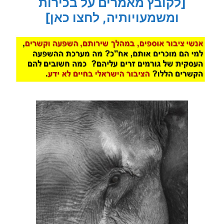
[לקובץ מאמרים על בכירות
ומשמעויותיה, לחצו כאן]