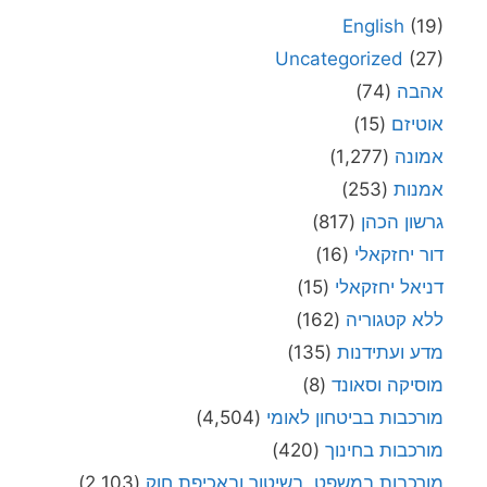
English
(19)
Uncategorized
(27)
אהבה
(74)
אוטיזם
(15)
אמונה
(1,277)
אמנות
(253)
גרשון הכהן
(817)
דור יחזקאלי
(16)
דניאל יחזקאלי
(15)
ללא קטגוריה
(162)
מדע ועתידנות
(135)
מוסיקה וסאונד
(8)
מורכבות בביטחון לאומי
(4,504)
מורכבות בחינוך
(420)
מורכבות במשפט, בשיטור ובאכיפת חוק
(2,103)