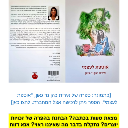
[בתמונה: ספרה של אירית כהן נר גאון, "אוספת
לעצמי". הספר ניתן לרכישה אצל המחברת. לחצו כאן]