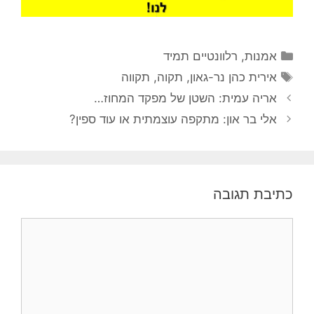
קטגוריות
אמנות
,
רלוונטיים תמיד
תגיות
אירית כהן נר-גאון
,
תקוה
,
תקווה
אריה עמית: השטן של מפקד המחוז…
אלי בר און: מתקפה עוצמתית או עוד ספין?
כתיבת תגובה
תגובה