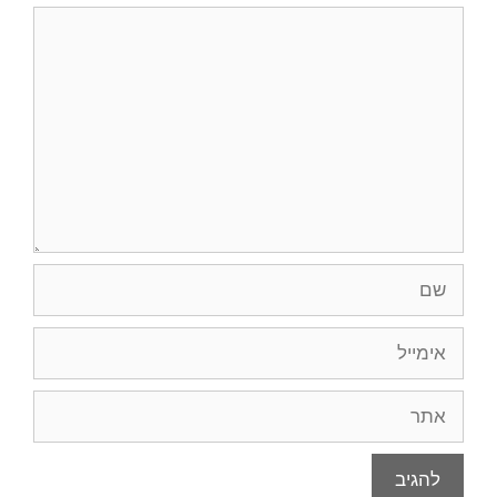
תגובה
שם
אימייל
אתר