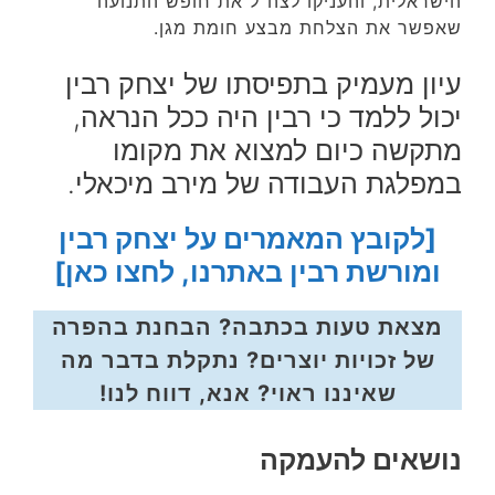
הישראלית, והעניקו לצה"ל את חופש התנועה
שאפשר את הצלחת מבצע חומת מגן.
עיון מעמיק בתפיסתו של יצחק רבין
יכול ללמד כי רבין היה ככל הנראה,
מתקשה כיום למצוא את מקומו
במפלגת העבודה של מירב מיכאלי.
[לקובץ המאמרים על יצחק רבין
ומורשת רבין באתרנו, לחצו כאן]
מצאת טעות בכתבה? הבחנת בהפרה
של זכויות יוצרים? נתקלת בדבר מה
שאיננו ראוי? אנא, דווח לנו!
נושאים להעמקה