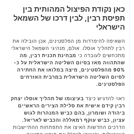
כאן נקודת הפיצול המהותית בין
תפיסת רבין, לבין דרכו של השמאל
הישראלי
השאיפה להיפרדות מן הפלסטינים, אכן הובילה את
רבין לתהליך אוסלו. אולם, מנהיגי השמאל הישראלי
מתכחשים לעובדה כי
מבחינת תכנית רבין, מה
שהתהווה מאז בסיום השליטה הישראלית על כ-
90% מהפלסטינים, מיצה במלואו את החתירה
לסיום השליטה הישראלית במרבית האזרחים
הפלסטינים.
ראוי להדגיש כיצד
בעיצומו של תהליך אוסלו יצחק
רבין קידם אישית את סלילת הצירים הראשיים
ביהודה ושומרון, בהם כביש המנהרות לגוש
עציון, כביש עוקף רמאללה והכביש לאריאל.
הדרכים החדשות האיצו את התפתחות ההתיישבות