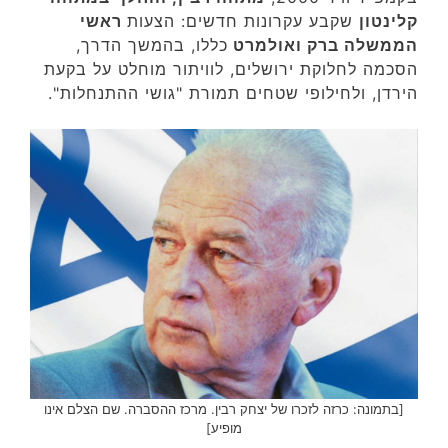
קלינטון
שקבע עקרונות חדשים: הצעות
ראשי
הממשלה ברק ואולמרט
כללו, בהמשך הדרך,
הסכמה לחלוקת ירושלים, לוויתור מוחלט על בקעת
הירדן, ולחילופי שטחים תמורת "גושי ההתנחלות".
[בתמונה: כרזה לזכרו של יצחק רבין. מרכז ההסברה. שם הצלם אינו
מופיע]