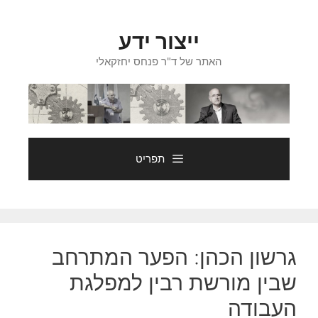
דלג
תוכן
ייצור ידע
האתר של ד"ר פנחס יחזקאלי
תפריט
גרשון הכהן: הפער המתרחב
שבין מורשת רבין למפלגת
העבודה