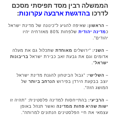
הממשלה רבין מסד תפיסתי מסכם
לדרכו
בהדגשת ארבעה עקרונות
:
–
הראשון:
שאיפה להגיע ל"כינונה של מדינת ישראל
כ
מדינה יהודית
שלפחות 80% מאזרחיה יהיו
יהודים".
–
השני:
"ירושלים
מאוחדת
שתכלול גם את מעלה
אדומים וגם את גבעת זאב כבירת ישראל
בריבונות
ישראל
".
–
השלישי:
"גבול הביטחון להגנת מדינת ישראל
יוצב בבקעת הירדן בפירוש
הנרחב ביותר
של
המושג הזה".
–
הרביעי:
בהתייחסות למדינה פלסטינית: "תהיה זו
ישות שהיא פחות ממדינה
ואשר תנהל באופן
עצמאי את חיי הפלסטינים הנתונים למרותה".