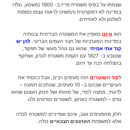
שצמחו על בסיס משטרת פריז ב- 1800 (משמע, נולדו
במדינה לא דמוקרטית והמשיכו לראות עצמן כפופות
לשלטון ולא לאזרחים.
הוא
איננו
מאפיין את המשטרה הבריטית ובנותיה
במדינות המערביות של חבר העמים הבריטי.
להן יש
קוד אתי אמיתי
, שהוא גם נוהל מעשי של תפקוד,
שנטבע ב- 1827 עם הקמת משטרת לונדון, ושתקף
בהצלחה רבה עד היום.
ל
קוד השוטרים
הזה סעיפים רבים, אבל כינסתי את
העיקריים שבהם ב- 10 סעיפים, שנותנים תמונה –
לדעתי, ממצה למדי, של מהותו ושל הנזק העצום שהוא
גורם – למשטרה כארגון, לשוטרים כפרטים ולנו.
חלק מהסעיפים אגב, אינם אופייניים למשטרה לבדה
אלא למשפחת
הארגונים הצבאיים
כולה.