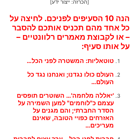
[הכרזה: ייצור ידע]
הנה 10 הסעיפים לפניכם. לחיצה על
כל אחד מהם תכניס אותכם להסבר
– או לקבוצת מאמרים רלוונטיים –
על אותו סעיף:
טוטאליות: המשטרה לפני הכל…
העולם כולו נגדנו; ואנחנו נגד כל
העולם…
'יאללה מלחמה'… השוטרים תופסים
עצמם כ"לוחמים" למען השמירה על
הסדר החברתי; והם מגנים על
האזרחים כפויי הטובה, שאינם
מעריכים…