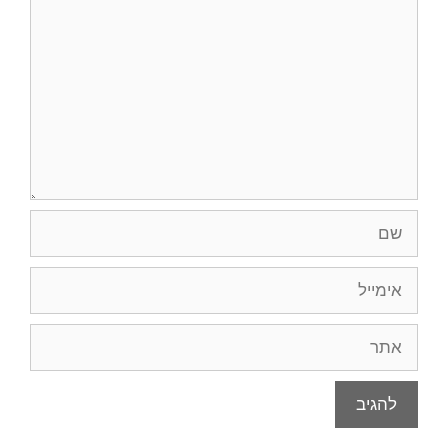
שם
אימייל
אתר