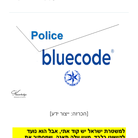
[הכרזה: ייצור ידע]