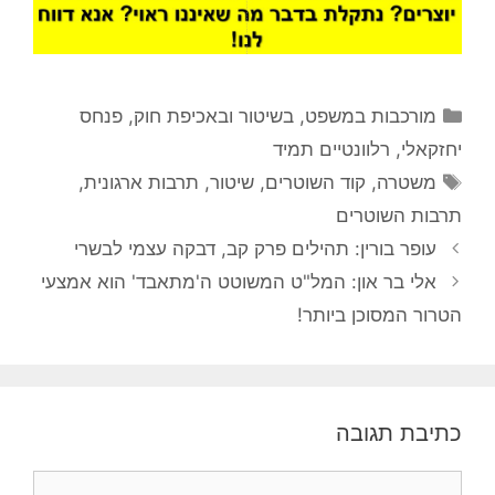
קטגוריות
מורכבות במשפט, בשיטור ובאכיפת חוק
,
פנחס
יחזקאלי
,
רלוונטיים תמיד
תגיות
משטרה
,
קוד השוטרים
,
שיטור
,
תרבות ארגונית
,
תרבות השוטרים
עופר בורין: תהילים פרק קב, דבקה עצמי לבשרי
אלי בר און: המל"ט המשוטט ה'מתאבד' הוא אמצעי
הטרור המסוכן ביותר!
כתיבת תגובה
תגובה