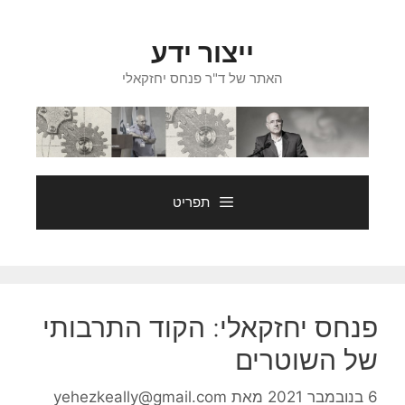
דלג
תוכן
ייצור ידע
האתר של ד"ר פנחס יחזקאלי
תפריט
פנחס יחזקאלי: הקוד התרבותי
של השוטרים
6 בנובמבר 2021
מאת
yehezkeally@gmail.com