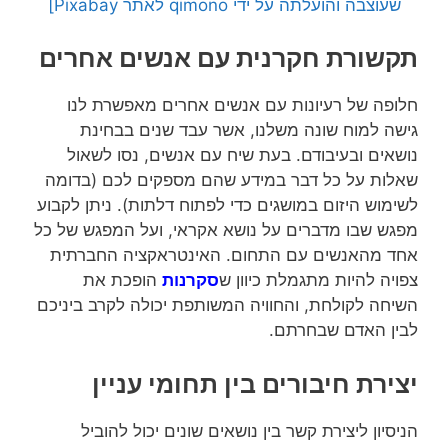
שעוצבה והועלתה על ידי qimono לאתר Pixabay]
תקשורת חקרנית עם אנשים אחרים
חלופה של רעיונות עם אנשים אחרים מאפשרת לנו
גישה למוח שונה משלנו, אשר עבד שנים בבחינת
נושאים ובעיבודם. בעת שיח עם אנשים, נסו לשאול
שאלות על כל דבר במידע שהם מספקים לכם (בדומה
לשימוש היזום במושגים כדי לפתוח דלתות). ניתן לקבוע
מפגש שבו מדברים על נושא אקראי, ועל המפגש של כל
אחד מהאנשים עם התחום. האינטראקציה החברתית
צפויה להיות מתגמלת כיוון ש
סקרנות
הופכת את
השיחה לקולחת, והחוויה המשותפת יכולה לקרב ביניכם
לבין האדם שבחרתם.
יצירת חיבורים בין תחומי עניין
הניסיון ליצירת קשר בין נושאים שונים יכול להוביל