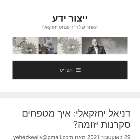
דלג
תוכן
ייצור ידע
האתר של ד"ר פנחס יחזקאלי
תפריט
דניאל יחזקאלי: איך מטפחים
סקרנות יזומה?
29 באוקטובר 2021
מאת
yehezkeally@gmail.com