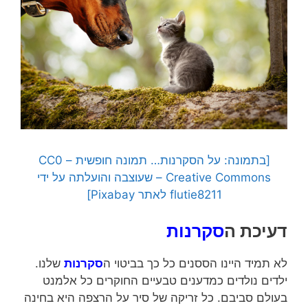
[בתמונה: על הסקרנות… תמונה חופשית – CC0
Creative Commons – שעוצבה והועלתה על ידי
flutie8211 לאתר Pixabay]
דעיכת ה
סקרנות
לא תמיד היינו הססנים כל כך בביטוי ה
סקרנות
שלנו.
ילדים נולדים כמדענים טבעיים החוקרים כל אלמנט
בעולם סביבם. כל זריקה של סיר על הרצפה היא בחינה