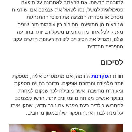
לתובנות חדשות. אם קראתם לאחרונה על תופעה
פסיכולוגית למשל, נסו לשאול את עצמכם אם יש דמות
מסרט או מסדרה המציגה את דפוסי ההתנהגות
שנובעים מן התופעה. החיבור בין עולמות תוכן שונים
מעניק לכל אחד מן הגורמים משקל רב יותר בתודעה
שלנו, ומגדיל את הסיכויים ליצירת רעיונות חדשים עקב
ההפרייה ההדדית.
לסיכום
חווית ה
סקרנות
היזומה, אם מתמסרים אליה, מספקת
יותר מלמידה והרחבת אופקים. מדובר בחוויה מספקת
ומעוררת מחשבה, אשר מובילה לכך שנקום למחרת
בבוקר אנשים מפותחים ומגוונים יותר. הרשו לעצמכם
להתרגש כילדים בעת מפגש עם גורם חדש, ושחקו איתו
על מנת לבחון את התפקוד שלו במגוון מרחבים.