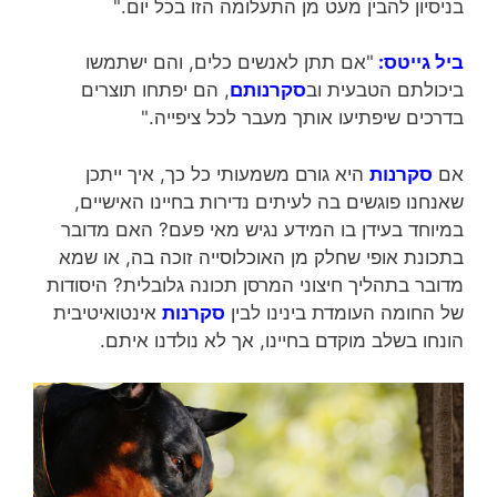
בניסיון להבין מעט מן התעלומה הזו בכל יום."
ביל גייטס:
"אם תתן לאנשים כלים, והם ישתמשו
ביכולתם הטבעית וב
סקרנותם
, הם יפתחו תוצרים
בדרכים שיפתיעו אותך מעבר לכל ציפייה."
אם
סקרנות
היא גורם משמעותי כל כך, איך ייתכן
שאנחנו פוגשים בה לעיתים נדירות בחיינו האישיים,
במיוחד בעידן בו המידע נגיש מאי פעם? האם מדובר
בתכונת אופי שחלק מן האוכלוסייה זוכה בה, או שמא
מדובר בתהליך חיצוני המרסן תכונה גלובלית? היסודות
של החומה העומדת בינינו לבין
סקרנות
אינטואיטיבית
הונחו בשלב מוקדם בחיינו, אך לא נולדנו איתם.