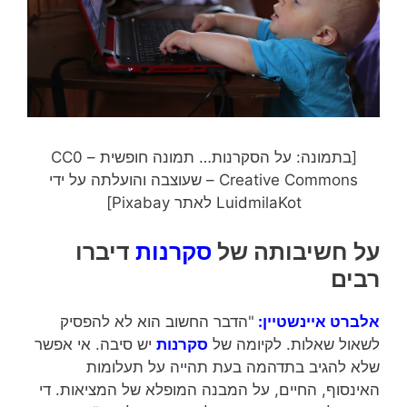
[בתמונה: על הסקרנות… תמונה חופשית – CC0
Creative Commons – שעוצבה והועלתה על ידי
LuidmilaKot לאתר Pixabay]
על חשיבותה של
סקרנות
דיברו
רבים
אלברט איינשטיין:
"הדבר החשוב הוא לא להפסיק
לשאול שאלות. לקיומה של
סקרנות
יש סיבה. אי אפשר
שלא להגיב בתדהמה בעת תהייה על תעלומות
האינסוף, החיים, על המבנה המופלא של המציאות. די