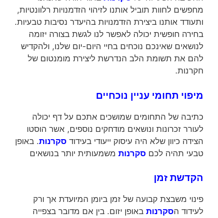
מחפשים לחוות תוביל אותנו לזיהוי הזדמנויות רלוונטיות,
ותעודד אותנו ביצירת הזדמנויות בהיעדר נסיבות טבעיות.
בחירה חופשית יכולה לאפשר לנו לגשת בצורה יזומה
לנושאים שאינכם נוכחים בחיי היום-יום שלנו, ולהקדיש
להם את תשומת הלב הנדרשת ליצירת מומנטום של
חקרנות.
מיפוי תחומי עניין נוכחיים
כתיבה של התחומים שמושכים אתכם על דף יכולה
לעורר זכרונות ונושאים מודחקים נוספים, אשר הוסטו
הצידה כיוון שלא היה עיסוק ייעודי בעידוד
סקרנות
. באופן
טבעי תהיה לכם
סקרנות
משמעותית יותר בנושאים
הקדשת זמן
פינוי משבצת קבועה של זמן ביומן המיועדת אך ורק
לעידוד ה
סקרנות
באופן יזום. בין אם מדובר בצפייה