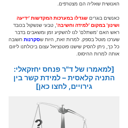
האנושית שאליה הם מצטרפים.
כאנשים בוגרים
שגדלו במערכות המקדשות 'ידיעה
ושינון' במקום 'למידה וחשיבה'
, טבעי שנשקול בכובד
ראש האם 'משתלם' לנו להשקיע זמן ומשאבים בדבר
שערכו מוטל בספק. למרות זאת, היות ש
סקרנות
חשובה
כל כך, ניתן להסיק שישנו פוטנציאל עצום ביכולתנו ליזום
אותה למרות ההיסוס.
[למאמרו של ד"ר פנחס יחזקאלי:
התניה קלאסית – למידת קשר בין
גירויים, לחצו כאן]