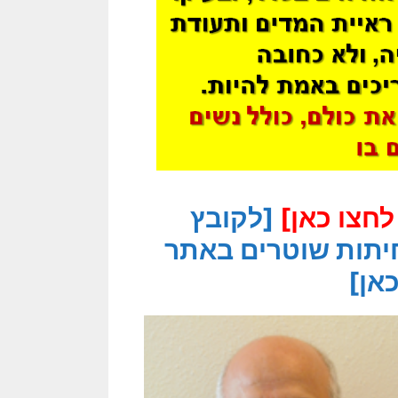
חצו כאן]
[לקובץ
יתות שוטרים באתר
כאן]