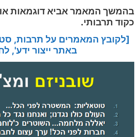
בהמשך המאמר אביא דוגמאות אופי
כקוד תרבותי.
[לקובץ המאמרים על תרבות, סטי
באתר ייצור ידע', לח