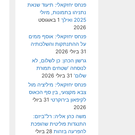
פנחס יחזקאלי: תיעוד שנאת
נתניהו בתמונות, מיולי
2025 ואילך
1 באוגוסט
2026
פנחס יחזקאלי: אוסף ממים
על ההתנתקות והשלכותיה
31 ביולי 2026
גרשון הכהן: כן לשלום, לא
לנוסחה 'שטחים תמורת
שלום'
31 ביולי 2026
פנחס יחזקאלי: מיליציה מול
צבא מקצועי, בין סף הכאוס
לקיפאון בירוקרטי
31 ביולי
2026
משה כהן אליה: רל"ביזם:
התנגדות פוליטית שהופכת
להפרעה בזהות
28 ביולי