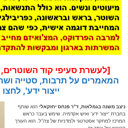
[לעשרת סעיפי קוד השוטרים, ל
המאמרים על תרבות, סטייה ושח
ייצור ידע', לחצו 
ניצב משנה בגמלאות, ד"ר פנחס יחזקאלי
הוא שותף
בחברת 'ייצור ידע' ואיש אקדמיה. שימש בעבר כראש
המרכז למחקר אסטרטגי ולמדניות של צה"ל. הוא העורך
הראשי של אתר זה.