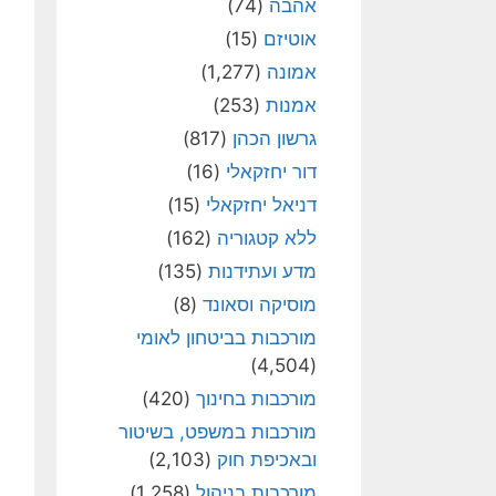
אהבה
(74)
אוטיזם
(15)
אמונה
(1,277)
אמנות
(253)
גרשון הכהן
(817)
דור יחזקאלי
(16)
דניאל יחזקאלי
(15)
ללא קטגוריה
(162)
מדע ועתידנות
(135)
מוסיקה וסאונד
(8)
מורכבות בביטחון לאומי
(4,504)
מורכבות בחינוך
(420)
מורכבות במשפט, בשיטור
ובאכיפת חוק
(2,103)
מורכבות בניהול
(1,258)