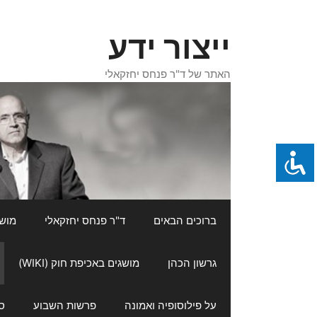
דלג
תוכן
ייצור ידע
האתר של ד"ר פנחס יחזקאלי
ברוכים הבאים
ד"ר פנחס יחזקאלי
מושגי
גרשון הכהן
מושגים באכיפת חוק (WIKI)
על פילוסופיה ואמונה
פרשות השבוע
ס