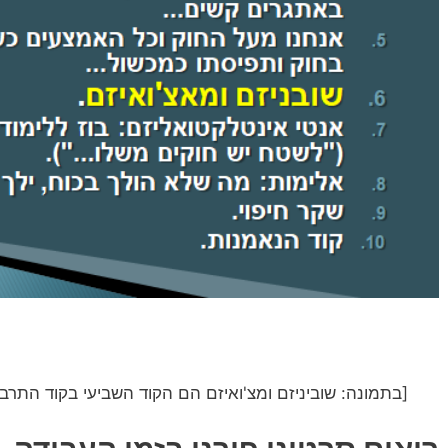
[בתמונה: שוביניזם ומצ'ואיזם הם הקוד השביעי בקוד התרבו