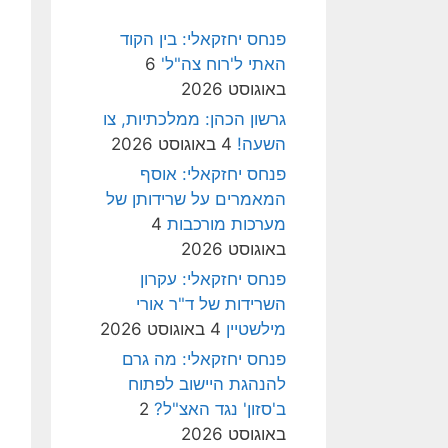
פנחס יחזקאלי: בין הקוד
האתי ל'רוח צה"ל'
6
באוגוסט 2026
גרשון הכהן: ממלכתיות, צו
השעה!
4 באוגוסט 2026
פנחס יחזקאלי: אוסף
המאמרים על שרידותן של
מערכות מורכבות
4
באוגוסט 2026
פנחס יחזקאלי: עקרון
השרידות של ד"ר אורי
מילשטיין
4 באוגוסט 2026
פנחס יחזקאלי: מה גרם
להנהגת היישוב לפתוח
ב'סזון' נגד האצ"ל?
2
באוגוסט 2026