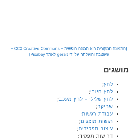
[התמונה המקורית היא תמונה חופשית – CC0 Creative Commons –
שעוצבה והועלתה על ידי geralt לאתר Pixabay]
מושגים
לחץ
;
לחץ חיובי
;
לחץ שלילי – לחץ מעכב
;
שחיקה
;
עבודת רגשות
;
רגשות מוצגים
;
עיצוב תפקידים
;
דרישות תפקיד;