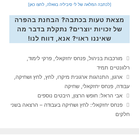
[לכתבה המלאה של לי סיביליה בוואלה, לחצו כאן]
מצאת טעות בכתבה? הבחנת בהפרה
של זכויות יוצרים? נתקלת בדבר מה
שאיננו ראוי? אנא, דווח לנו!
קטגוריות
מורכבות בניהול
,
פנחס יחזקאלי
,
פרקי לימוד
,
רלוונטיים תמיד
תגיות
ארגון
,
התנהגות ארגונית מיקרו
,
לחץ
,
לחץ ושחיקה
,
עבודה
,
פנחס יחזקאלי
,
שחיקה
אבי הראל: חופש הרצון, היבטים נוספים
פנחס יחזקאלי: לחץ ושחיקה בעבודה – הרצאה בשני
חלקים