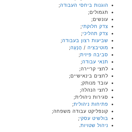
הוגנות ביחסי העבודה
;
תגמולים;
עונשים;
צדק חלוקתי
;
צדק תהליכי
;
שביעות רצון בעבודה
;
מוטיבציה
/
הֲנָעָה
;
סביבה פיזית
;
תנאי עבודה
;
לחצי קריירה;
לחצים בינאישיים;
עובד מנותק;
לחצי הנהלה;
סגירות ניהולית;
פתיחות ניהולית
;
קונפליקט עבודה משפחה;
בולשיט עסקי
;
ניהול שטויות
.