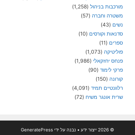
מורכבות בניהול
(1,258)
משטרה וחברה
(57)
נשים
(43)
סדנאות וקורסים
(10)
ספרים
(11)
פוליטיקה
(1,073)
פנחס יחזקאלי
(1,986)
פרקי לימוד
(90)
קורונה
(150)
רלוונטיים תמיד
(4,091)
שרית אונגר משיח
(72)
© 2026 ייצור ידע
• נבנה על ידי
GeneratePress