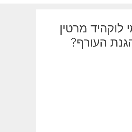
 לוקהיד מרטין
גנת העורף?