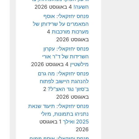
השעה!
4 באוגוסט 2026
פנחס יחזקאלי: אוסף
המאמרים על שרידותן של
מערכות מורכבות
4
באוגוסט 2026
פנחס יחזקאלי: עקרון
השרידות של ד"ר אורי
מילשטיין
4 באוגוסט 2026
פנחס יחזקאלי: מה גרם
להנהגת היישוב לפתוח
ב'סזון' נגד האצ"ל?
2
באוגוסט 2026
פנחס יחזקאלי: תיעוד שנאת
נתניהו בתמונות, מיולי
2025 ואילך
1 באוגוסט
2026
פנחס יחזקאלי: אוסף ממים