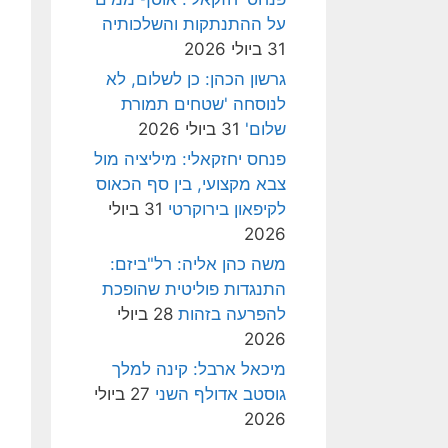
על ההתנתקות והשלכותיה
31 ביולי 2026
גרשון הכהן: כן לשלום, לא
לנוסחה 'שטחים תמורת
שלום'
31 ביולי 2026
פנחס יחזקאלי: מיליציה מול
צבא מקצועי, בין סף הכאוס
לקיפאון בירוקרטי
31 ביולי
2026
משה כהן אליה: רל"ביזם:
התנגדות פוליטית שהופכת
להפרעה בזהות
28 ביולי
2026
מיכאל ארבל: קינה למלך
גוסטב אדולף השני
27 ביולי
2026