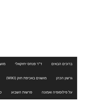
ברוכים הבאים
ד"ר פנחס יחזקאלי
מושגי
גרשון הכהן
מושגים באכיפת חוק (WIKI)
על פילוסופיה ואמונה
פרשות השבוע
ס