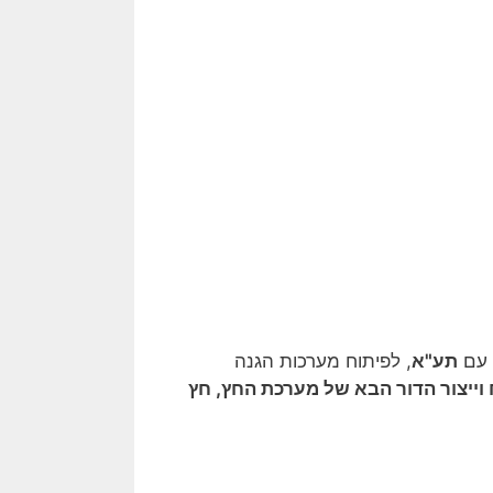
 עם
תע"א
, לפיתוח מערכות הגנה
וייצור הדור הבא של מערכת החץ, חץ