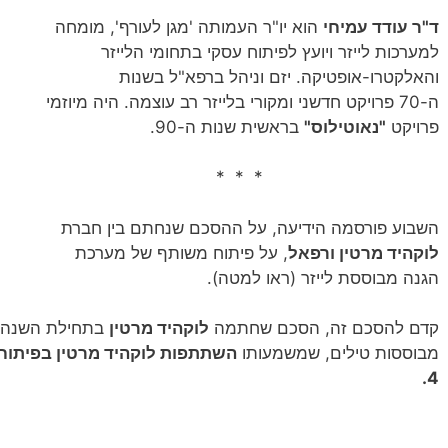
ד"ר עודד עמיחי
הוא יו"ר העמותה 'מגן לעורף', מומחה
למערכות לייזר ויועץ לפיתוח עסקי בתחומי הלייזר
והאלקטרו-אופטיקה. יזם וניהל ברפא"ל בשנות
ה-70 פרויקט חדשני ומקורי בלייזר רב עוצמה. היה מיוזמי
פרויקט
"נאוטילוס"
בראשית שנות ה-90.
* * *
השבוע פורסמה הידיעה, על ההסכם שנחתם בין חברת
לוקהיד מרטין ורפאל
, על פיתוח משותף של מערכת
הגנה מבוססת לייזר (ראו למטה).
קדם להסכם זה, הסכם שחתמה
לוקהיד מרטין
בתחילת השנה
מבוססות טילים, שמשמעותו
השתתפות לוקהיד מרטין בפיתוח 
4.