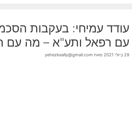
עודד עמיחי: בעקבות הסכמי
עם רפאל ותע"א – מה עם ה
29 ביולי 2021
מאת
yehezkeally@gmail.com