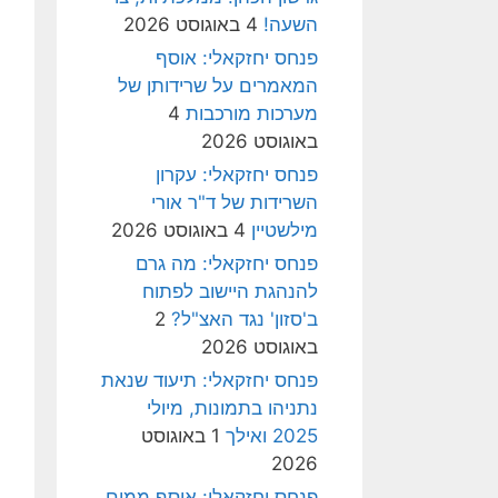
השעה!
4 באוגוסט 2026
פנחס יחזקאלי: אוסף
המאמרים על שרידותן של
מערכות מורכבות
4
באוגוסט 2026
פנחס יחזקאלי: עקרון
השרידות של ד"ר אורי
מילשטיין
4 באוגוסט 2026
פנחס יחזקאלי: מה גרם
להנהגת היישוב לפתוח
ב'סזון' נגד האצ"ל?
2
באוגוסט 2026
פנחס יחזקאלי: תיעוד שנאת
נתניהו בתמונות, מיולי
2025 ואילך
1 באוגוסט
2026
פנחס יחזקאלי: אוסף ממים