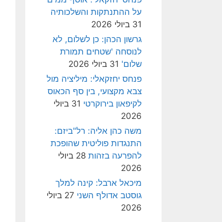
על ההתנתקות והשלכותיה
31 ביולי 2026
גרשון הכהן: כן לשלום, לא
לנוסחה 'שטחים תמורת
שלום'
31 ביולי 2026
פנחס יחזקאלי: מיליציה מול
צבא מקצועי, בין סף הכאוס
לקיפאון בירוקרטי
31 ביולי
2026
משה כהן אליה: רל"ביזם:
התנגדות פוליטית שהופכת
להפרעה בזהות
28 ביולי
2026
מיכאל ארבל: קינה למלך
גוסטב אדולף השני
27 ביולי
2026