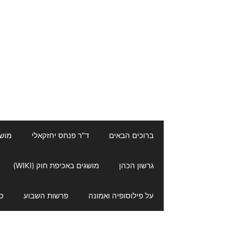
ברוכים הבאים
ד"ר פנחס יחזקאלי
מושגי
גרשון הכהן
מושגים באכיפת חוק (WIKI)
על פילוסופיה ואמונה
פרשות השבוע
ס