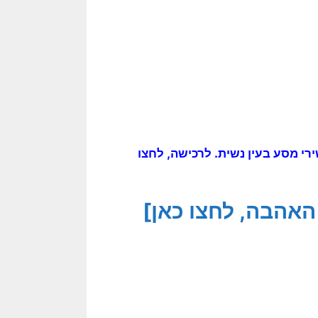
רי מסע בעין נשית. לרכישה, לחצו
האהבה, לחצו כאן]