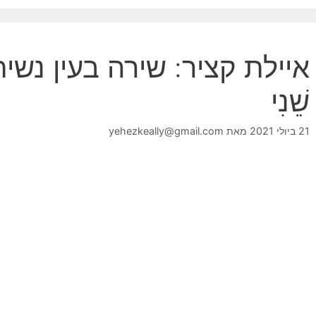
איילת קציר: שירה בעין נשית – 
שֵׁנִי
21 ביולי 2021
מאת
yehezkeally@gmail.com