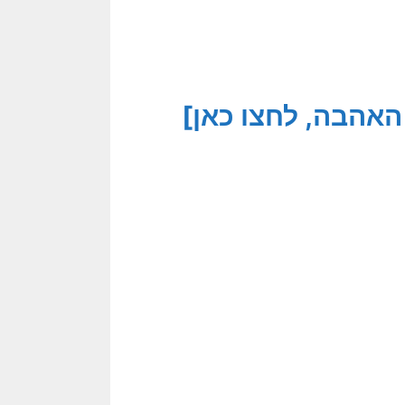
האהבה, לחצו כאן]