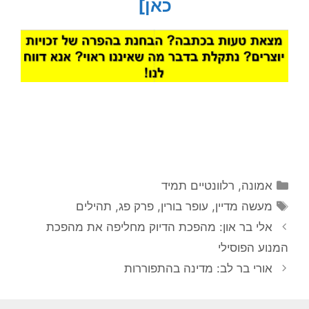
כאן]
קטגוריות
אמונה
,
רלוונטיים תמיד
תגיות
מעשה מדיין
,
עופר בורין
,
פרק פג
,
תהילים
אלי בר און: מהפכת הדיוק מחליפה את מהפכת
המנוע הפוסילי
אורי בר לב: מדינה בהתפוררות