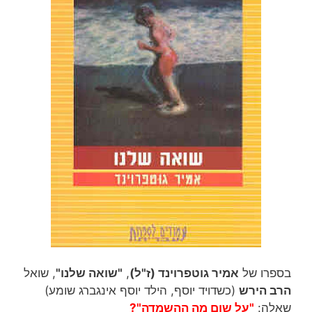
בספרו של
אמיר גוטפרוינד (ז"ל)
,
"שואה שלנו"
, שואל
הרב הירש
(כשדויד יוסף, הילד יוסף אינגברג שומע)
שאלה:
"על שום מה ההשמדה"?