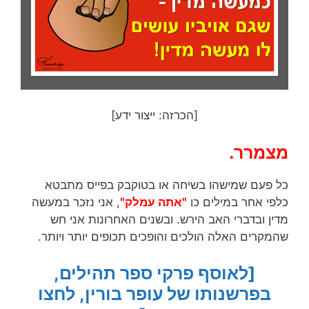
[הכרזה: ייצור ידע]
מצמרר.
כל פעם שמישהו בשיחה או בטוקבק בפייס מתבטא
כלפי אחר במילים כו
"אתה עמלק"
, אני נזכר במעשה
מדין ובדברי האב הירש. ובשנים האחרונות אני חש
שהמקרים האלה הולכים והופכים תכופים יותר ויותר.
[לאוסף פרקי ספר תהילים,
בפרשנותו של עופר בורין, לחצו