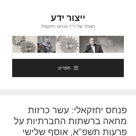
דלג
תוכן
ייצור ידע
האתר של ד"ר פנחס יחזקאלי
תפריט
פנחס יחזקאלי: עשר כרזות
מחאה ברשתות החברתיות על
פרעות תשפ”א, אוסף שלישי