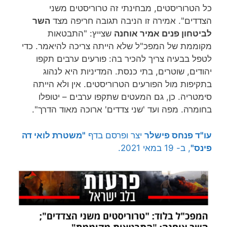
כל הטרוריסטים, מבחינתי זה טרוריסטים משני
הצדדים". אמירה זו הניבה תגובה חריפה מצד
השר
לביטחון פנים אמיר אוחנה
שצייץ: "התבטאות
מקוממת של המפכ"ל שלא הייתה צריכה להיאמר. כדי
לטפל בבעיה צריך להכיר בה: פורעים ערבים תקפו
יהודים, שוטרים, בתי כנסת. המדיניות היא לנהוג
בתקיפות מול הפורעים הטרוריסטים. אין ולא הייתה
סימטריה. כן, גם המעטים שתקפו ערבים – יטופלו
בחומרה. מפה ועד 'שני צדדים' ארוכה מאוד הדרך".
עו"ד פנחס פישלר
יצר ופרסם בדף
"משטרת לואי דה
פינס"
, ב- 19 במאי 2021.