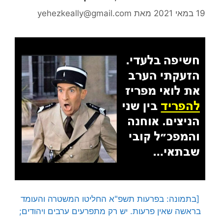
19 במאי 2021
מאת
yehezkeally@gmail.com
[בתמונה: בפרעות תשפ"א החליטו המשטרה והעומד
בראשה שאין פרעות. יש רק מתפרעים ערבים ויהודים;