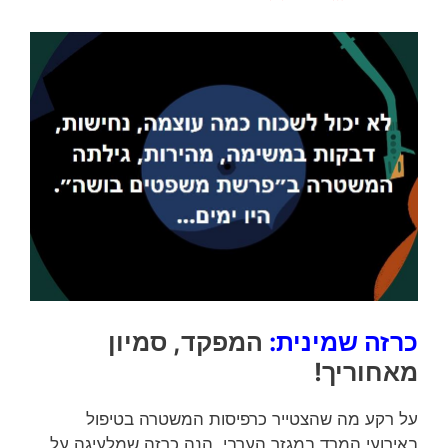
כרזה שמינית:
המפקד, סמיון
מאחוריך!
על רקע מה שהצטייר כרפיסות המשטרה בטיפול
באירועי המרד במגזר הערבי, הנה כרזה שמלעיגה על