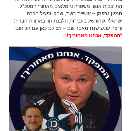
התייצבות אנשי משטרה וגימלאים מאחורי המפכ"ל.
סמיון גרפמן
– אושיית רשת, שחקן ופעיל חברתי
ישראלי, שהורשע בעבירות הלבנת הון בארצות הברית
וריצה עונש שנת מאסר שם – מצולם כאן עם הכיתוב:
"המפקד, אנחנו מאחוריך!".