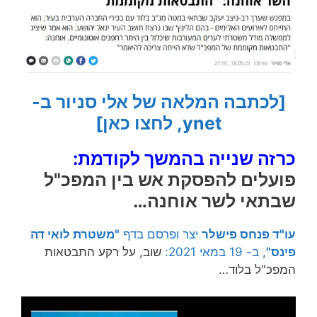
[לכתבה המלאה של אלי סניור ב-
ynet, לחצו כאן]
כרזה שנייה בהמשך לקודמת:
פועלים להפסקת אש בין המפכ"ל
שבתאי לשר אוחנה…
עו"ד פנחס פישלר
יצר ופרסם בדף
"משטרת לואי דה
פינס"
, ב- 19 במאי 2021:
שוב, על רקע התבטאות
המפכ"ל בלוד…