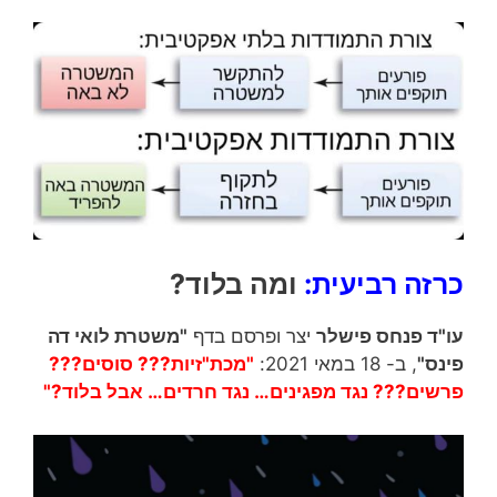
כרזה רביעית:
ומה בלוד?
עו"ד פנחס פישלר
יצר ופרסם בדף
"משטרת לואי דה
פינס"
, ב- 18 במאי 2021:
"מכת"זיות??? סוסים???
פרשים??? נגד מפגינים… נגד חרדים… אבל בלוד?"