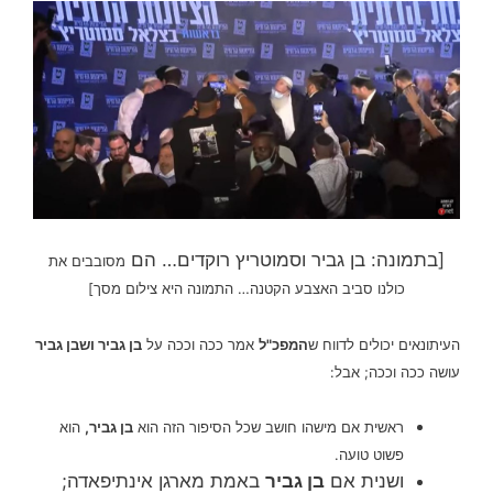
[בתמונה: בן גביר וסמוטריץ רוקדים… הם
מסובבים את
כולנו סביב האצבע הקטנה… התמונה היא צילום מסך]
העיתונאים יכולים לדווח ש
המפכ"ל
אמר ככה וככה על
בן גביר ושבן גביר
עושה ככה וככה; אבל:
ראשית אם מישהו חושב שכל הסיפור הזה הוא
בן גביר,
הוא
פשוט טועה.
ושנית אם
בן גביר
באמת מארגן אינתיפאדה;