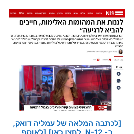
[לכתבה המלאה של עמליה דואק,
ב- N-12, לחצו כאן]
[לאוסף