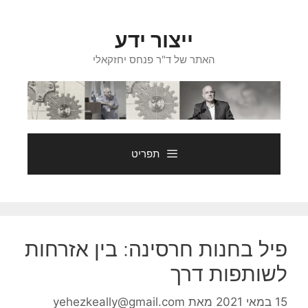
דלג
תוכן
ייצור ידע
האתר של ד"ר פנחס יחזקאלי
תפריט
פיל בחנות חרסינה: בין אזרחות
לשותפות דרך
15 במאי 2021
מאת
yehezkeally@gmail.com