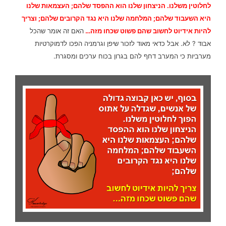
לחלוטין משלנו. הניצחון שלנו הוא ההפסד שלהם; העצמאות שלנו
היא השעבוד שלהם; המלחמה שלנו היא נגד הקרובים שלהם; וצריך
להיות אידיוט לחשוב שהם פשוט שכחו מזה…
האם זה אומר שהכל
אבוד ? לא. אבל כדאי מאוד לזכור שיפן וגרמניה הפכו לדמוקרטיות
מערביות כי המערב דחף להם בגרון בכוח ערכים ומסגרת.