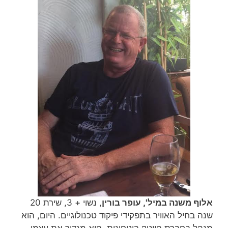
אלוף משנה במיל', עופר בורין
, נשוי + 3, שירת 20
שנה בחיל האוויר בתפקידי פיקוד טכנולוגיים. היום, הוא
מנהל בחברת הייטק ביטחונית. הוא מגדיר את עצמי