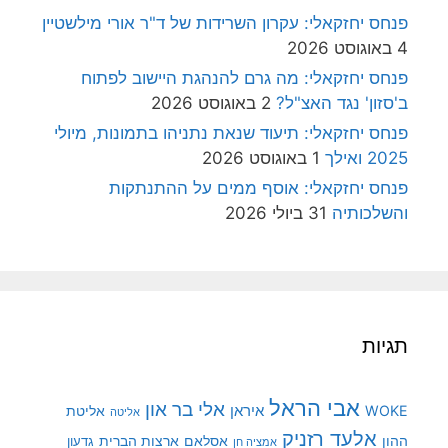
פנחס יחזקאלי: עקרון השרידות של ד"ר אורי מילשטיין
4 באוגוסט 2026
פנחס יחזקאלי: מה גרם להנהגת היישוב לפתוח
ב'סזון' נגד האצ"ל?
2 באוגוסט 2026
פנחס יחזקאלי: תיעוד שנאת נתניהו בתמונות, מיולי
2025 ואילך
1 באוגוסט 2026
פנחס יחזקאלי: אוסף ממים על ההתנתקות
והשלכותיה
31 ביולי 2026
תגיות
אבי הראל
אלי בר און
איראן
WOKE
אליטת
אליטה
אלעד רזניק
ההון
אסלאם
ארצות הברית
גדעון
אמציה חן