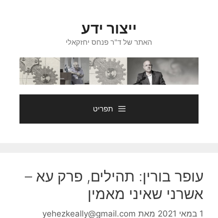
דלג
תוכן
ייצור ידע
האתר של ד"ר פנחס יחזקאלי
תפריט
עופר בורין: תהילים, פרק עא –
אשרני שאיני מאמין
1 במאי 2021
מאת
yehezkeally@gmail.com