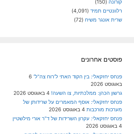
קורונה
(150)
רלוונטיים תמיד
(4,091)
שרית אונגר משיח
(72)
פוסטים אחרונים
פנחס יחזקאלי: בין הקוד האתי ל'רוח צה"ל'
6
באוגוסט 2026
גרשון הכהן: ממלכתיות, צו השעה!
4 באוגוסט 2026
פנחס יחזקאלי: אוסף המאמרים על שרידותן של
מערכות מורכבות
4 באוגוסט 2026
פנחס יחזקאלי: עקרון השרידות של ד"ר אורי מילשטיין
4 באוגוסט 2026