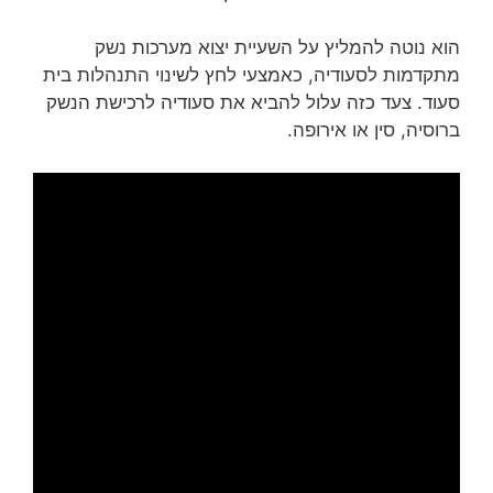
הוא נוטה להמליץ על השעיית יצוא מערכות נשק
מתקדמות לסעודיה, כאמצעי לחץ לשינוי התנהלות בית
סעוד. צעד כזה עלול להביא את סעודיה לרכישת הנשק
ברוסיה, סין או אירופה.