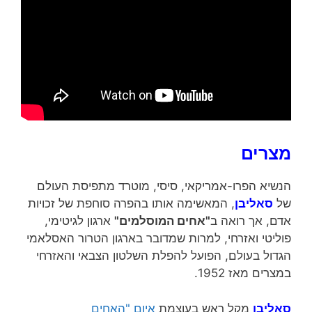
מצרים
הנשיא הפרו-אמריקאי, סיסי, מוטרד מתפיסת העולם
של
סאליבן
, המאשימה אותו בהפרה סוחפת של זכויות
אדם, אך רואה ב
"אחים המוסלמים"
ארגון לגיטימי,
פוליטי ואזרחי, למרות שמדובר בארגון הטרור האסלאמי
הגדול בעולם, הפועל להפלת השלטון הצבאי והאזרחי
במצרים מאז 1952.
סאליבן
מקל ראש בעוצמת
איום "האחים