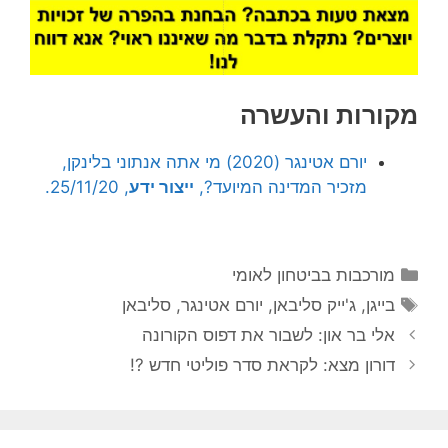
מקורות והעשרה
יורם אטינגר (2020) מי אתה אנתוני בלינקן,
מזכיר המדינה המיועד?,
ייצור ידע
, 25/11/20.
קטגוריות
מורכבות בביטחון לאומי
תגיות
בייגן
,
ג'ייק סליבאן
,
יורם אטינגר
,
סליבאן
אלי בר און: לשבור את דפוס הקורונה
דורון מצא: לקראת סדר פוליטי חדש ?!