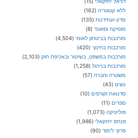
דניאל יחזקאלי
(15)
ללא קטגוריה
(162)
מדע ועתידנות
(135)
מוסיקה וסאונד
(8)
מורכבות בביטחון לאומי
(4,504)
מורכבות בחינוך
(420)
מורכבות במשפט, בשיטור ובאכיפת חוק
(2,103)
מורכבות בניהול
(1,258)
משטרה וחברה
(57)
נשים
(43)
סדנאות וקורסים
(10)
ספרים
(11)
פוליטיקה
(1,073)
פנחס יחזקאלי
(1,986)
פרקי לימוד
(90)