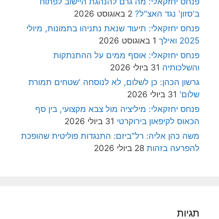
פנחס יחזקאלי: מה גרם להנהגת היישוב לפתוח
ב'סזון' נגד האצ"ל?
2 באוגוסט 2026
פנחס יחזקאלי: תיעוד שנאת נתניהו בתמונות, מיולי
2025 ואילך
1 באוגוסט 2026
פנחס יחזקאלי: אוסף ממים על ההתנתקות
והשלכותיה
31 ביולי 2026
גרשון הכהן: כן לשלום, לא לנוסחה 'שטחים תמורת
שלום'
31 ביולי 2026
פנחס יחזקאלי: מיליציה מול צבא מקצועי, בין סף
הכאוס לקיפאון בירוקרטי
31 ביולי 2026
משה כהן אליה: רל"ביזם: התנגדות פוליטית שהופכת
להפרעה בזהות
28 ביולי 2026
תגיות