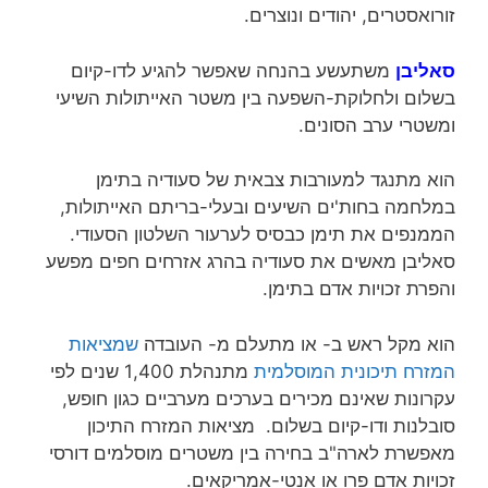
זורואסטרים, יהודים ונוצרים.
סאליבן
משתעשע בהנחה שאפשר להגיע לדו-קיום
בשלום ולחלוקת-השפעה בין משטר האייתולות השיעי
ומשטרי ערב הסונים.
הוא מתנגד למעורבות צבאית של סעודיה בתימן
במלחמה בחות'ים השיעים ובעלי-בריתם האייתולות,
הממנפים את תימן כבסיס לערעור השלטון הסעודי.
סאליבן מאשים את סעודיה בהרג אזרחים חפים מפשע
והפרת זכויות אדם בתימן.
הוא מקל ראש ב- או מתעלם מ- העובדה
שמציאות
המזרח תיכונית המוסלמית
מתנהלת 1,400 שנים לפי
עקרונות שאינם מכירים בערכים מערביים כגון חופש,
סובלנות ודו-קיום בשלום. מציאות המזרח התיכון
מאפשרת לארה"ב בחירה בין משטרים מוסלמים דורסי
זכויות אדם פרו או אנטי-אמריקאים.