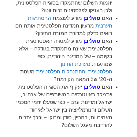
יוזמות השלום שהתמקדו בסוגייה הפלסטינית,
ולכן העניקו לפלסטינים זכות ווטו?
האם
סאליבן
מודע לעוצמת
ההסתייגות
הערבית
מרעיון המדינה הפלסטינית אותה הם
רואים כדלק למדורת המזרח התיכון?
האם
סאליבן
מודע למטרה האסטרטגית
הפלסטינית שאינה מתמקדת בגודלה – אלא
בקיומה – של המדינה היהודית, כפי
שמתעדת
מערכת החינוך
הפלסטינית
ו
ההתנהלות הפלסטינית
משנות
ה-20' של המאה הקודמת?
האם
סאליבן
יעקוף את הסוגייה הפלסטינית
ויתמקד באינטרסים המשותפים של ארה"ב,
ישראל ומדינות ערב – כפי שפעלו יוזמי הסכמי
השלום והנורמליזציה בין ישראל לאיחוד
האמירויות, בחריין, סודן ומרוקו – ובכך יתרום
להרחבת מעגל השלום?