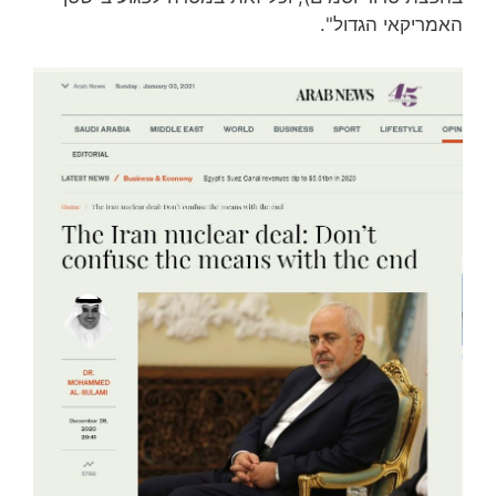
האמריקאי הגדול".