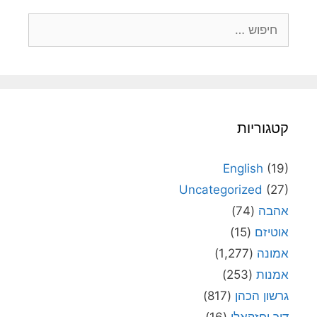
חיפוש:
קטגוריות
English
(19)
Uncategorized
(27)
אהבה
(74)
אוטיזם
(15)
אמונה
(1,277)
אמנות
(253)
גרשון הכהן
(817)
דור יחזקאלי
(16)