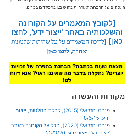
העסקיים של החברות האזרחיות בהן שובצו בתפקידים בכירים.
[לקובץ המאמרים על הקורונה
והשלכותיה באתר 'ייצור ידע', לחצו
כאן]
[לריכוז המאמרים על על שחיתות שלטונית
ואחרת, לחצו כאן]
מקורות והעשרה
פנחס יחזקאלי (2015), קבלת החלטות,
ייצור
ידע
, 8/6/15.
פנחס יחזקאלי (2020), הכל על הקורונה באתר
‘ייצור ידע’,
ייצור ידע
, 23/3/20.