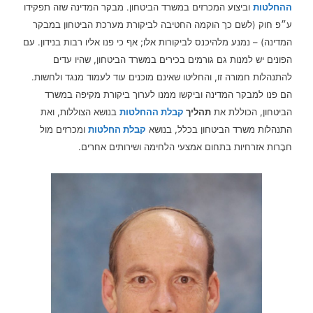
ההחלטות
וביצוע המכרזים במשרד הביטחון. מבקר המדינה שזה תפקידו
ע״פ חוק (לשם כך הוקמה החטיבה לביקורת מערכת הביטחון במבקר
המדינה) – נמנע מלהיכנס לביקורות אלו; אף כי פנו אליו רבות בנידון. עם
הפונים יש למנות גם גורמים בכירים במשרד הביטחון, שהיו עדים
להתנהלות חמורה זו, והחליטו שאינם מוכנים עוד לעמוד מנגד ולחשות.
הם פנו למבקר המדינה וביקשו ממנו לערוך ביקורת מקיפה במשרד
הביטחון, הכוללת את
תהליך
קבלת ההחלטות
בנושא הצוללות, ואת
התנהלות משרד הביטחון בכלל, בנושא
קבלת החלטות
ומכרזים מול
חבָרות אזרחיות בתחום אמצעי הלחימה ושירותים אחרים.