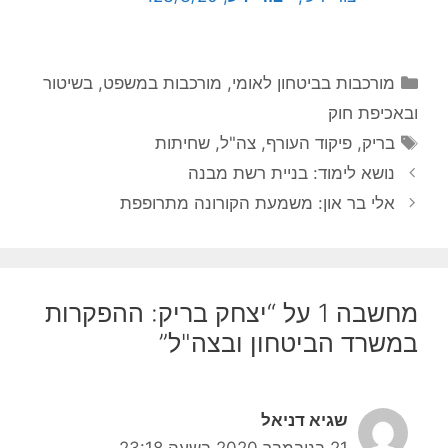
קטגוריות
מורכבות בביטחון לאומי
,
מורכבות במשפט, בשיטור
ובאכיפת חוק
תגיות
בריק
,
פיקוד העורף
,
צה"ל
,
שחיתות
נושא לימוד: בניית רשת מבנה
אלי בר און: משמעת הקורונה מתרופפת
מחשבה 1 על “יצחק בריק: ההפקרות
במשרד הביטחון ובצה"ל”
שגיא דניאל