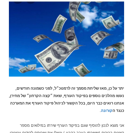
יתר על כן, מאז שליחת מסמך זה לרמטכ״ל, לפני כשמונה חודשים,
נעשו מהלכים נוספים בפיקוד העורף, שאת ״קצה הקרחון״ של מחירן,
אנחנו רואים כבר היום, בכל הקשור לניהול פיקוד העורף את המערכה
כנגד ה
קורונה
.
אני מוצא לנכון להוסיף שגם בפיקוד העורף שירתו במילואים מספר
קצינים בכירים (ששירתו בעבר בקבע ) וניצלו את שירותם לקידום ענייניהן