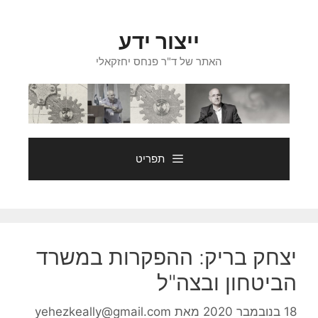
דלג
תוכן
ייצור ידע
האתר של ד"ר פנחס יחזקאלי
תפריט
יצחק בריק: ההפקרות במשרד
הביטחון ובצה"ל
18 בנובמבר 2020
מאת
yehezkeally@gmail.com