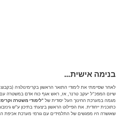
בנימה אישית…
לאחר שסיימתי את לימודי התואר הראשון בקרימינולגיה (בקבו
שיזם המפכ"ל יעקב טרנר, אז, ראש אגף כוח אדם במשטרה עם או
מגמה במערכת החינוך העל יסודית של
"לימודי משטרה וקרימינ
כתוכנית ייחודית. את הפיילוט הראשון ביצעתי בתיכון ע"ש גינזבו
שאושרה היו מפגשים של התלמידים עם גורמי מערכת אכיפת הח