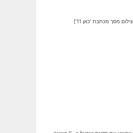
ום מסך מכתבת 'כאן 11']