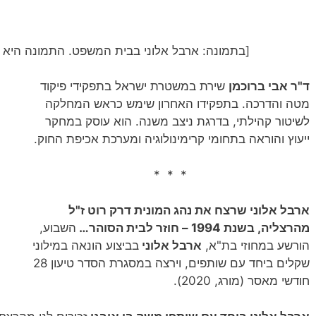
[בתמונה: ארבל אלוני בבית המשפט. התמונה היא ציל
ד"ר אבי ברוכמן
שירת במשטרת ישראל בתפקידי פיקוד
מטה והדרכה. בתפקידו האחרון שימש כראש המחלקה
לשיטור קהילתי, בדרגת ניצב משנה. הוא עוסק במחקר
ייעוץ והוראה בתחומי קרימינולוגיה ומערכת אכיפת החוק.
* * *
ארבל אלוני שרצח את נהג המונית דרק רוט ז"ל
מהרצליה, בשנת 1994 – חוזר לבית הסוהר…
השבוע,
הורשע במחוזי בת"א,
ארבל אלוני
בביצוע הונאה במילוני
שקלים ביחד עם שותפים, וירצה במסגרת הסדר טיעון 28
חודשי מאסר (מורג, 2020).