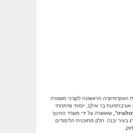
צת האקדמיזציה הראשונה לקציני משטרה
ניברסיטת בר אילן), יזמתי ופיתחתי
ולוגיה",
שאושרה על ידי משרד החינוך
רג בעיר יבנה. חלק מתוכנית הלימודים
וק.