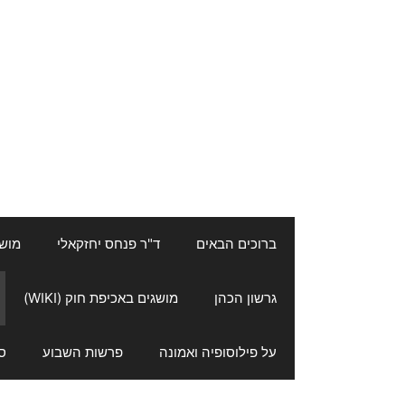
ברוכים הבאים
ד"ר פנחס יחזקאלי
מושגי
גרשון הכהן
מושגים באכיפת חוק (WIKI)
על פילוסופיה ואמונה
פרשות השבוע
ס