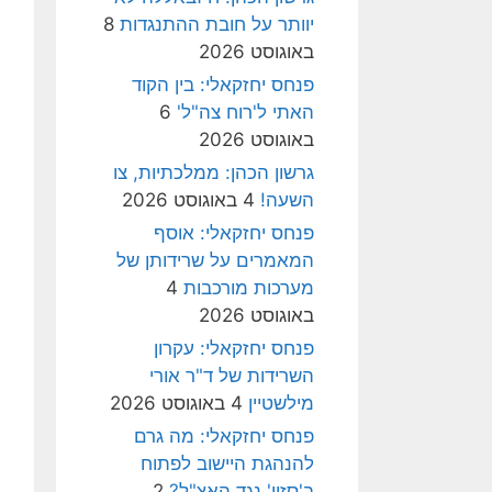
יוותר על חובת ההתנגדות
8
באוגוסט 2026
פנחס יחזקאלי: בין הקוד
האתי ל'רוח צה"ל'
6
באוגוסט 2026
גרשון הכהן: ממלכתיות, צו
השעה!
4 באוגוסט 2026
פנחס יחזקאלי: אוסף
המאמרים על שרידותן של
מערכות מורכבות
4
באוגוסט 2026
פנחס יחזקאלי: עקרון
השרידות של ד"ר אורי
מילשטיין
4 באוגוסט 2026
פנחס יחזקאלי: מה גרם
להנהגת היישוב לפתוח
ב'סזון' נגד האצ"ל?
2