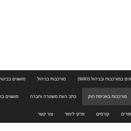
ם במורכבות ובניהול (WIKI)
מורכבות בניהול
מושגים בביטחון ל
מורכבות באכיפת חוק
כתב העת משטרה וחברה
מושגים בחינוך
פרים
קורסים
פרקי לימוד
צור קשר