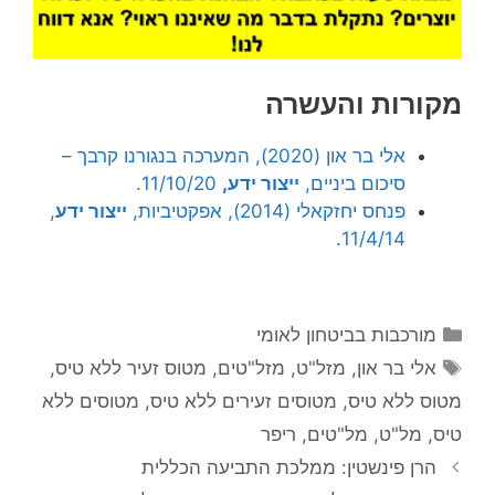
מקורות והעשרה
אלי בר און (2020), המערכה בנגורנו קרבך –
סיכום ביניים,
ייצור ידע,
11/10/20.
פנחס יחזקאלי (2014), אפקטיביות,
ייצור ידע
,
11/4/14.
קטגוריות
מורכבות בביטחון לאומי
תגיות
אלי בר און
,
מזל"ט
,
מזל"טים
,
מטוס זעיר ללא טיס
,
מטוס ללא טיס
,
מטוסים זעירים ללא טיס
,
מטוסים ללא
טיס
,
מל"ט
,
מל"טים
,
ריפר
הרן פינשטין: ממלכת התביעה הכללית