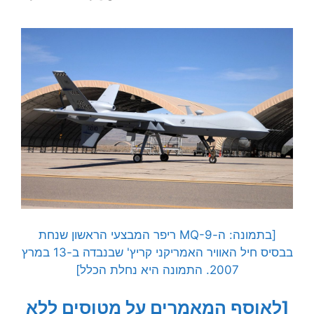
[בתמונה: ה-MQ-9 ריפר המבצעי הראשון שנחת
בבסיס חיל האוויר האמריקני קריץ' שבנבדה ב-13 במרץ
2007. התמונה היא נחלת הכלל]
[לאוסף המאמרים על מטוסים ללא