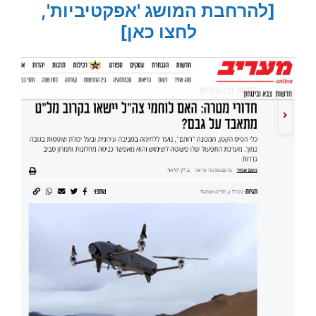
[להרחבת המושג 'אפקטיביות',
לחצו כאן]