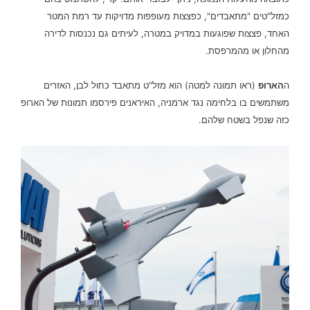
כמזל"טים "מתאבדים", כפצצות מעופפות מדויקות עד רמת המטר
האחד, פצצות שפוגעות במדויק במטרה, לעיתים גם נכנסות לדירה
מהחלון או מהמרפסת.
ה
הארופ
(ראו תמונה למטה) הוא מזל"ט מתאבד כחול לבן, האזרים
משתמשים בו בלחימה נגד ארמניה, האיראנים פירסמו תמונות של הארופ
כזה שנפל בשטח שלהם.