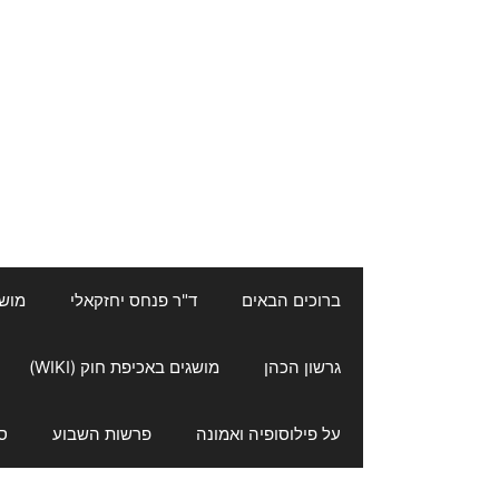
ברוכים הבאים
ד"ר פנחס יחזקאלי
מושגי
גרשון הכהן
מושגים באכיפת חוק (WIKI)
על פילוסופיה ואמונה
פרשות השבוע
ס