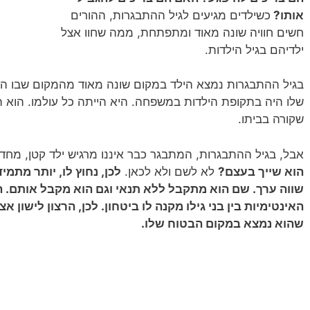
אותו?
כשילדים מגיעים לגיל ההתבגרות, ההורים
חשים חוויה שונה מאוד ומתפתחת, ממה שחוו אצל
ילדיהם בגיל הילדות.
בגיל ההתבגרות נמצא הילד במקום שונה מאוד מהמקום שבו היה
שלו היה בתקופת הילדות במשפחה. היא הייתה כל עולמו. הוא ה
שקורה בביתו.
אבל, בגיל ההתבגרות, המתבגר כבר איננו מרגיש ילד קטן, מחד 
הוא שייך בעצם?
לא לשם ולא לכאן.
לכן, נחוץ לו, יותר מתמי
שווה ערך. שם הוא מתקבל ללא תנאי וגם הוא מקבל אותם. 
האינטימיות בין בני גילו מקנה לו ביטחון. לכן, הרצון לישון
שהוא נמצא במקום הבטוח שלו.