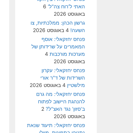
האתי ל'רוח צה"ל'
6
באוגוסט 2026
גרשון הכהן: ממלכתיות, צו
השעה!
4 באוגוסט 2026
פנחס יחזקאלי: אוסף
המאמרים על שרידותן של
מערכות מורכבות
4
באוגוסט 2026
פנחס יחזקאלי: עקרון
השרידות של ד"ר אורי
מילשטיין
4 באוגוסט 2026
פנחס יחזקאלי: מה גרם
להנהגת היישוב לפתוח
ב'סזון' נגד האצ"ל?
2
באוגוסט 2026
פנחס יחזקאלי: תיעוד שנאת
נתניהו בתמונות, מיולי