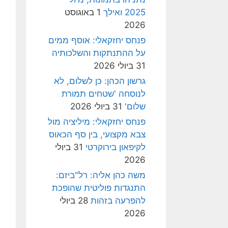
2025 ואילך
1 באוגוסט
2026
פנחס יחזקאלי: אוסף ממים
על ההתנתקות והשלכותיה
31 ביולי 2026
גרשון הכהן: כן לשלום, לא
לנוסחה 'שטחים תמורת
שלום'
31 ביולי 2026
פנחס יחזקאלי: מיליציה מול
צבא מקצועי, בין סף הכאוס
לקיפאון בירוקרטי
31 ביולי
2026
משה כהן אליה: רל"ביזם:
התנגדות פוליטית שהופכת
להפרעה בזהות
28 ביולי
2026