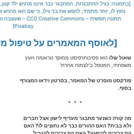
[בתמונה: בגיל ההתבגרות, המתבגר כבר איננו מרגיש ילד קטן, ו
נחוץ לו, יותר מתמיד, לחפש את בני גילו, כי שם הוא מרגיש
Pixabay]
[לאוסף המאמרים על טיפול מש
שאול שלו
הוא פסיכותרפיסט ממוקד טראומה‏ ויועץ
משפחתי, המטפל ב'לצמוח אחרת'
פודקסט מוסרט של המאמר, בסרטון וידאו המצורף
בסוף.
* * *
מה קורה כשנער מתבגר מעדיף לישון אצל חברים
ולא בבית? האם ההורים כבר לא נחוצים לו? האם
הם צריכים להיפגע? האם הם צריכים להגביל