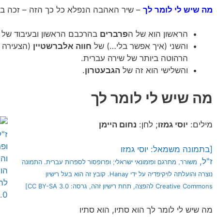
מה שיש לי לומר לך
– שיר האהבה הנפלא כל כך הזה – זכה בי
הראשון הוא של ה
פרברים
בהרכבם הראשון ובעיבוד של יו
והשני (איך אפשר בלי…) של
חווה אלברשטיין
(הצעירה 
הרהוטה ביותר של שירה עברית.
והשלישי הוא זה של
הגבעטרון
.
מה שיש לי לומר לך
מילים:
יוסי גמזו
; לחן:
נחום היימן
[בתמונה משמאל: יוסי גמזו
ז"ל,
פרופסור
ל
ספרות עברית
. התמונה
משורר
,
מתרגם
ו
פזמונאי
ישראלי
; ו
נוצרה והועלתה לויקיפדיה על ידי Hanay. קובץ זה הוא בעל רישיון
Creative Commons להפצה, תחת רישיון זהה, גרסה: CC BY-SA 3.0]
מה שיש לי לומר לך הוא סתיו, הוא סתיו