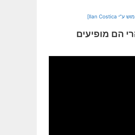
Ilan Cos]
י הם מופיעים