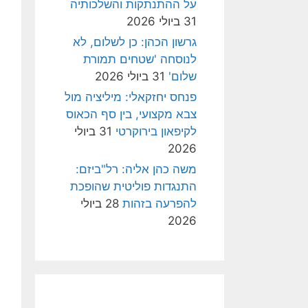
על ההתנתקות והשלכותיה
31 ביולי 2026
גרשון הכהן: כן לשלום, לא
לנוסחה 'שטחים תמורת
שלום'
31 ביולי 2026
פנחס יחזקאלי: מיליציה מול
צבא מקצועי, בין סף הכאוס
לקיפאון בירוקרטי
31 ביולי
2026
משה כהן אליה: רל"ביזם:
התנגדות פוליטית שהופכת
להפרעה בזהות
28 ביולי
2026