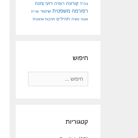
קורונה
רועי צזנה
רוסיה
צה"ל
רפורמה משפטית
שיטור
שרית
תהילים
אונגר משיח
תרבות ארגונית
חיפוש
חיפוש:
קטגוריות