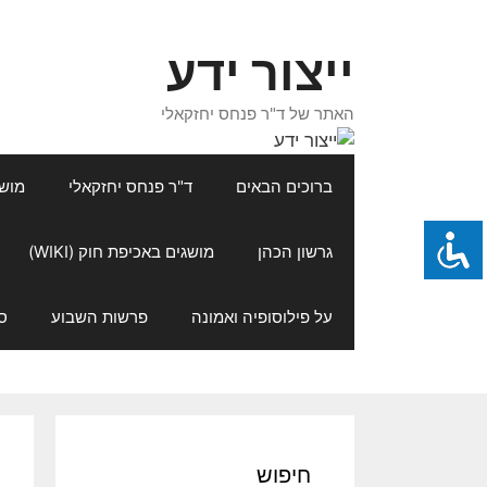
דלג
תוכן
ייצור ידע
האתר של ד"ר פנחס יחזקאלי
ברוכים הבאים
ד"ר פנחס יחזקאלי
מושגי
גרשון הכהן
מושגים באכיפת חוק (WIKI)
על פילוסופיה ואמונה
פרשות השבוע
ס
חיפוש