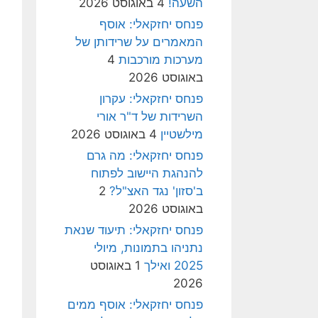
השעה!
4 באוגוסט 2026
פנחס יחזקאלי: אוסף
המאמרים על שרידותן של
מערכות מורכבות
4
באוגוסט 2026
פנחס יחזקאלי: עקרון
השרידות של ד"ר אורי
מילשטיין
4 באוגוסט 2026
פנחס יחזקאלי: מה גרם
להנהגת היישוב לפתוח
ב'סזון' נגד האצ"ל?
2
באוגוסט 2026
פנחס יחזקאלי: תיעוד שנאת
נתניהו בתמונות, מיולי
2025 ואילך
1 באוגוסט
2026
פנחס יחזקאלי: אוסף ממים