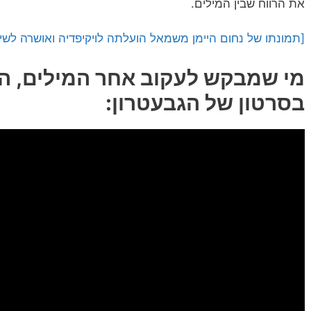
את הרווח שבין המילים.
[תמונתו של נחום היימן משמאל הועלתה לויקיפדיה ואושרה לשימוש ע"י tica
מי שמבקש לעקוב אחר המילים, הר
בסרטון של הגבעטרון: