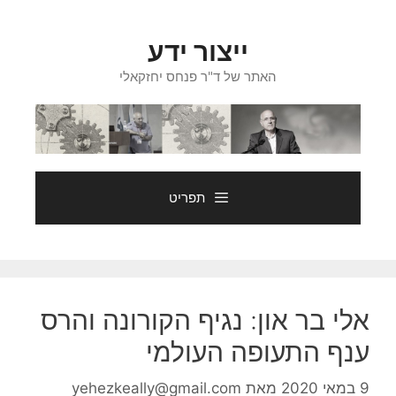
דלג
תוכן
ייצור ידע
האתר של ד"ר פנחס יחזקאלי
תפריט
אלי בר און: נגיף הקורונה והרס
ענף התעופה העולמי
9 במאי 2020
מאת
yehezkeally@gmail.com