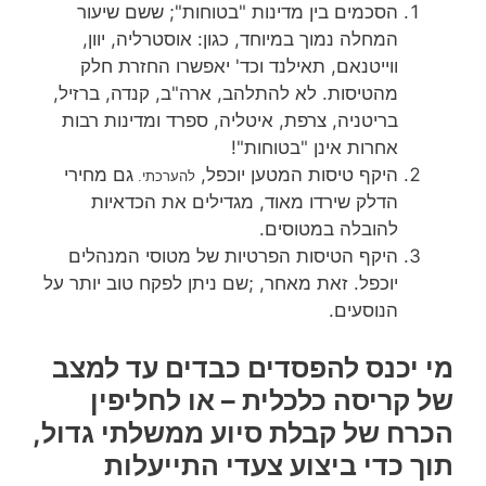
הסכמים בין מדינות "בטוחות"; ששם שיעור
המחלה נמוך במיוחד, כגון: אוסטרליה, יוון,
ווייטנאם, תאילנד וכד' יאפשרו החזרת חלק
מהטיסות. לא להתלהב, ארה"ב, קנדה, ברזיל,
בריטניה, צרפת, איטליה, ספרד ומדינות רבות
אחרות אינן "בטוחות"!
היקף טיסות המטען יוכפל,
גם מחירי
להערכתי.
הדלק שירדו מאוד, מגדילים את הכדאיות
להובלה במטוסים.
היקף הטיסות הפרטיות של מטוסי המנהלים
יוכפל. זאת מאחר, ;שם ניתן לפקח טוב יותר על
הנוסעים.
מי יכנס להפסדים כבדים עד למצב
של קריסה כלכלית – או לחליפין
הכרח של קבלת סיוע ממשלתי גדול,
תוך כדי ביצוע צעדי התייעלות