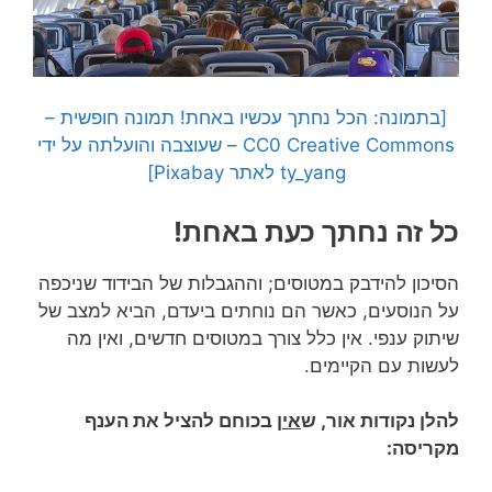
[בתמונה: הכל נחתך עכשיו באחת! תמונה חופשית –
CC0 Creative Commons – שעוצבה והועלתה על ידי
ty_yang לאתר Pixabay]
כל זה נחתך כעת באחת!
הסיכון להידבק במטוסים; וההגבלות של הבידוד שניכפה
על הנוסעים, כאשר הם נוחתים ביעדם, הביא למצב של
שיתוק ענפי. אין כלל צורך במטוסים חדשים, ואין מה
לעשות עם הקיימים.
להלן נקודות אור, ש
אין
בכוחם להציל את הענף
מקריסה: