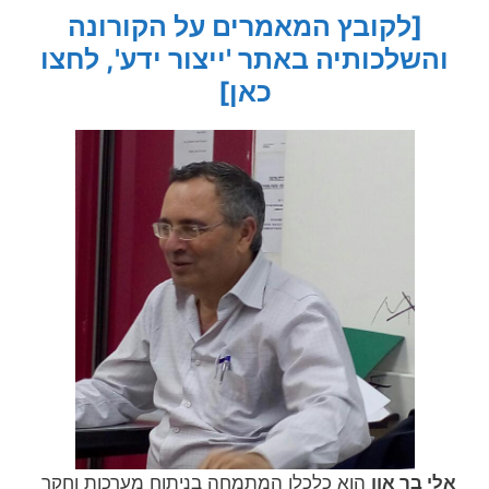
[לקובץ המאמרים על הקורונה
והשלכותיה באתר 'ייצור ידע', לחצו
כאן]
אלי בר און
הוא כלכלן המתמחה בניתוח מערכות וחקר