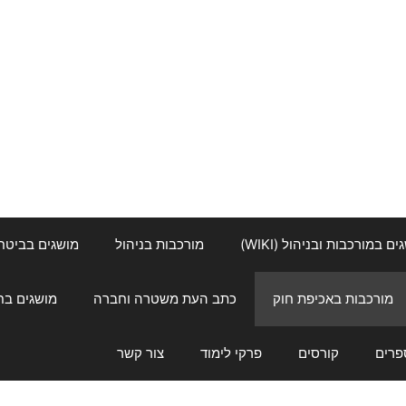
ם במורכבות ובניהול (WIKI)
מורכבות בניהול
מושגים בביטחון ל
מורכבות באכיפת חוק
כתב העת משטרה וחברה
מושגים בחינוך
פרים
קורסים
פרקי לימוד
צור קשר