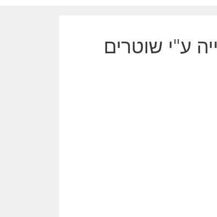
יה ע"י שוטרים