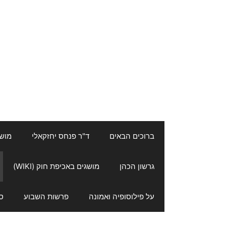
ברוכים הבאים
ד"ר פנחס יחזקאלי
מושגי
גרשון הכהן
מושגים באכיפת חוק (WIKI)
על פילוסופיה ואמונה
פרשות השבוע
ס