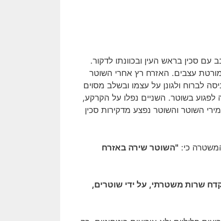
עם סכין בראש העין ובכוונתו לדקור.
 מורטת עצבים. האזרח רץ אחרי השוטר
סה לברוח ולגונן על עצמו ובשלב מסוים
לפגוע בשוטר. השניים נפלו על הקרקע,
מירי השוטר והשוטר נפצע מדקירות סכין
משטרה כי:
"השוטר שירה באזרח
קדח שרות משטרתי, על ידי שוטרים,