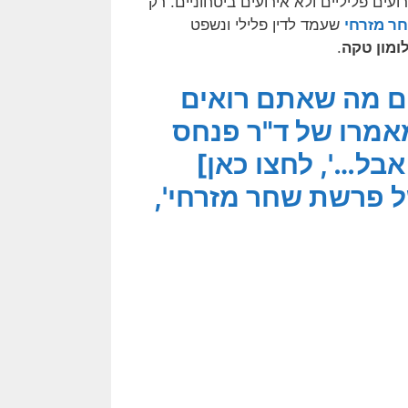
רועים פליליים ולא אירועים ביטחוניים. רק
ר מזרחי
שעמד לדין פלילי ונשפט
ומון טקה
.
אם מה שאתם רואים
אמרו של ד"ר פנחס
אבל…', לחצו כאן]
ל פרשת שחר מזרחי',