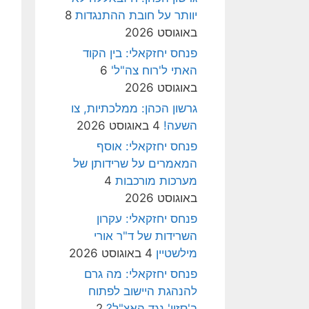
יוותר על חובת ההתנגדות
8
באוגוסט 2026
פנחס יחזקאלי: בין הקוד
האתי ל'רוח צה"ל'
6
באוגוסט 2026
גרשון הכהן: ממלכתיות, צו
השעה!
4 באוגוסט 2026
פנחס יחזקאלי: אוסף
המאמרים על שרידותן של
מערכות מורכבות
4
באוגוסט 2026
פנחס יחזקאלי: עקרון
השרידות של ד"ר אורי
מילשטיין
4 באוגוסט 2026
פנחס יחזקאלי: מה גרם
להנהגת היישוב לפתוח
ב'סזון' נגד האצ"ל?
2