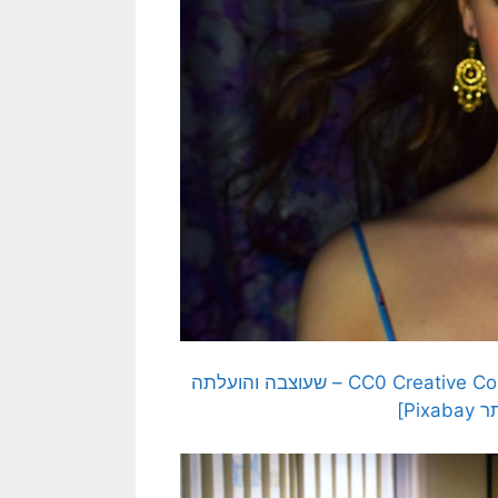
[בתמונה: אז – ביי; היום: נמסטה… תמונה חופשית – CC0 Creative Commons – שעוצבה והועלתה