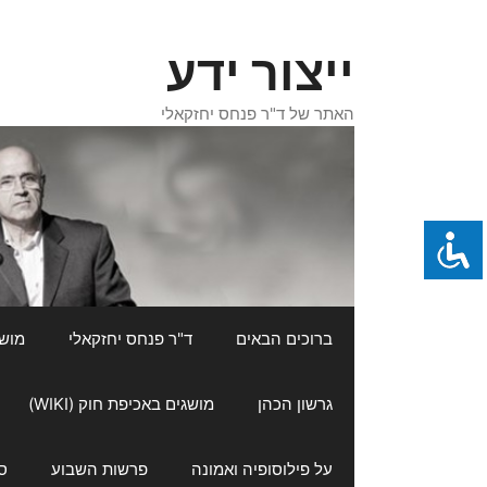
דלג
תוכן
ייצור ידע
האתר של ד"ר פנחס יחזקאלי
ברוכים הבאים
ד"ר פנחס יחזקאלי
מושגי
גרשון הכהן
מושגים באכיפת חוק (WIKI)
על פילוסופיה ואמונה
פרשות השבוע
ס