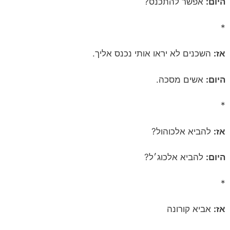
היום:
אפשר להתכנס?
*
אז:
השכנים לא יראו אותי נכנס אליך.
היום:
אשים מסכה.
*
אז:
להביא אלכוהול?
היום:
להביא אלכוג׳ל?
*
אז:
אביא קורונה