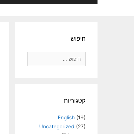
חיפוש
חיפוש:
קטגוריות
English
(19)
Uncategorized
(27)