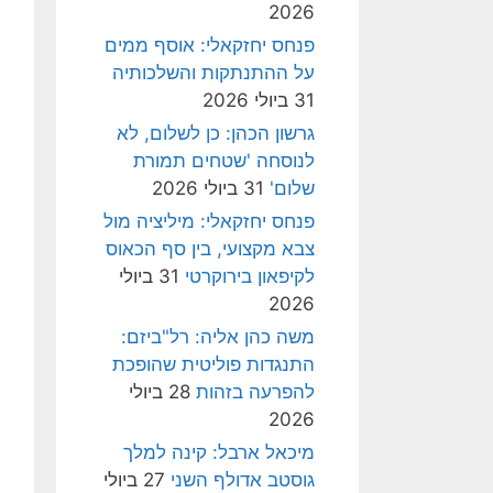
2026
פנחס יחזקאלי: אוסף ממים
על ההתנתקות והשלכותיה
31 ביולי 2026
גרשון הכהן: כן לשלום, לא
לנוסחה 'שטחים תמורת
שלום'
31 ביולי 2026
פנחס יחזקאלי: מיליציה מול
צבא מקצועי, בין סף הכאוס
לקיפאון בירוקרטי
31 ביולי
2026
משה כהן אליה: רל"ביזם:
התנגדות פוליטית שהופכת
להפרעה בזהות
28 ביולי
2026
מיכאל ארבל: קינה למלך
גוסטב אדולף השני
27 ביולי