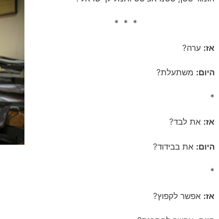
* * *
אז:
ערה?
היום:
משתעלת?
*
אז:
את לבד?
היום:
את בבידוד?
*
אז:
אפשר לקפוץ?