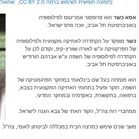
[תמונה חופשית לשימוש ברמה CC BY 2.0, שהועלתה על ידי Drew לאתר flickr]
אסא כשר
הוא פרופסור אמריטוס לפילוסופיה
באוניברסיטת תל אביב, זוכה פרס ישראל.
כשר
מופקד על הקתדרה לאתיקה מקצועית ולפילוסופיה
של הפרקטיקה ע"ש לאורה שוורץ-קיפ, וקודם לכן על
הקתדרה לפילוסופיה של השפה ע"ש אברהם הורודיש
באוניברסיטת תל אביב.
הוא מומחה בעל שם בינלאומי במחקר הפרגמטיקה של
השפה, חוקר ופעיל בתחומי האתיקה המקצועית בצבא,
ברפואה, בתקשורת, באקדמיה ובמחקר המדעי.
ממחברי רוח צה"ל, הקוד האתי של צבא הגנה לישראל.
משך שנים שימש כמרצה הבית במכללה לביטחון לאומי, צה"ל.