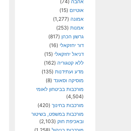
אהבה
(74)
אוטיזם
(15)
אמונה
(1,277)
אמנות
(253)
גרשון הכהן
(817)
דור יחזקאלי
(16)
דניאל יחזקאלי
(15)
ללא קטגוריה
(162)
מדע ועתידנות
(135)
מוסיקה וסאונד
(8)
מורכבות בביטחון לאומי
(4,504)
מורכבות בחינוך
(420)
מורכבות במשפט, בשיטור
ובאכיפת חוק
(2,103)
מורכבות בניהול
(1,258)