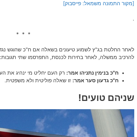
[מקור התמונה משמאל: פייסבוק]
.
* * *
לאחר החלטת בג"ץ לשמוע טיעונים בשאלה אם ח"כ שהוגש נגדו
להרכיב ממשלה, לאחר בחירות לכנסת, התפרסמו שתי תגובות:
ח"כ בנימין נתניהו אמר:
רק העם יחליט מי ינהיג את הע
ח"כ גדעון סער אמר:
זו שאלה פוליטית ולא משפטית.
שניהם טועים!