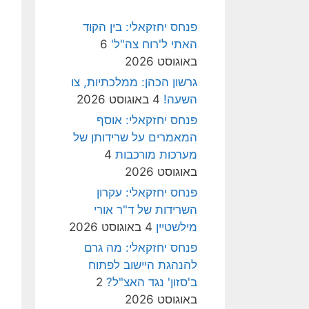
פנחס יחזקאלי: בין הקוד
האתי ל'רוח צה"ל'
6
באוגוסט 2026
גרשון הכהן: ממלכתיות, צו
השעה!
4 באוגוסט 2026
פנחס יחזקאלי: אוסף
המאמרים על שרידותן של
מערכות מורכבות
4
באוגוסט 2026
פנחס יחזקאלי: עקרון
השרידות של ד"ר אורי
מילשטיין
4 באוגוסט 2026
פנחס יחזקאלי: מה גרם
להנהגת היישוב לפתוח
ב'סזון' נגד האצ"ל?
2
באוגוסט 2026