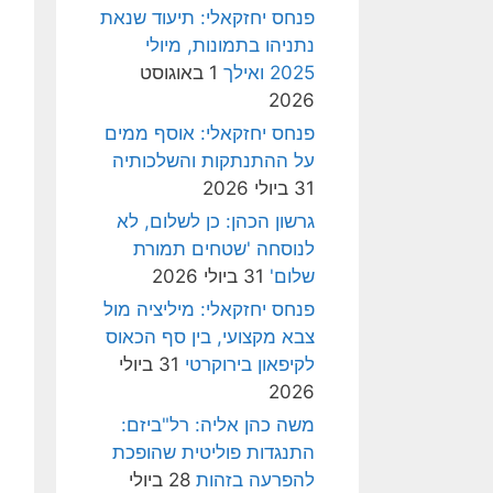
פנחס יחזקאלי: תיעוד שנאת
נתניהו בתמונות, מיולי
2025 ואילך
1 באוגוסט
2026
פנחס יחזקאלי: אוסף ממים
על ההתנתקות והשלכותיה
31 ביולי 2026
גרשון הכהן: כן לשלום, לא
לנוסחה 'שטחים תמורת
שלום'
31 ביולי 2026
פנחס יחזקאלי: מיליציה מול
צבא מקצועי, בין סף הכאוס
לקיפאון בירוקרטי
31 ביולי
2026
משה כהן אליה: רל"ביזם:
התנגדות פוליטית שהופכת
להפרעה בזהות
28 ביולי