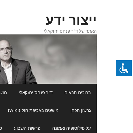
דלג
תוכן
ייצור ידע
האתר של ד"ר פנחס יחזקאלי
ברוכים הבאים
ד"ר פנחס יחזקאלי
מושגי
גרשון הכהן
מושגים באכיפת חוק (WIKI)
על פילוסופיה ואמונה
פרשות השבוע
ס