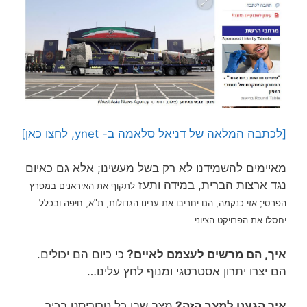
[לכתבה המלאה של דניאל סלאמה ב- ynet, לחצו כאן]
מאיימים להשמידנו לא רק בשל מעשינו; אלא גם כאיום
נגד ארצות הברית, במידה ותעז
לתקוף את האיראנים במפרץ
הפרסי;
אזי כנקמה, הם יחריבו את ערינו הגדולות, ת"א, חיפה ובכלל
יחסלו את הפרויקט הציוני.
איך, הם מרשים לעצמם לאיים?
כי כיום הם יכולים.
הם יצרו יתרון אסטרטגי ומנוף לחץ עלינו…
איך הגענו למצב הזה?
מצב שבו כל טרוריסט בכיר,