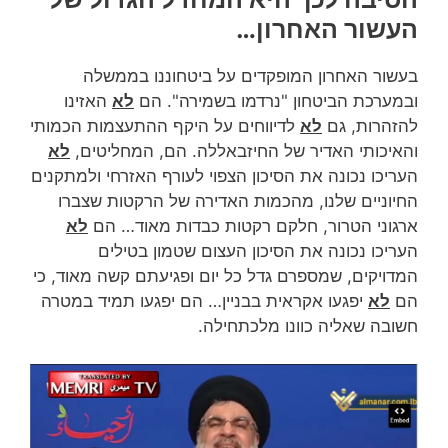
העשור האחרון…
בעשור האחרון המופקדים על ביטחוננו בממשלה
ובמערכת הביטחון "נרדמו בשמירה". הם
לא
האזינו
להזהרות, גם
לא
לדיווחים על היקף ההתעצמות הכמותי
והאיכותי האדיר של החיזבאללה. הם, המחליטים,
לא
העריכו נכונה את הסיכון הצפוי לעורף האזרחי ולמתקנים
החיוניים שלנו, מהכמות האדירה של הרקטות שצברו
ארגוני הטרור, חלקם רקטות כבדות מאוד… הם
לא
העריכו נכונה את הסיכון העצום שטמון בטילים
המדויקים, שמספרם גדל כל יום ופגיעתם קשה מאוד, כי
הם
לא
יפגעו אקראית בבניין… הם יפגעו תמיד במטרה
חשובה שאליה כוונו מלכתחילה.