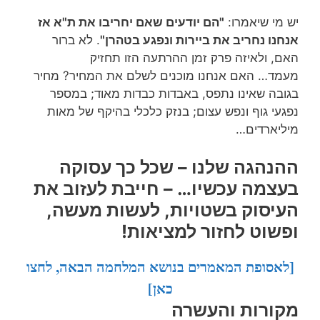
יש מי שיאמרו:
"הם יודעים שאם יחריבו את ת"א אז
אנחנו נחריב את ביירות ונפגע בטהרן"
. לא ברור
האם, ולאיזה פרק זמן ההרתעה הזו תחזיק
מעמד… האם אנחנו מוכנים לשלם את המחיר? מחיר
בגובה שאינו נתפס, באבדות כבדות מאוד; במספר
נפגעי גוף ונפש עצום; בנזק כלכלי בהיקף של מאות
מיליארדים…
ההנהגה שלנו – שכל כך עסוקה
בעצמה עכשיו… – חייבת לעזוב את
העיסוק בשטויות, לעשות מעשה,
ופשוט לחזור למציאות!
[לאסופת המאמרים בנושא המלחמה הבאה, לחצו
כאן]
מקורות והעשרה