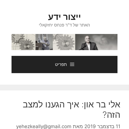
דלג
תוכן
ייצור ידע
האתר של ד"ר פנחס יחזקאלי
תפריט
אלי בר און: איך הגענו למצב
הזה?
11 בדצמבר 2019
מאת
yehezkeally@gmail.com