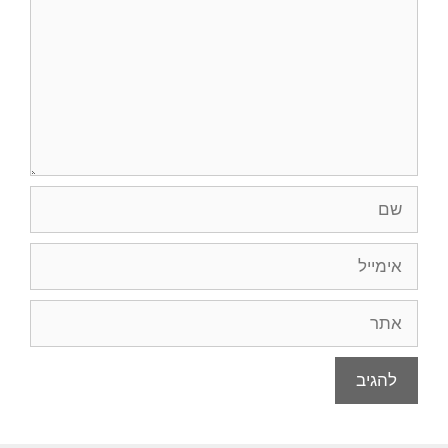
שם
אימייל
אתר