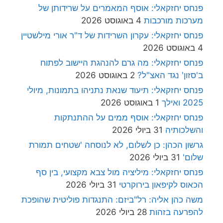
פנחס יחזקאלי: אוסף המאמרים על שרידותן של
מערכות מורכבות
4 באוגוסט 2026
פנחס יחזקאלי: עקרון השרידות של ד"ר אורי מילשטיין
4 באוגוסט 2026
פנחס יחזקאלי: מה גרם להנהגת היישוב לפתוח
ב'סזון' נגד האצ"ל?
2 באוגוסט 2026
פנחס יחזקאלי: תיעוד שנאת נתניהו בתמונות, מיולי
2025 ואילך
1 באוגוסט 2026
פנחס יחזקאלי: אוסף ממים על ההתנתקות
והשלכותיה
31 ביולי 2026
גרשון הכהן: כן לשלום, לא לנוסחה 'שטחים תמורת
שלום'
31 ביולי 2026
פנחס יחזקאלי: מיליציה מול צבא מקצועי, בין סף
הכאוס לקיפאון בירוקרטי
31 ביולי 2026
משה כהן אליה: רל"ביזם: התנגדות פוליטית שהופכת
להפרעה בזהות
28 ביולי 2026