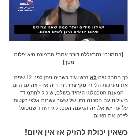
[בתמונה: נסראללה דובר אמת! התמונה היא צילום
מסך]
כך המחליטים
לא
רכשו עוד כשהיה ניתן לפני 12 שנים
את מערכות הלייזר
סקייגרד
. זה היה אז – וזה גם היום
– המענה הטכנולוגי
היחיד
בעולם, שיכול להתמודד
ביעילות עם הסכנה הזו, של שיגור עשרות אלפי רקטות
על ערי ישראל. זה המענה הטכנולוגי היחיד שמסוגל
ליירט את האיום.
כשאין יכולת להזיק אז אין איום!