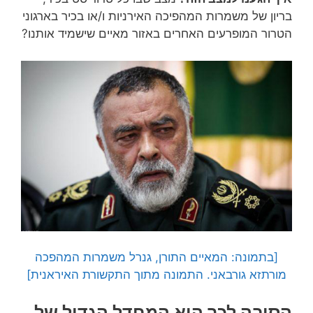
בריון של משמרות המהפיכה האירניות ו/או בכיר בארגוני
הטרור המופרעים האחרים באזור מאיים שישמיד אותנו?
[בתמונה: המאיים התורן, גנרל משמרות המהפכה
מורתזא גורבאני. התמונה מתוך התקשורת האיראנית]
הסיבה לכך היא המחדל הגדול של