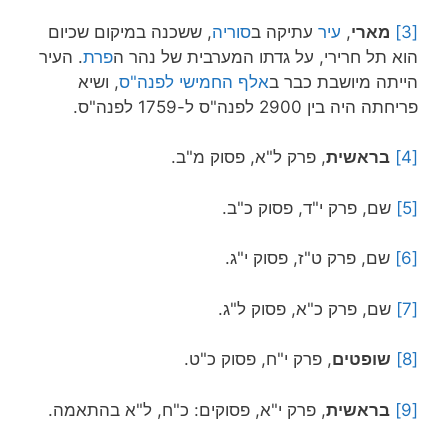
[3]
מארי
,
עיר
עתיקה ב
סוריה
, ששכנה במיקום שכיום
הוא תל חרירי, על גדתו המערבית של נהר ה
פרת
. העיר
הייתה מיושבת כבר ב
אלף החמישי לפנה"ס
, ושיא
פריחתה היה בין 2900 לפנה"ס ל-1759 לפנה"ס.
[4]
בראשית
, פרק ל"א, פסוק מ"ב.
[5]
שם, פרק י"ד, פסוק כ"ב.
[6]
שם, פרק ט"ז, פסוק י"ג.
[7]
שם, פרק כ"א, פסוק ל"ג.
[8]
שופטים
, פרק י"ח, פסוק כ"ט.
[9]
בראשית
, פרק י"א, פסוקים: כ"ח, ל"א בהתאמה.