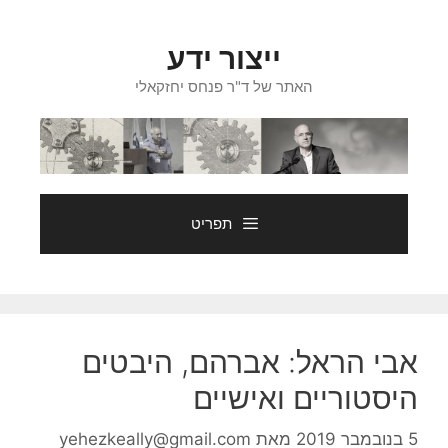
דלג
תוכן
ייצור ידע
האתר של ד"ר פנחס יחזקאלי
תפריט
אבי הראל: אברהם, היבטים
היסטוריים ואישיים
5 בנובמבר 2019
מאת
yehezkeally@gmail.com