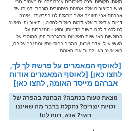
מאותן תקופות. פרט לאזכורים אנכרוניסטיים מעטים הרי
שיש בסיפורים אלה אמינות היסטורית מוכחת. דמותו של
אברהם אבי האומה אשר מתגלה לנו בפרשתנו, איננה
דמות אידאלית אלא דמות ראלית לחלוטין. תיאור זה, מאשר
לנו ללמוד לקח חשוב מדמותו, והוא – התגברות על
החולשות האנושיות האישיות והתגברות הפן המוסרי על
מעשי עוול. אדם שכזה, המכיר בחולשותיו ומתגבר עליהם,
הוא אשר ראוי להיות אבי האומה.
[לאוסף המאמרים על פרשת לך לך,
לחצו כאן]
[לאוסף המאמרים אודות
אברהם מייסד האומה, לחצו כאן]
מצאת טעות בכתבה? הבחנת בהפרה של
זכויות יוצרים? נתקלת בדבר מה שאיננו
ראוי? אנא, דווח לנו!