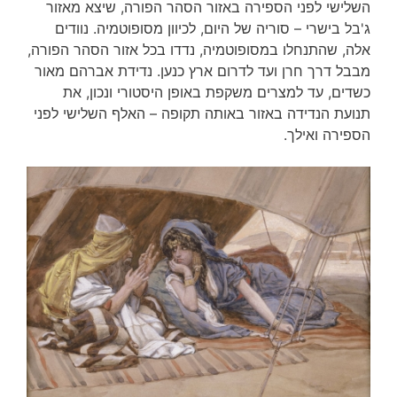
השלישי לפני הספירה באזור הסהר הפורה, שיצא מאזור
ג'בל בישרי – סוריה של היום, לכיוון מסופוטמיה. נוודים
אלה, שהתנחלו במסופוטמיה, נדדו בכל אזור הסהר הפורה,
מבבל דרך חרן ועד לדרום ארץ כנען. נדידת אברהם מאור
כשדים, עד למצרים משקפת באופן היסטורי ונכון, את
תנועת הנדידה באזור באותה תקופה – האלף השלישי לפני
הספירה ואילך.