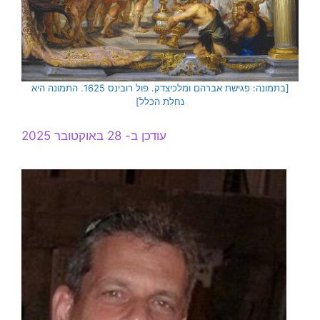
[בתמונה: פגישת אברהם ומלכיצדק. פול רובינס 1625. התמונה היא
נחלת הכלל]
עודכן ב- 28 באוקטובר 2025