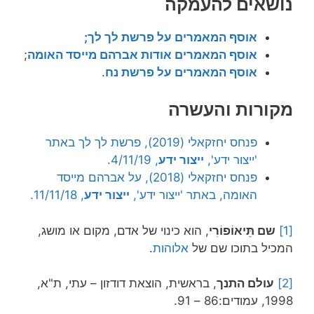
נושאים להעמקה
אוסף המאמרים על פרשת לך לך;
אוסף
המאמרים אודות אברהם מייסד האומה
;
אוסף המאמרים על פרשת נח
.
מקורות והעשרה
פנחס יחזקאלי (2019), פרשת לך לך באתר
'ייצור ידע',
ייצור ידע
, 4/11/19.
פנחס יחזקאלי (2018), על אברהם מייסד
האומה, באתר 'ייצור ידע',
ייצור ידע
, 11/11/18.
[1]
שם תֵּיאוֹפוֹרִי
, הוא כינוי של אדם, מקום או מושג,
המכיל בתוכו שם של
אלוהות
.
[2]
עולם התנך
, בראשית, הוצאת דודזון – עתי, ת"א,
1998, עמודים:86 – 91.