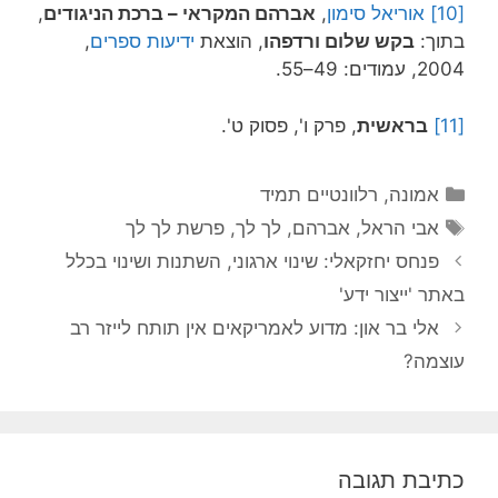
[10]
אוריאל סימון
,
אברהם המקראי – ברכת הניגודים
,
בתוך:
בקש שלום ורדפהו
, הוצאת
ידיעות ספרים
,
2004, עמודים: 49–55.
[11]
בראשית
, פרק ו', פסוק ט'.
קטגוריות
אמונה
,
רלוונטיים תמיד
תגיות
אבי הראל
,
אברהם
,
לך לך
,
פרשת לך לך
פנחס יחזקאלי: שינוי ארגוני, השתנות ושינוי בכלל
באתר 'ייצור ידע'
אלי בר און: מדוע לאמריקאים אין תותח לייזר רב
עוצמה?
כתיבת תגובה