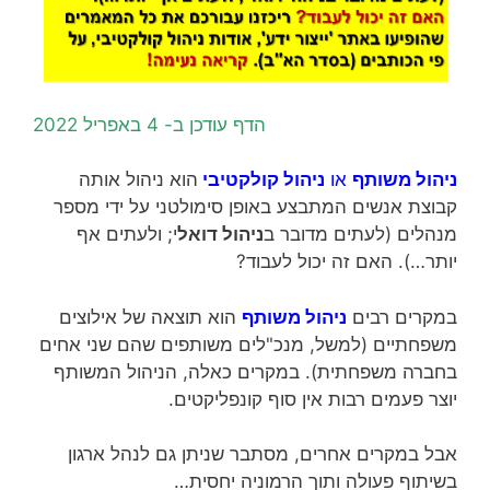
הדף עודכן ב- 4 באפריל 2022
ניהול משותף
או
ניהול קולקטיבי
הוא ניהול אותה
קבוצת אנשים המתבצע באופן סימולטני על ידי מספר
מנהלים (לעתים מדובר ב
ניהול דואל
י; ולעתים אף
יותר…). האם זה יכול לעבוד?
במקרים רבים
ניהול משותף
הוא תוצאה של אילוצים
משפחתיים (למשל, מנכ"לים משותפים שהם שני אחים
בחברה משפחתית). במקרים כאלה, הניהול המשותף
יוצר פעמים רבות אין סוף קונפליקטים.
אבל במקרים אחרים, מסתבר שניתן גם לנהל ארגון
בשיתוף פעולה ותוך הרמוניה יחסית…