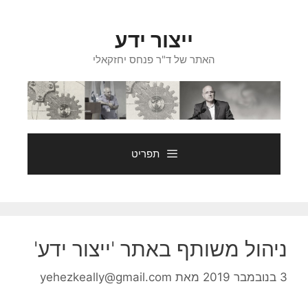
דלג
תוכן
ייצור ידע
האתר של ד"ר פנחס יחזקאלי
תפריט
ניהול משותף באתר 'ייצור ידע'
3 בנובמבר 2019
מאת
yehezkeally@gmail.com