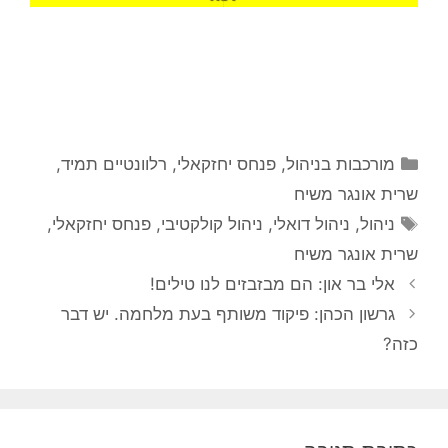
קטגוריות
מורכבות בניהול
,
פנחס יחזקאלי
,
רלוונטיים תמיד
,
שרית אונגר משיח
תגיות
ניהול
,
ניהול דואלי
,
ניהול קולקטיבי
,
פנחס יחזקאלי
,
שרית אונגר משיח
אלי בר און: הם מבזבזים לנו טילים!
גרשון הכהן: פיקוד משותף בעת מלחמה. יש דבר
כזה?