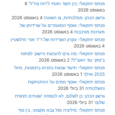
פנחס יחזקאלי: בין הקוד האתי ל'רוח צה"ל'
6
באוגוסט 2026
גרשון הכהן: ממלכתיות, צו השעה!
4 באוגוסט 2026
פנחס יחזקאלי: אוסף המאמרים על שרידותן של
מערכות מורכבות
4 באוגוסט 2026
פנחס יחזקאלי: עקרון השרידות של ד"ר אורי מילשטיין
4 באוגוסט 2026
פנחס יחזקאלי: מה גרם להנהגת היישוב לפתוח
ב'סזון' נגד האצ"ל?
2 באוגוסט 2026
פנחס יחזקאלי: תיעוד שנאת נתניהו בתמונות, מיולי
2025 ואילך
1 באוגוסט 2026
פנחס יחזקאלי: אוסף ממים על ההתנתקות
והשלכותיה
31 ביולי 2026
גרשון הכהן: כן לשלום, לא לנוסחה 'שטחים תמורת
שלום'
31 ביולי 2026
פנחס יחזקאלי: מיליציה מול צבא מקצועי, בין סף