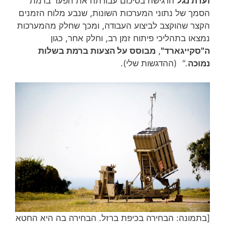
ועדת נגל
הדגישה בסיכום עבודתה את הפער ברמת
הסמך של נתוני המערכות השונות, שנבע מלוח הזמנים
הקצר שהוקצב לביצוע העבודה, ומכך שחלק מהמערכות
נמצאו בתהליכי פיתוח זמן רב, וחלק אחר, כגון
ה"סקייגארד"
,
מבוסס על הצעות ברמת בשלות
נמוכה
."
(ההדגשות שלי).
[בתמונה: הבחירה בכיפת ברזל. הבחירה בה היא החטא