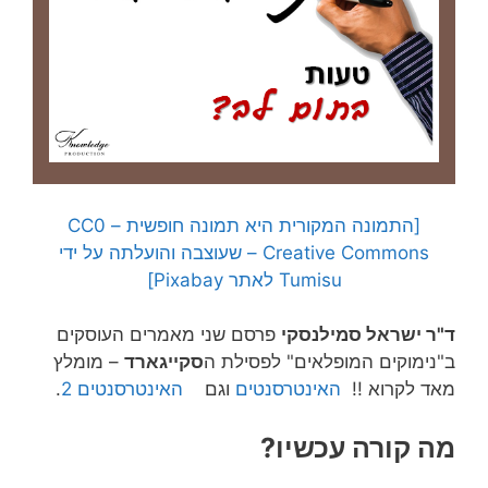
[התמונה המקורית היא תמונה חופשית – CC0
Creative Commons – שעוצבה והועלתה על ידי
Tumisu לאתר Pixabay]
ד"ר ישראל סמילנסקי
פרסם שני מאמרים העוסקים
ב"נימוקים המופלאים" לפסילת ה
סקייגארד
– מומלץ
מאד לקרוא !!
האינטרסנטים
וגם
האינטרסנטים 2
.
מה קורה עכשיו?