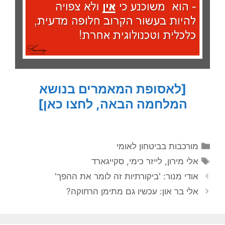
[לאסופת המאמרים בנושא
המלחמה הבאה, לחצו כאן]
קטגוריות
מורכבות בביטחון לאומי
תגיות
אלי מירון
,
לייזר כימי
,
סקייגארד
אודי מנור: 'ביקורתיות זה לומר את ההפך'
אלי בר און: עכשיו גם מתימן הרחוקה?