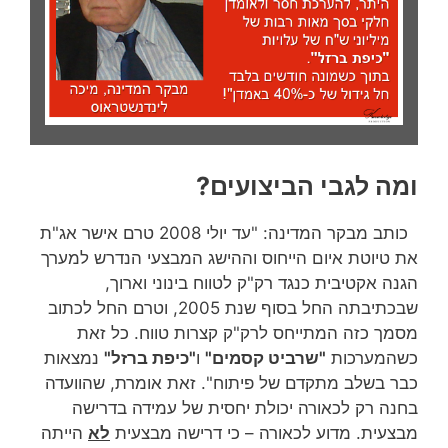
ומה לגבי הביצועים?
כותב מבקר המדינה: "עד יולי 2008 טרם אישר אג"ת
את טיוטת איום הייחוס וההישג המבצעי הנדרש למערך
הגנה אקטיבית כנגד רק"ק לטווח בינוני וארוך,
שבכתיבתה החל בסוף שנת 2005, וטרם החל לכתוב
מסמך כזה המתייחס לרק"ק קצרות טווח. כל זאת
כשהמערכות
"שרביט קסמים"
ו
"כיפת ברזל"
נמצאות
כבר בשלב מתקדם של פיתוח". זאת אומרת, שהוועדה
בחנה רק לכאורה יכולת יחסית של עמידה בדרישה
מבצעית. מדוע לכאורה – כי דרישה מבצעית
לא
הייתה