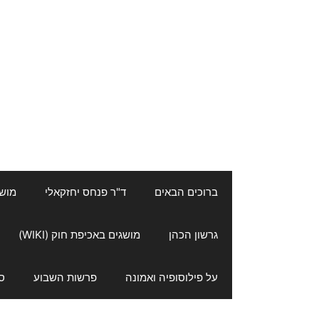
ברוכים הבאים
ד"ר פנחס יחזקאלי
מושגי
גרשון הכהן
מושגים באכיפת חוק (WIKI)
על פילוסופיה ואמונה
פרשות השבוע
ס