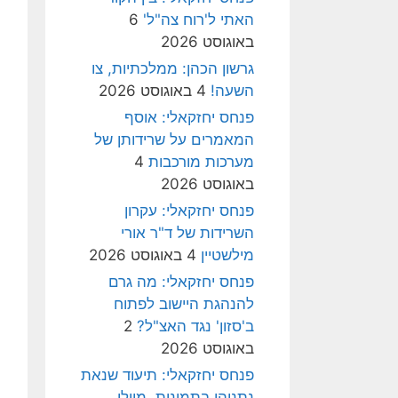
האתי ל'רוח צה"ל'
6
באוגוסט 2026
גרשון הכהן: ממלכתיות, צו
השעה!
4 באוגוסט 2026
פנחס יחזקאלי: אוסף
המאמרים על שרידותן של
מערכות מורכבות
4
באוגוסט 2026
פנחס יחזקאלי: עקרון
השרידות של ד"ר אורי
מילשטיין
4 באוגוסט 2026
פנחס יחזקאלי: מה גרם
להנהגת היישוב לפתוח
ב'סזון' נגד האצ"ל?
2
באוגוסט 2026
פנחס יחזקאלי: תיעוד שנאת
נתניהו בתמונות, מיולי