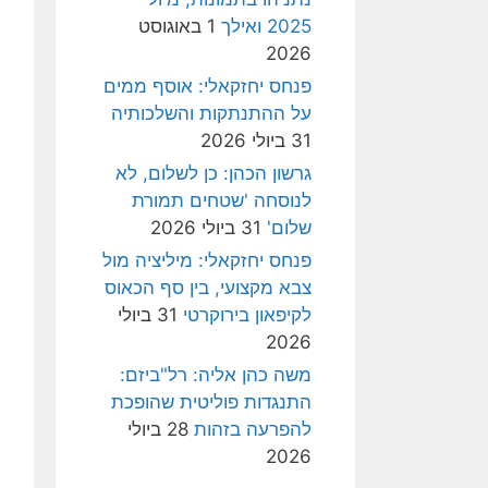
2025 ואילך
1 באוגוסט
2026
פנחס יחזקאלי: אוסף ממים
על ההתנתקות והשלכותיה
31 ביולי 2026
גרשון הכהן: כן לשלום, לא
לנוסחה 'שטחים תמורת
שלום'
31 ביולי 2026
פנחס יחזקאלי: מיליציה מול
צבא מקצועי, בין סף הכאוס
לקיפאון בירוקרטי
31 ביולי
2026
משה כהן אליה: רל"ביזם:
התנגדות פוליטית שהופכת
להפרעה בזהות
28 ביולי
2026