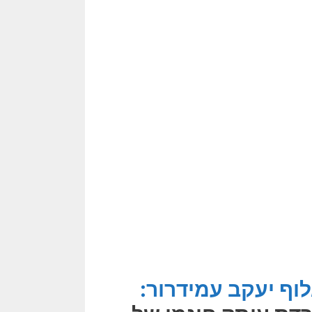
וף יעקב עמידרור: