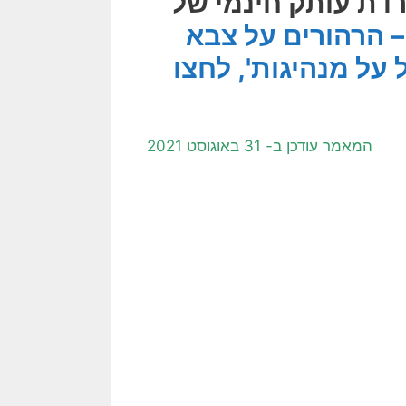
רדת עותק חינמי של
– הרהורים על צבא
על מנהיגות', לחצו
המאמר עודכן ב- 31 באוגוסט 2021