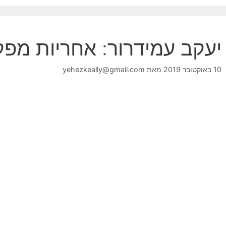
יעקב עמידרור: אחריות מפק
10 באוקטובר 2019
מאת
yehezkeally@gmail.com