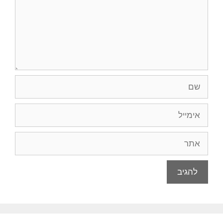
שם
אימייל
אתר