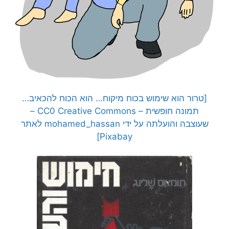
[טרור הוא שימוש בכוח מיקוח… הוא הכוח להכאיב…
תמונה חופשית – CC0 Creative Commons –
שעוצבה והועלתה על ידי mohamed_hassan לאתר
Pixabay]