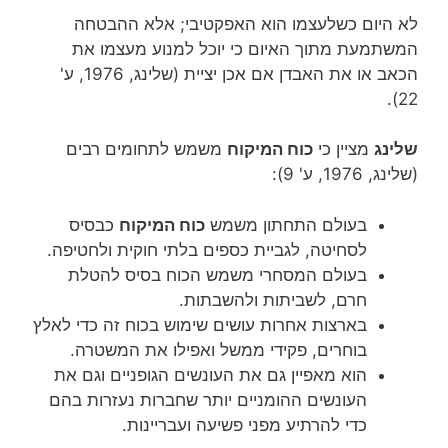
לא היום כשלעצמו הוא האפקטיבי; אלא ההבטחה
המשתמעת מתוך האיום כי יוכל למנוע מעצמו את
הכאב או את האבדן אם אכן יציית (שלינג, 1976, ע'
22).
שלינג
מציין כי
כוח המיקוח
משמש לתחומים רבים
(שלינג, 1976, ע' 9):
בעולם התחתון משמש
כוח המיקוח
כבסיס
לסחיטה, לגביית כספים בלתי חוקית ולחטיפה.
בעולם המסחרי משמש הכוח בסיס להטלת
חרם, לשביתות ולהשבתות.
בארצות אחרות עושים שימוש בכוח זה כדי לאלץ
בוחרים, פקידי ממשל ואפילו את המשטרה.
הוא מאפיין גם את העונשים הגופניים וגם את
העונשים ההומניים יותר שחברות נעזרות בהם
כדי להרתיע מפני פשיעה ועבריינות.