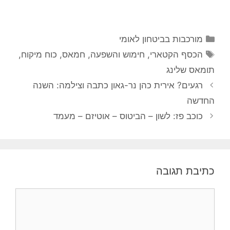
קטגוריות
מורכבות בביטחון לאומי
תגיות
הכסף הקטארי
,
חימוש והשפעה
,
חמאס
,
כוח מיקוח
,
תומאס שלינג
רגעים? אירית כהן נר-גאון כתבה וצילמה: השנה
החדשה
כוכב פז: לשון – הביטוס – אוטיזם – מעמד
כתיבת תגובה
תגובה