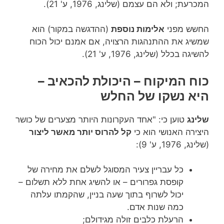
המכרעת; ולא הם עצמם (שלינג, 1976, ע' 21).
החשש מפני
אלימות נוספת
(ההדגשה במקור) הוא
שמשיג את ההתנהגות הרצויה, אם אמנם יכול הכוח
להשיגה בכלל (שלינג, 1976, ע' 21).
כוח המיקוח – היכולת להכאיב –
היא נשקו של החלש
שלינג
טוען כי: "אחד העקרונות היותר מצערים של כושר
היצירה האנושי הוא כי
קל להרוס יותר מאשר ליצור
(שלינג, 1976, ע' 9):
כל עבריין צעיר המסוגל לשלם את מחירה של
קופסת גפרורים – או להשיג אחת ללא תשלום –
יכול לשרוף בתוך שעה בניין, שהקמתו עלתה
כמה שנות אדם.
הרעלת כלבים זולה מגידולם;