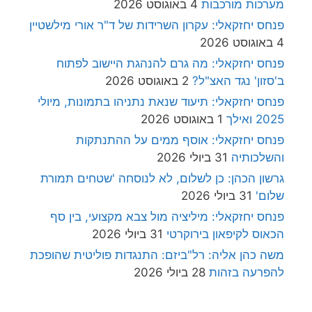
מערכות מורכבות
4 באוגוסט 2026
פנחס יחזקאלי: עקרון השרידות של ד"ר אורי מילשטיין
4 באוגוסט 2026
פנחס יחזקאלי: מה גרם להנהגת היישוב לפתוח
ב'סזון' נגד האצ"ל?
2 באוגוסט 2026
פנחס יחזקאלי: תיעוד שנאת נתניהו בתמונות, מיולי
2025 ואילך
1 באוגוסט 2026
פנחס יחזקאלי: אוסף ממים על ההתנתקות
והשלכותיה
31 ביולי 2026
גרשון הכהן: כן לשלום, לא לנוסחה 'שטחים תמורת
שלום'
31 ביולי 2026
פנחס יחזקאלי: מיליציה מול צבא מקצועי, בין סף
הכאוס לקיפאון בירוקרטי
31 ביולי 2026
משה כהן אליה: רל"ביזם: התנגדות פוליטית שהופכת
להפרעה בזהות
28 ביולי 2026