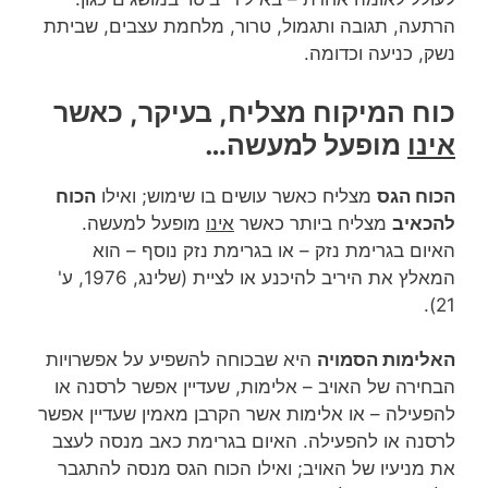
הרתעה, תגובה ותגמול, טרור, מלחמת עצבים, שביתת
נשק, כניעה וכדומה.
כוח המיקוח מצליח, בעיקר, כאשר
אינו
מופעל למעשה…
הכוח הגס
מצליח כאשר עושים בו שימוש; ואילו
הכוח
להכאיב
מצליח ביותר כאשר
אינו
מופעל למעשה.
האיום בגרימת נזק – או בגרימת נזק נוסף – הוא
המאלץ את היריב להיכנע או לציית (שלינג, 1976, ע'
21).
האלימות הסמויה
היא שבכוחה להשפיע על אפשרויות
הבחירה של האויב – אלימות, שעדיין אפשר לרסנה או
להפעילה – או אלימות אשר הקרבן מאמין שעדיין אפשר
לרסנה או להפעילה. האיום בגרימת כאב מנסה לעצב
את מניעיו של האויב; ואילו הכוח הגס מנסה להתגבר