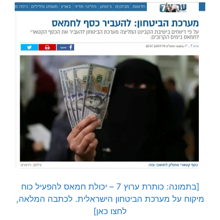
[בתמונה: כותרת ערוץ 7 – יכולת חמאס להפעיל כוח
מיקוח על מערכת הביטחון הישראלית. לכתבה המלאה,
לחצו כאן]