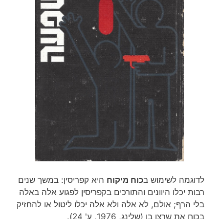
לדוגמה לשימוש ב
כוח מיקוח
היא קפריסין: במשך שנים
רבות יכלו היוונים והתורכים בקפריסין לפגוע אלה באלה
בלי הרף; אולם, לא אלה ולא אלה יכלו ליטול או להחזיק
בכוח את שרצו בו (שלינג, 1976, ע' 24).