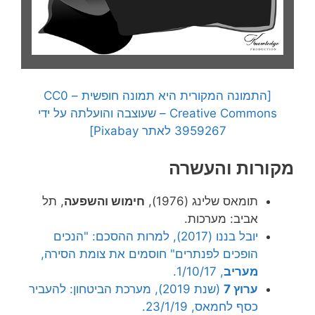
[התמונה המקורית היא תמונה חופשית – CC0
Creative Commons – שעוצבה והועלתה על ידי
3959267 לאתר Pixabay]
מקורות והעשרה
תומאס שלינג (1976),
חימוש והשפעה
, תל
אביב: מערכות.
יובל בננו (2017), למרות ההסכם: "הנכים
הופכים לפנתרים" חוסמים את צומת הסירה,
מעריב
, 1/10/17.
ערוץ 7
(שנת 2019), מערכת הביטחון: להעביר
כסף לחמאס, 23/1/19.