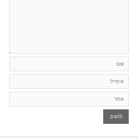
שם
אימייל
אתר