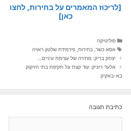
[לריכוז המאמרים על בחירות, לחצו
כאן]
קטגוריות
פוליטיקה
תגיות
אסא כשר
,
בחירות
,
פירמידת שלטון ראויה
יצחק בריק: מחירה של עצימת עיניים…
אלעד רזניק: עוד קצת על תקיפת בתי הזיקוק
בא-באקיק
כתיבת תגובה
תגובה