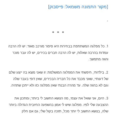
[מקור התמונה משמאל: פייסבוק]
.
* * *
1. כל מפלגה המשתתפת בבחירות היא סיפור מורכב מאוד: יש לה הרבה
עמדות בהרבה שאלות, יש לה הרבה חברים בכירים, יש לה עבר מוכר
והווה מתמשך.
2. בילדותי, חיפשתי את המפלגה המושלמת: זו שאני מוצא בה ייצוג שלם
של דעותיי, שאני מכבד את כל חבריה הבכירים, שאין דופי בעבר שלה
וגם לא בהווה שלה. עד מהרה הבנתי שאין מפלגה כזו ולא ייתכן שתהיה.
3. היום, אני שואל את עצמי, מה הנושא החשוב לי ביותר; ומתכנן את
ההצבעה שלי לפיו. מפלגה שיש לי אמון בהשפעה החיובית הגדולה ביותר
שלה, בנושא החשוב לי יותר מכל, תזכה בקול שלי; גם אם חלק