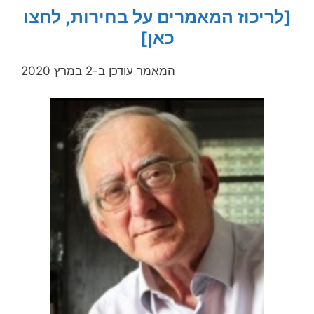
[לריכוז המאמרים על בחירות, לחצו
כאן]
המאמר עודכן ב-2 במרץ 2020