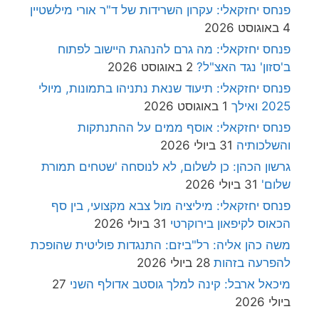
פנחס יחזקאלי: עקרון השרידות של ד"ר אורי מילשטיין
4 באוגוסט 2026
פנחס יחזקאלי: מה גרם להנהגת היישוב לפתוח
ב'סזון' נגד האצ"ל?
2 באוגוסט 2026
פנחס יחזקאלי: תיעוד שנאת נתניהו בתמונות, מיולי
2025 ואילך
1 באוגוסט 2026
פנחס יחזקאלי: אוסף ממים על ההתנתקות
והשלכותיה
31 ביולי 2026
גרשון הכהן: כן לשלום, לא לנוסחה 'שטחים תמורת
שלום'
31 ביולי 2026
פנחס יחזקאלי: מיליציה מול צבא מקצועי, בין סף
הכאוס לקיפאון בירוקרטי
31 ביולי 2026
משה כהן אליה: רל"ביזם: התנגדות פוליטית שהופכת
להפרעה בזהות
28 ביולי 2026
מיכאל ארבל: קינה למלך גוסטב אדולף השני
27
ביולי 2026