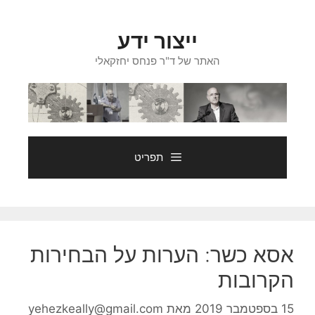
דלג
תוכן
ייצור ידע
האתר של ד"ר פנחס יחזקאלי
תפריט
אסא כשר: הערות על הבחירות
הקרובות
15 בספטמבר 2019
מאת
yehezkeally@gmail.com