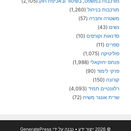
מורכבות במשפט, בשיטור ובאכיפת חוק
(2,105)
מורכבות בניהול
(1,260)
משטרה וחברה
(57)
נשים
(43)
סדנאות וקורסים
(10)
ספרים
(11)
פוליטיקה
(1,075)
פנחס יחזקאלי
(1,988)
פרקי לימוד
(90)
קורונה
(150)
רלוונטיים תמיד
(4,093)
שרית אונגר משיח
(72)
© 2026 ייצור ידע
• נבנה על ידי
GeneratePress