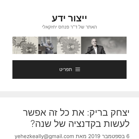
דלג
תוכן
ייצור ידע
האתר של ד"ר פנחס יחזקאלי
תפריט
יצחק בריק: את כל זה אפשר
לעשות בקדנציה של שנה?
6 בספטמבר 2019
מאת
yehezkeally@gmail.com