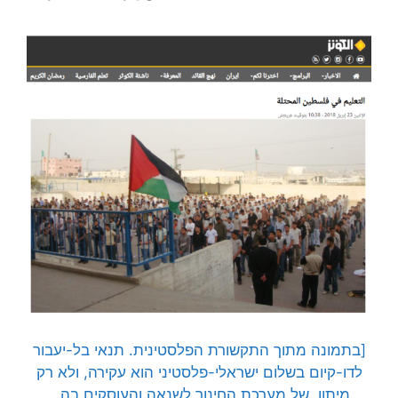
[בתמונה מתוך התקשורת הפלסטינית. תנאי בל-יעבור
לדו-קיום בשלום ישראלי-פלסטיני הוא עקירה, ולא רק
מיתון, של מערכת החינוך לשנאה והעוסקים בה…