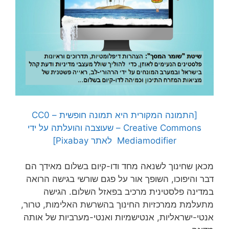
[התמונה המקורית היא תמונה חופשית – CC0
Creative Commons – שעוצבה והועלתה על ידי
Mediamodifier לאתר Pixabay]
מכאן שחינוך לשנאה מחד ודו-קיום בשלום מאידך הם
דבר והיפוכו, השופך אור על פגם שורשי בגישה הרואה
במדינה פלסטינית מרכיב בפאזל השלום. הגישה
מתעלמת ממרכזיות החינוך בהשרשת האלימות, טרור,
אנטי-ישראליות, אנטישמיות ואנטי-מערביות של אותה