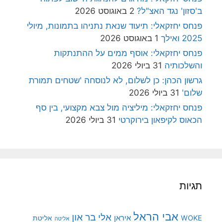
ב'סזון' נגד האצ"ל?
2 באוגוסט 2026
פנחס יחזקאלי: תיעוד שנאת נתניהו בתמונות, מיולי
2025 ואילך
1 באוגוסט 2026
פנחס יחזקאלי: אוסף ממים על ההתנתקות
והשלכותיה
31 ביולי 2026
גרשון הכהן: כן לשלום, לא לנוסחה 'שטחים תמורת
שלום'
31 ביולי 2026
פנחס יחזקאלי: מיליציה מול צבא מקצועי, בין סף
הכאוס לקיפאון בירוקרטי
31 ביולי 2026
תגיות
אבי הראל
אלי בר און
איראן
WOKE
אליטת
אליטה