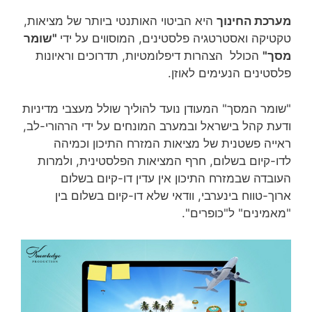
מערכת החינוך
היא הביטוי האותנטי ביותר של מציאות,
טקטיקה ואסטרטגיה פלסטינים, המוסווים על ידי
"שומר
מסך"
הכולל הצהרות דיפלומטיות, תדרוכים וראיונות
פלסטינים הנעימים לאוזן.
"שומר המסך" המעודן נועד להוליך שולל מעצבי מדיניות
ודעת קהל בישראל ובמערב המונחים על ידי הרהורי-לב,
ראייה פשטנית של מציאות המזרח התיכון וכמיהה
לדו-קיום בשלום, חרף המציאות הפלסטינית, ולמרות
העובדה שבמזרח התיכון אין עדין דו-קיום בשלום
ארוך-טווח בינערבי, וודאי שלא דו-קיום בשלום בין
"מאמינים" ל"כופרים".