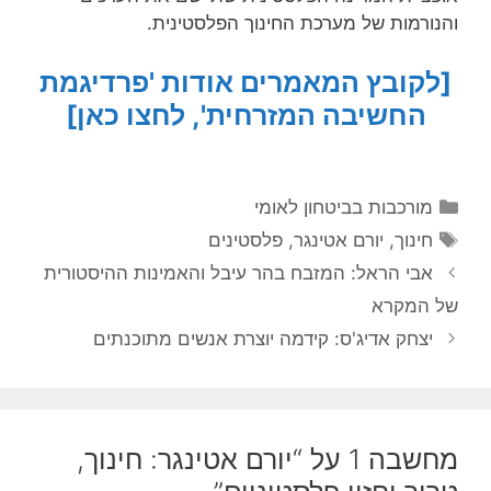
והנורמות של מערכת החינוך הפלסטינית.
[לקובץ המאמרים אודות 'פרדיגמת
החשיבה המזרחית', לחצו כאן]
קטגוריות
מורכבות בביטחון לאומי
תגיות
חינוך
,
יורם אטינגר
,
פלסטינים
אבי הראל: המזבח בהר עיבל והאמינות ההיסטורית
של המקרא
יצחק אדיג'ס: קידמה יוצרת אנשים מתוכנתים
מחשבה 1 על “יורם אטינגר: חינוך,