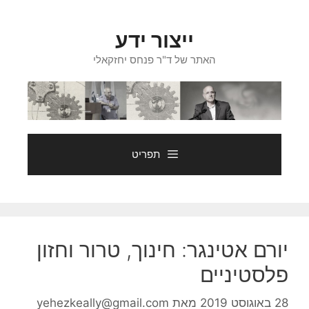
דלג
תוכן
ייצור ידע
האתר של ד"ר פנחס יחזקאלי
תפריט
יורם אטינגר: חינוך, טרור וחזון
פלסטיניים
28 באוגוסט 2019
מאת
yehezkeally@gmail.com