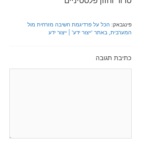
טרור וחזון פלסטיניים”
פינגבאק:
הכל על פרדיגמת חשיבה מזרחית מול
המערבית, באתר 'ייצור ידע' | ייצור ידע
כתיבת תגובה
תגובה