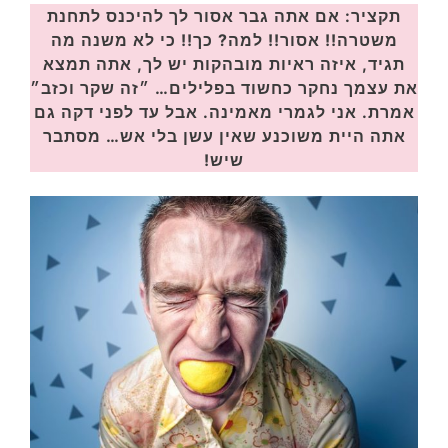
תקציר: אם אתה גבר אסור לך להיכנס לתחנת
משטרה!! אסור!! למה? כך!! כי לא משנה מה
תגיד, איזה ראיות מובהקות יש לך, אתה תמצא
את עצמך נחקר כחשוד בפלילים… ״זה שקר וכזב״
אמרת. אני לגמרי מאמינה. אבל עד לפני דקה גם
אתה היית משוכנע שאין עשן בלי אש… מסתבר
שיש!