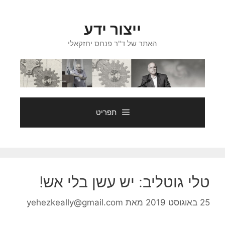
דלג
תוכן
ייצור ידע
האתר של ד"ר פנחס יחזקאלי
תפריט
טלי גוטליב: יש עשן בלי אש!
25 באוגוסט 2019
מאת
yehezkeally@gmail.com