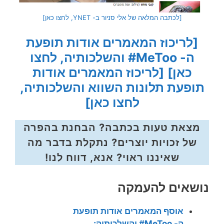
[לכתבה המלאה של אלי סניור ב- YNET, לחצו כאן]
[לריכוז המאמרים אודות תופעת
ה- MeToo#
והשלכותיה, לחצו
כאן
]
[לריכוז המאמרים אודות
תופעת תלונות השווא
והשלכותיה,
לחצו כאן
]
מצאת טעות בכתבה? הבחנת בהפרה
של זכויות יוצרים? נתקלת בדבר מה
שאיננו ראוי? אנא, דווח לנו!
נושאים להעמקה
אוסף המאמרים אודות תופעת
ה- MeToo# והשלכותיה;