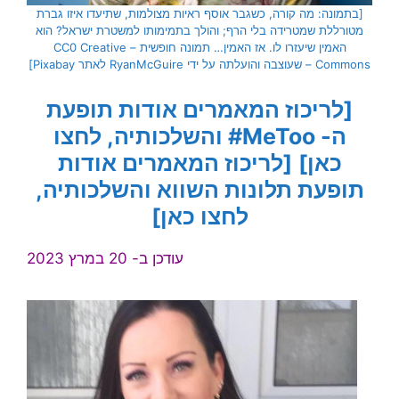
[בתמונה: מה קורה, כשגבר אוסף ראיות מצולמות, שתיעדו איזו גברת
מטורללת שמטרידה בלי הרף; והולך בתמימותו למשטרת ישראל? הוא
האמין שיעזרו לו. אז האמין… תמונה חופשית – CC0 Creative
Commons – שעוצבה והועלתה על ידי RyanMcGuire לאתר Pixabay]
[לריכוז המאמרים אודות תופעת
ה- MeToo#
והשלכותיה, לחצו
כאן
]
[לריכוז המאמרים אודות
תופעת תלונות השווא
והשלכותיה,
לחצו כאן
]
עודכן ב- 20 במרץ 2023