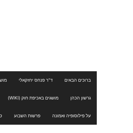
ברוכים הבאים
ד"ר פנחס יחזקאלי
מושגי
גרשון הכהן
מושגים באכיפת חוק (WIKI)
על פילוסופיה ואמונה
פרשות השבוע
ס