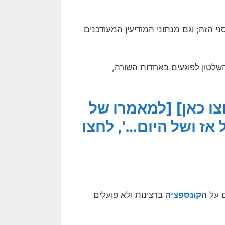
הזה; וגם מנתוני המודיעין המעודכנים
שלטון לפוגעים באחדות השורה,
ו כאן]
[למאמרו של
אז ושל היום…', לחצו
קונספציה
ברצינות ולא פועלים