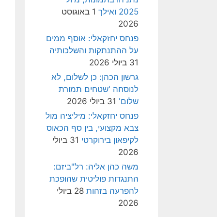
2025 ואילך
1 באוגוסט
2026
פנחס יחזקאלי: אוסף ממים
על ההתנתקות והשלכותיה
31 ביולי 2026
גרשון הכהן: כן לשלום, לא
לנוסחה 'שטחים תמורת
שלום'
31 ביולי 2026
פנחס יחזקאלי: מיליציה מול
צבא מקצועי, בין סף הכאוס
לקיפאון בירוקרטי
31 ביולי
2026
משה כהן אליה: רל"ביזם:
התנגדות פוליטית שהופכת
להפרעה בזהות
28 ביולי
2026