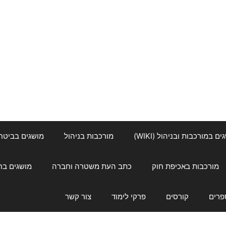
ם במורכבות ובניהול (WIKI)
מורכבות בניהול
מושגים בביטחון ל
מורכבות באכיפת חוק
כתב העת משטרה וחברה
מושגים בחינוך
פרים
קורסים
פרקי לימוד
צור קשר