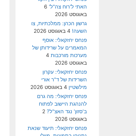
האתי ל'רוח צה"ל'
6
באוגוסט 2026
גרשון הכהן: ממלכתיות, צו
השעה!
4 באוגוסט 2026
פנחס יחזקאלי: אוסף
המאמרים על שרידותן של
מערכות מורכבות
4
באוגוסט 2026
פנחס יחזקאלי: עקרון
השרידות של ד"ר אורי
מילשטיין
4 באוגוסט 2026
פנחס יחזקאלי: מה גרם
להנהגת היישוב לפתוח
ב'סזון' נגד האצ"ל?
2
באוגוסט 2026
פנחס יחזקאלי: תיעוד שנאת
נתניהו בתמונות, מיולי