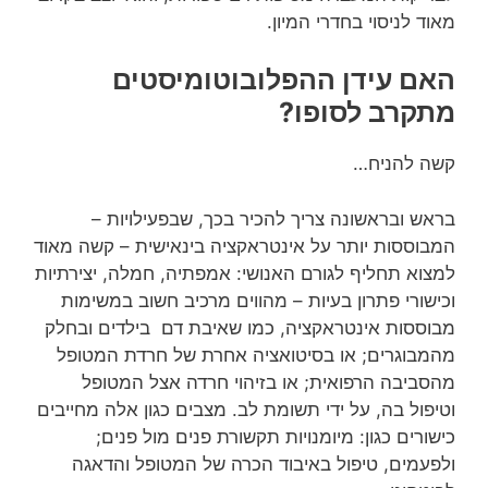
מאוד לניסוי בחדרי המיון.
האם עידן ההפלובוטומיסטים
מתקרב לסופו?
קשה להניח…
בראש ובראשונה צריך להכיר בכך, שבפעילויות –
המבוססות יותר על אינטראקציה בינאישית – קשה מאוד
למצוא תחליף לגורם האנושי: אמפתיה, חמלה, יצירתיות
וכישורי פתרון בעיות – מהווים מרכיב חשוב במשימות
מבוססות אינטראקציה, כמו שאיבת דם בילדים ובחלק
מהמבוגרים; או בסיטואציה אחרת של חרדת המטופל
מהסביבה הרפואית; או בזיהוי חרדה אצל המטופל
וטיפול בה, על ידי תשומת לב. מצבים כגון אלה מחייבים
כישורים כגון: מיומנויות תקשורת פנים מול פנים;
ולפעמים, טיפול באיבוד הכרה של המטופל והדאגה