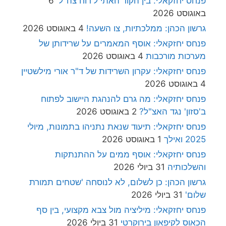
פנחס יחזקאלי: בין הקוד האתי ל'רוח צה"ל'
6
באוגוסט 2026
גרשון הכהן: ממלכתיות, צו השעה!
4 באוגוסט 2026
פנחס יחזקאלי: אוסף המאמרים על שרידותן של
מערכות מורכבות
4 באוגוסט 2026
פנחס יחזקאלי: עקרון השרידות של ד"ר אורי מילשטיין
4 באוגוסט 2026
פנחס יחזקאלי: מה גרם להנהגת היישוב לפתוח
ב'סזון' נגד האצ"ל?
2 באוגוסט 2026
פנחס יחזקאלי: תיעוד שנאת נתניהו בתמונות, מיולי
2025 ואילך
1 באוגוסט 2026
פנחס יחזקאלי: אוסף ממים על ההתנתקות
והשלכותיה
31 ביולי 2026
גרשון הכהן: כן לשלום, לא לנוסחה 'שטחים תמורת
שלום'
31 ביולי 2026
פנחס יחזקאלי: מיליציה מול צבא מקצועי, בין סף
הכאוס לקיפאון בירוקרטי
31 ביולי 2026