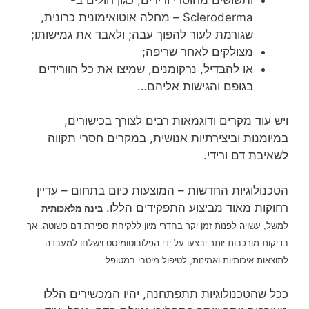
Scleroderma – מחלה אוטואימונית כרונית,
שגורמת לעור להפוך עבה; ולאבד את גמישותו;
מצולקים לאחר שריפה;
או להבדיל, נרקומנים, שמיצו את כל הוורידים
בגופם והגישות אליהם…
ויש עוד מקרים ודוגמאות רבים לצורך בכישורים,
במיומנות וביצירתיות אנושית, במקרים חסרי תקווה
לשאיבת דם ורידי.
הטכנולוגיות החדשות – המוצעות כיום בתחום – עדיין
רחוקות מאוד מביצוע התפקידים הללו.
בינה מלאכותית
למשל, עשויה לפנות זמן יקר בחדרי מיון ללקיחת ספירת דם פשוטה. אך
בדיקות מורכבות יותר יבצעו על ידי הפלובוטומיסט וישלחו למעבדה
לתוצאות איכותיות ואמינות, לטיפול מיטבי במטופל.
ככל שהטכנולוגיות תתפתחנה, יהיו המכשירים הללו