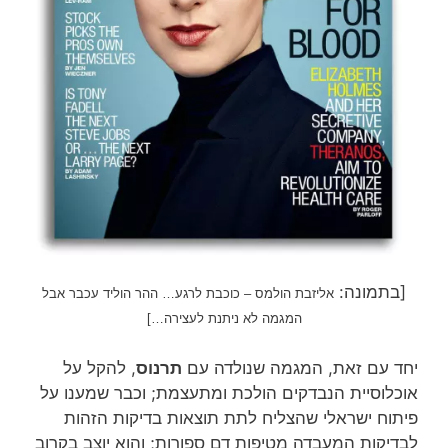
[בתמונה:
אליזבת הולמס – כוכבת לרגע… ההר הוליד עכבר אבל
המגמה לא ניתנת לעצירה…]
יחד עם זאת, המגמה שנולדה עם
תרנוס
, להקל על
אוכלוסיית הנבדקים הולכת ומתעצמת; וכבר שמענו על
פיתוח ישראלי שהצליח לתת תוצאות בדיקות הזהות
לבדיקות המעבדה מטיפות דם ספורות; והוא יוצב בקרוב