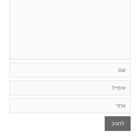
שם
אימייל
אתר